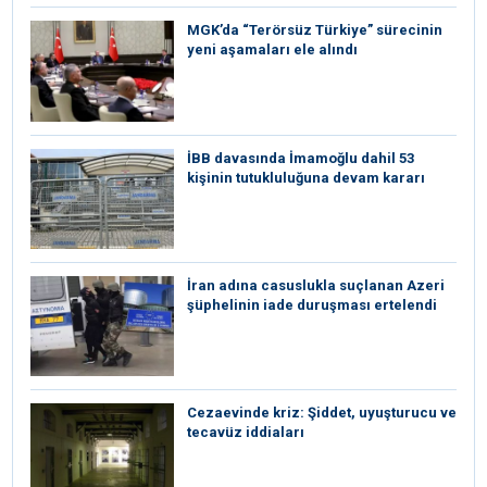
MGK’da “Terörsüz Türkiye” sürecinin
yeni aşamaları ele alındı
İBB davasında İmamoğlu dahil 53
kişinin tutukluluğuna devam kararı
İran adına casuslukla suçlanan Azeri
şüphelinin iade duruşması ertelendi
Cezaevinde kriz: Şiddet, uyuşturucu ve
tecavüz iddiaları