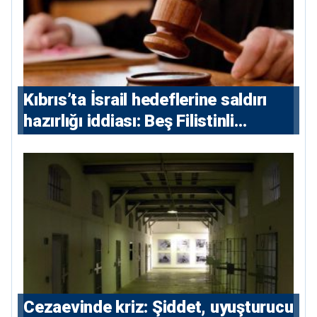
Kıbrıs’ta İsrail hedeflerine saldırı
hazırlığı iddiası: Beş Filistinli
yargılanacak
Cezaevinde kriz: Şiddet, uyuşturucu