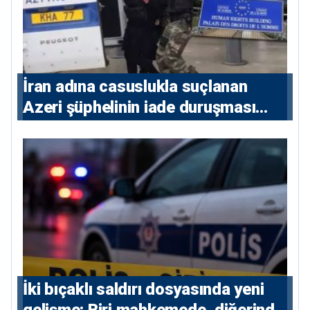
İran adına casuslukla suçlanan
Azeri şüphelinin iade duruşması
ertelendi
İki bıçaklı saldırı dosyasında yeni