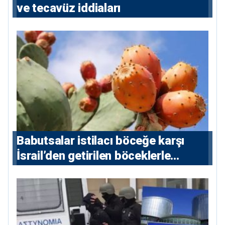
ve tecavüz iddiaları
Babutsalar istilacı böceğe karşı
İsrail’den getirilen böceklerle
korunacak