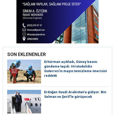
SON EKLENENLER
Erhürman açıkladı, Güney basını
gündeme taşıdı: Hristodulidis
Guterres’in mayın temizleme önerisini
reddetti
Erdoğan Suudi Arabistan’a gidiyor: Bin
Selman ve Şerif’le görüşecek