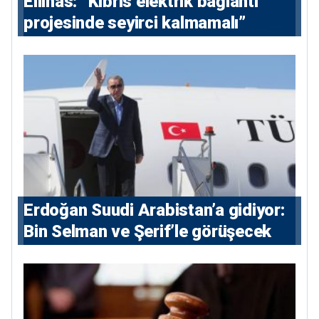
Ellinas: “Kıbrıs elektrik bağlantı
projesinde seyirci kalmamalı”
Erdoğan Suudi Arabistan’a gidiyor:
Bin Selman ve Şerif’le görüşecek