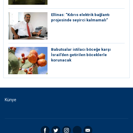
Ellinas: “Kıbrıs elektrik bağlantı
projesinde seyirci kalmamalı”
Babutsalar istilacı böceğe karşı
İsrail’den getirilen böceklerle
korunacak
Künye
Facebook
Twitter
Instagram
RSS
Email