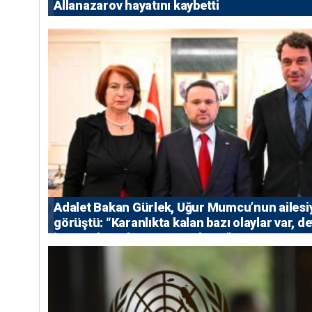
Allanazarov hayatını kaybetti
Adalet Bakan Gürlek, Uğur Mumcu’nun ailesi
görüştü: “Karanlıkta kalan bazı olaylar var, de
isterse her olayı ortaya çıkarır”