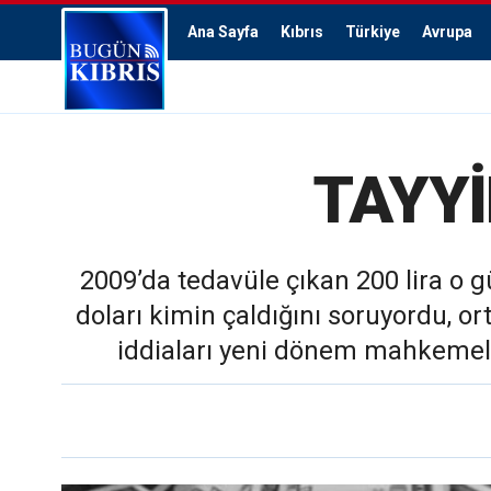
Ana Sayfa
Kıbrıs
Türkiye
Avrupa
TAYYİ
2009’da tedavüle çıkan 200 lira o 
doları kimin çaldığını soruyordu, ort
iddiaları yeni dönem mahkemele