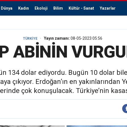
Dünya
Kadın
Ekoloji
Bilim
Kültür - Sanat
Yazarlar
Yayın zamanı:
08-05-2023 05:56
TÜRKİYE
P ABİNİN VURG
gün 134 dolar ediyordu. Bugün 10 dolar bil
aya çıkıyor. Erdoğan’ın en yakınlarından Ye
rinde çok konuşulacak. Türkiye’nin kasası