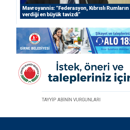
Mavroyannis: “Federasyon, Kıbrıslı Rumların
verdiği en büyük tavizdi”
TAYYİP ABİNİN VURGUNLARI