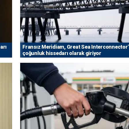
arı
Fransız Meridiam, Great Sea Interconnector
çoğunluk hissedarı olarak giriyor