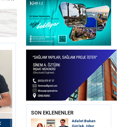
SON EKLENENLER
Adalet Bakan
:
Gürlek, Uğur