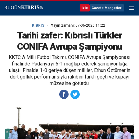
İzle
Gazete Manşetleri
KIBRIS
Yayın zamanı:
07-06-2026 11:22
Tarihi zafer: Kıbrıslı Türkler
CONIFA Avrupa Şampiyonu
KKTC A Milli Futbol Takımı, CONIFA Avrupa Şampiyonası
finalinde Padanya’yı 6-1 mağlup ederek şampiyonluğa
ulaştı. Finalde 1-0 geriye düşen milliler, Erhun Öztümer’in
dört gollük performansıyla rakibini farklı geçti ve kupayı
müzesine götürdü.