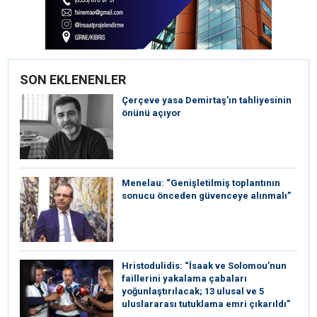
SON EKLENENLER
Çerçeve yasa Demirtaş’ın tahliyesinin
önünü açıyor
Menelau: “Genişletilmiş toplantının
sonucu önceden güvenceye alınmalı”
Hristodulidis: “İsaak ve Solomou’nun
faillerini yakalama çabaları
yoğunlaştırılacak; 13 ulusal ve 5
uluslararası tutuklama emri çıkarıldı”