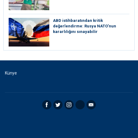
ABD istihbaratından kritik
değerlendirme: Rusya NATO’nun
kararlılığını sınayabilir
Künye
Facebook
Twitter
Instagram
RSS
Email