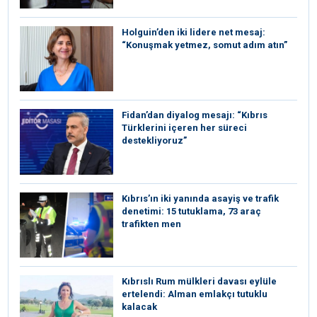
Holguin’den iki lidere net mesaj:
“Konuşmak yetmez, somut adım atın”
Fidan’dan diyalog mesajı: “Kıbrıs
Türklerini içeren her süreci
destekliyoruz”
Kıbrıs’ın iki yanında asayiş ve trafik
denetimi: 15 tutuklama, 73 araç
trafikten men
Kıbrıslı Rum mülkleri davası eylüle
ertelendi: Alman emlakçı tutuklu
kalacak