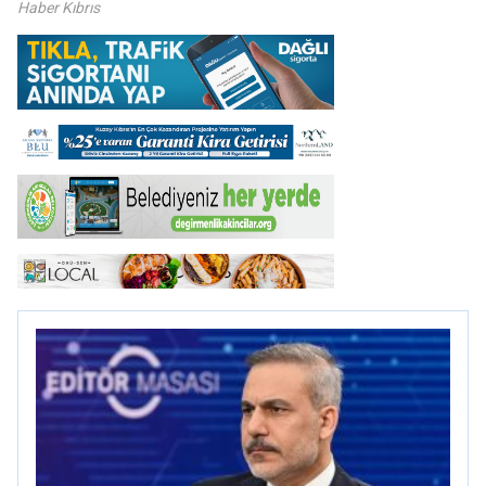
Haber Kıbrıs