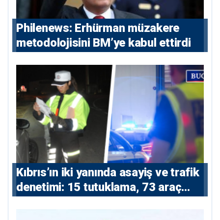
Philenews: Erhürman müzakere
metodolojisini BM’ye kabul ettirdi
Kıbrıs’ın iki yanında asayiş ve trafik
denetimi: 15 tutuklama, 73 araç
trafikten men