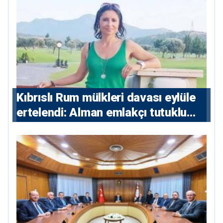
Kıbrıslı Rum mülkleri davası eylüle
ertelendi: Alman emlakçı tutuklu
kalacak