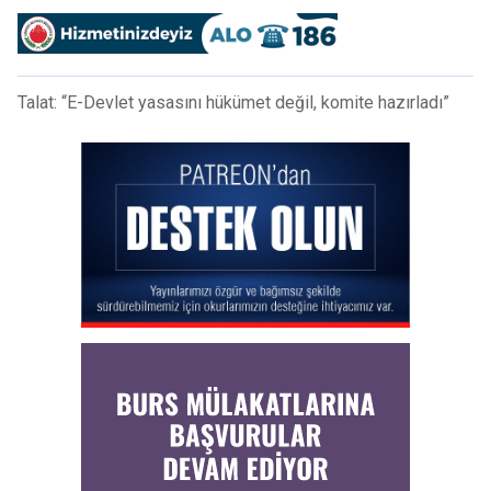
Talat: “E-Devlet yasasını hükümet değil, komite hazırladı”