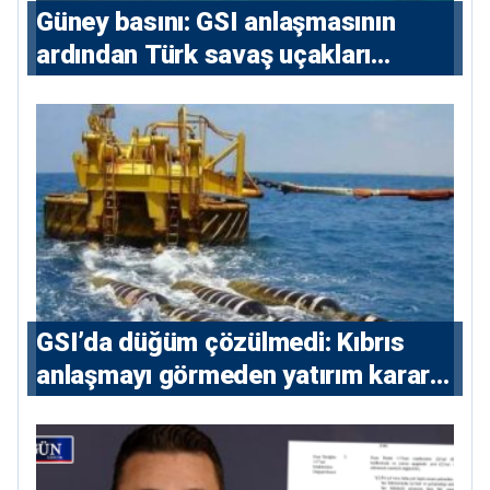
Güney basını: ⁠GSI anlaşmasının
ardından Türk savaş uçakları
yeniden Ege’de
GSI’da düğüm çözülmedi: Kıbrıs
anlaşmayı görmeden yatırım kararı
vermeyecek