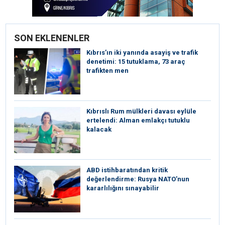
SON EKLENENLER
Kıbrıs’ın iki yanında asayiş ve trafik
denetimi: 15 tutuklama, 73 araç
trafikten men
Kıbrıslı Rum mülkleri davası eylüle
ertelendi: Alman emlakçı tutuklu
kalacak
ABD istihbaratından kritik
değerlendirme: Rusya NATO’nun
kararlılığını sınayabilir