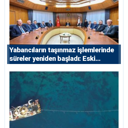
Yabancıların taşınmaz işlemlerinde
süreler yeniden başladı: Eski
sözleşmelere 6, teslim edilen
konutlara 36 ay