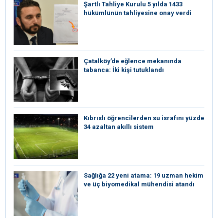
Şartlı Tahliye Kurulu 5 yılda 1433
hükümlünün tahliyesine onay verdi
Çatalköy’de eğlence mekanında
tabanca: İki kişi tutuklandı
Kıbrıslı öğrencilerden su israfını yüzde
34 azaltan akıllı sistem
Sağlığa 22 yeni atama: 19 uzman hekim
ve üç biyomedikal mühendisi atandı