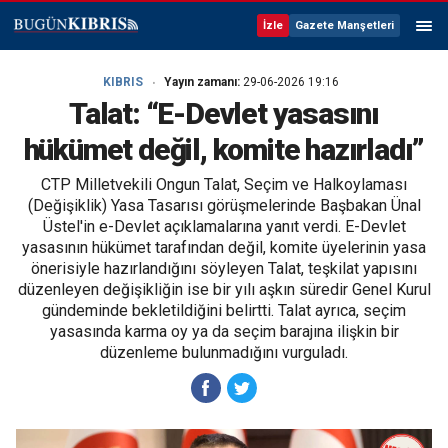
İzle
Gazete Manşetleri
KIBRIS
Yayın zamanı:
29-06-2026 19:16
Talat: “E-Devlet yasasını
hükümet değil, komite hazırladı”
CTP Milletvekili Ongun Talat, Seçim ve Halkoylaması
(Değişiklik) Yasa Tasarısı görüşmelerinde Başbakan Ünal
Üstel'in e-Devlet açıklamalarına yanıt verdi. E-Devlet
yasasının hükümet tarafından değil, komite üyelerinin yasa
önerisiyle hazırlandığını söyleyen Talat, teşkilat yapısını
düzenleyen değişikliğin ise bir yılı aşkın süredir Genel Kurul
gündeminde bekletildiğini belirtti. Talat ayrıca, seçim
yasasında karma oy ya da seçim barajına ilişkin bir
düzenleme bulunmadığını vurguladı.