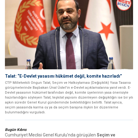
Talat: “E-Devlet yasasını hükümet değil, komite hazırladı”
CTP Milletvekili Ongun Talat, Seçim ve Halkoylaması (Değişiklik) Yasa Tasarısı
görüşmelerinde Başbakan Ünal Üstel'in e-Devlet açıklamalarına yanıt verdi. E-
Devlet yasasının hükümet tarafından değil, komite üyelerinin yasa önerisiyle
hazırlandığını söyleyen Talat, teşkilat yapısını düzenleyen değişikliğin ise bir yılı
aşkın süredir Genel Kurul gündeminde bekletildiğini belirtti. Talat ayrıca,
seçim yasasında karma oy ya da seçim barajına ilişkin bir düzenleme
bulunmadığını vurguladı.
Bugün Kıbrıs
Cumhuriyet Meclisi Genel Kurulu’nda görüşülen
Seçim ve