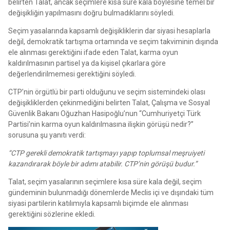
belirten Talat, ancak seçimlere kısa süre kala böylesine temel bir
değişikliğin yapılmasını doğru bulmadıklarını söyledi.
Seçim yasalarında kapsamlı değişikliklerin dar siyasi hesaplarla
değil, demokratik tartışma ortamında ve seçim takviminin dışında
ele alınması gerektiğini ifade eden Talat, karma oyun
kaldırılmasının partisel ya da kişisel çıkarlara göre
değerlendirilmemesi gerektiğini söyledi.
CTP’nin örgütlü bir parti olduğunu ve seçim sistemindeki olası
değişikliklerden çekinmediğini belirten Talat, Çalışma ve Sosyal
Güvenlik Bakanı Oğuzhan Hasipoğlu’nun “Cumhuriyetçi Türk
Partisi’nin karma oyun kaldırılmasına ilişkin görüşü nedir?”
sorusuna şu yanıtı verdi:
“CTP gerekli demokratik tartışmayı yapıp toplumsal meşruiyeti
kazandırarak böyle bir adımı atabilir. CTP’nin görüşü budur.”
Talat, seçim yasalarının seçimlere kısa süre kala değil, seçim
gündeminin bulunmadığı dönemlerde Meclis içi ve dışındaki tüm
siyasi partilerin katılımıyla kapsamlı biçimde ele alınması
gerektiğini sözlerine ekledi.