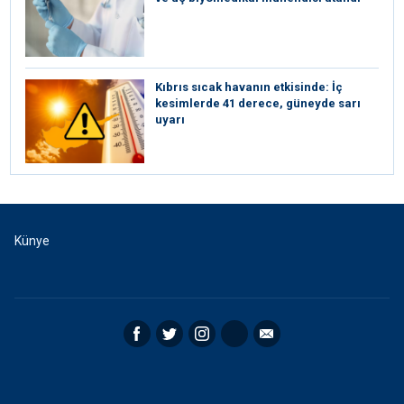
Kıbrıs sıcak havanın etkisinde: İç
kesimlerde 41 derece, güneyde sarı
uyarı
Künye
Facebook
Twitter
Instagram
RSS
Email