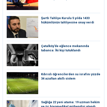
Şartlı Tahliye Kurulu 5 yılda 1433
hükümlünün tahliyesine onay verdi
Çatalköy’de eğlence mekanında
tabanca: İki kişi tutuklandı
Kıbrıslı öğrencilerden su israfını yüzde
34 azaltan akıllı sistem
Sağlığa 22 yeni atama: 19 uzman hekim
ve üç biyomedikal mühendisi atandı