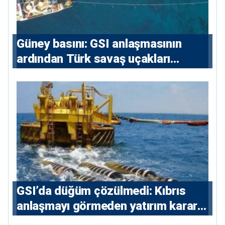
Güney basını: ⁠GSI anlaşmasının
ardından Türk savaş uçakları
yeniden Ege’de
GSI’da düğüm çözülmedi: Kıbrıs
anlaşmayı görmeden yatırım kararı
vermeyecek