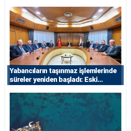
kalacak
Yabancıların taşınmaz işlemlerinde
süreler yeniden başladı: Eski
sözleşmelere 6, teslim edilen
konutlara 36 ay