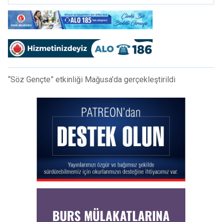
“Söz Gençte” etkinliği Mağusa’da gerçekleştirildi