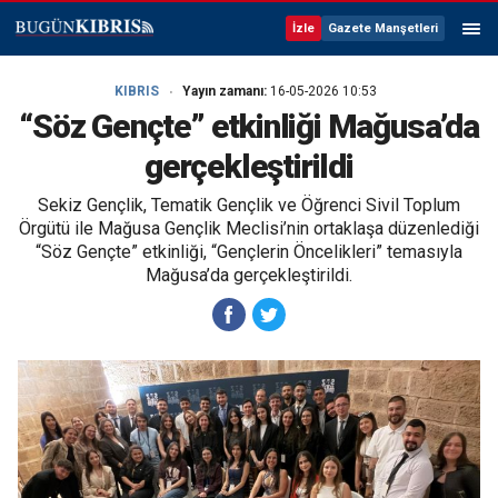
İzle
Gazete Manşetleri
KIBRIS
Yayın zamanı:
16-05-2026 10:53
“Söz Gençte” etkinliği Mağusa’da
gerçekleştirildi
Sekiz Gençlik, Tematik Gençlik ve Öğrenci Sivil Toplum
Örgütü ile Mağusa Gençlik Meclisi’nin ortaklaşa düzenlediği
“Söz Gençte” etkinliği, “Gençlerin Öncelikleri” temasıyla
Mağusa’da gerçekleştirildi.