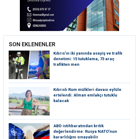
SON EKLENENLER
Kıbrıs’ın iki yanında asayiş ve trafik
denetimi: 15 tutuklama, 73 araç
trafikten men
Kıbrıslı Rum mülkleri davası eylüle
ertelendi: Alman emlakçı tutuklu
kalacak
ABD istihbaratından kritik
değerlendirme: Rusya NATO’nun
kararlılığını sınayabilir