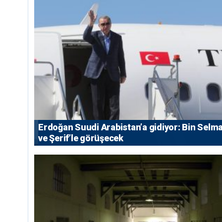
Erdoğan Suudi Arabistan’a gidiyor: Bin Selm
ve Şerif’le görüşecek