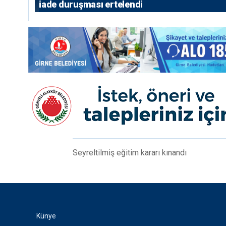
iade duruşması ertelendi
Seyreltilmiş eğitim kararı kınandı
Künye