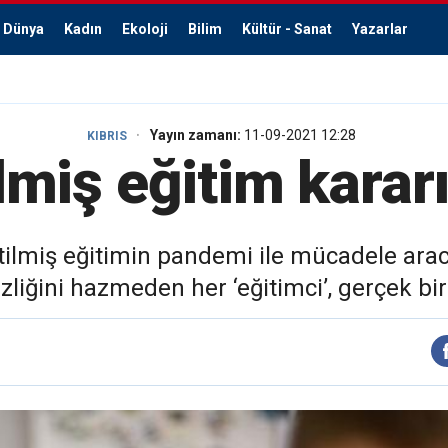
Dünya
Kadın
Ekoloji
Bilim
Kültür - Sanat
Yazarlar
Yayın zamanı:
11-09-2021 12:28
KIBRIS
lmiş eğitim karar
eltilmiş eğitimin pandemi ile mücadele ara
sizliğini hazmeden her ‘eğitimci’, gerçek bir 