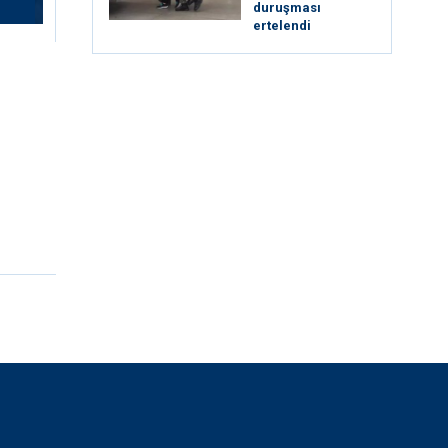
duruşması
ertelendi