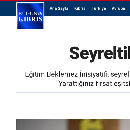
Ana Sayfa
Kıbrıs
Türkiye
Avrupa
Seyrelti
Eğitim Beklemez İnisiyatifi, seyr
“Yarattığınız fırsat eşit