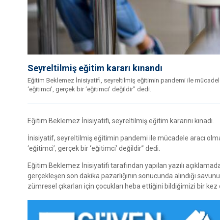
Seyreltilmiş eğitim kararı kınandı
Eğitim Beklemez İnisiyatifi, seyreltilmiş eğitimin pandemi ile mücadel
‘eğitimci’, gerçek bir ‘eğitimci’ değildir” dedi.
Eğitim Beklemez İnisiyatifi, seyreltilmiş eğitim kararını kınadı.
İnisiyatif, seyreltilmiş eğitimin pandemi ile mücadele aracı olm
‘eğitimci’, gerçek bir ‘eğitimci’ değildir” dedi.
Eğitim Beklemez İnisiyatifi tarafından yapılan yazılı açıklamada
gerçekleşen son dakika pazarlığının sonucunda alındığı savunuld
zümresel çıkarları için çocukları heba ettiğini bildiğimizi bir kez 