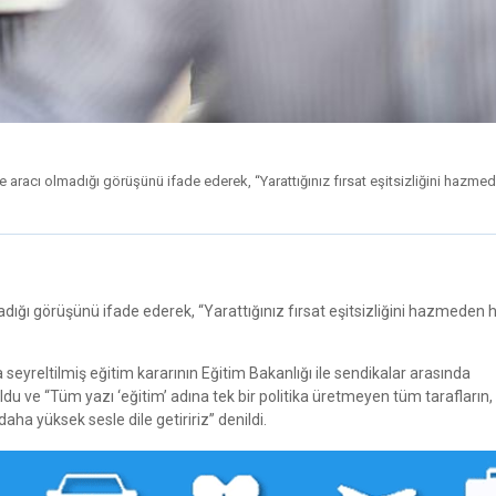
e aracı olmadığı görüşünü ifade ederek, “Yarattığınız fırsat eşitsizliğini hazme
adığı görüşünü ifade ederek, “Yarattığınız fırsat eşitsizliğini hazmeden 
 seyreltilmiş eğitim kararının Eğitim Bakanlığı ile sendikalar arasında
u ve “Tüm yazı ‘eğitim’ adına tek bir politika üretmeyen tüm tarafların,
daha yüksek sesle dile getiririz” denildi.