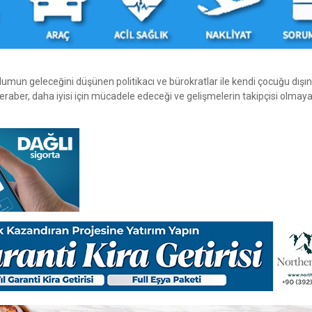
umun geleceğini düşünen politikacı ve bürokratlar ile kendi çocuğu dışı
beraber, daha iyisi için mücadele edeceği ve gelişmelerin takipçisi olma