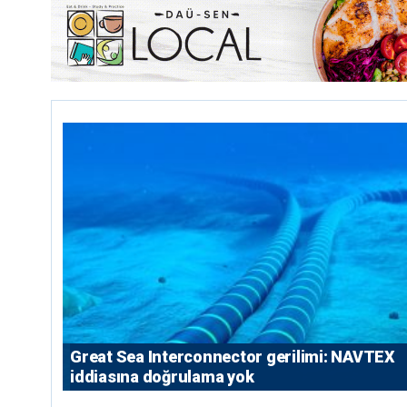
Great Sea Interconnector gerilimi: NAVTEX
iddiasına doğrulama yok