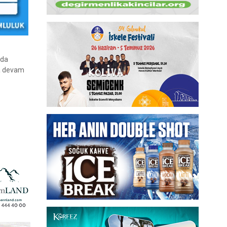
nda
ya devam