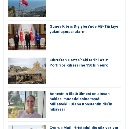
Güney Kıbrıs Dışişleri’nde AB-Türkiye
yakınlaşması alarmı
Kıbrıs’tan Gazze’deki tarihi Aziz
Porfirios Kilisesi’ne 150 bin euro
Annesinin öldürülmesi onu insan
hakları mücadelesine taşıdı:
Milletvekili Diana Konstantinidis’in
hikayesi
⁠Cyprus Mail: Hristodulidis söz veriyor,