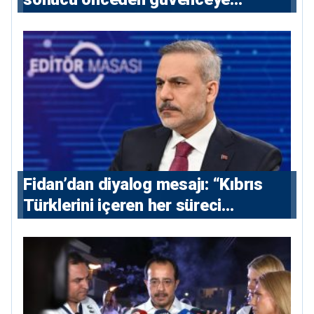
alınmalı”
Fidan’dan diyalog mesajı: “Kıbrıs
Türklerini içeren her süreci
destekliyoruz”