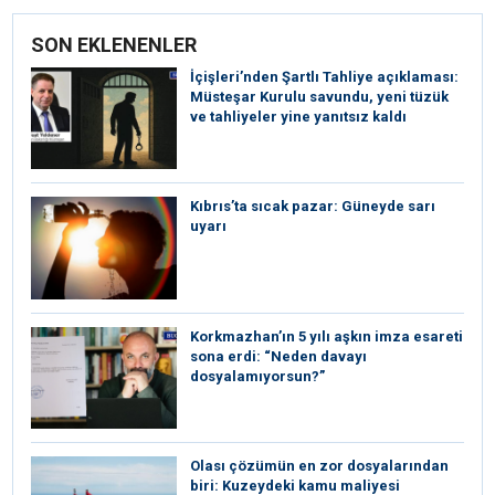
SON EKLENENLER
İçişleri’nden Şartlı Tahliye açıklaması:
Müsteşar Kurulu savundu, yeni tüzük
ve tahliyeler yine yanıtsız kaldı
Kıbrıs’ta sıcak pazar: Güneyde sarı
uyarı
Korkmazhan’ın 5 yılı aşkın imza esareti
sona erdi: “Neden davayı
dosyalamıyorsun?”
Olası çözümün en zor dosyalarından
biri: Kuzeydeki kamu maliyesi