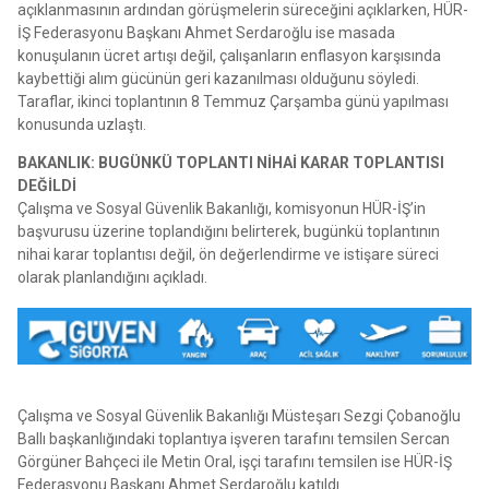
açıklanmasının ardından görüşmelerin süreceğini açıklarken, HÜR-
İŞ Federasyonu Başkanı Ahmet Serdaroğlu ise masada
konuşulanın ücret artışı değil, çalışanların enflasyon karşısında
kaybettiği alım gücünün geri kazanılması olduğunu söyledi.
Taraflar, ikinci toplantının 8 Temmuz Çarşamba günü yapılması
konusunda uzlaştı.
BAKANLIK: BUGÜNKÜ TOPLANTI NİHAİ KARAR TOPLANTISI
DEĞİLDİ
Çalışma ve Sosyal Güvenlik Bakanlığı, komisyonun HÜR-İŞ’in
başvurusu üzerine toplandığını belirterek, bugünkü toplantının
nihai karar toplantısı değil, ön değerlendirme ve istişare süreci
olarak planlandığını açıkladı.
Çalışma ve Sosyal Güvenlik Bakanlığı Müsteşarı Sezgi Çobanoğlu
Ballı başkanlığındaki toplantıya işveren tarafını temsilen Sercan
Görgüner Bahçeci ile Metin Oral, işçi tarafını temsilen ise HÜR-İŞ
Federasyonu Başkanı Ahmet Serdaroğlu katıldı.