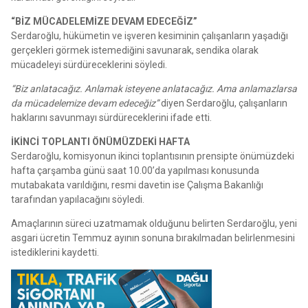
“BİZ MÜCADELEMİZE DEVAM EDECEĞİZ”
Serdaroğlu, hükümetin ve işveren kesiminin çalışanların yaşadığı
gerçekleri görmek istemediğini savunarak, sendika olarak
mücadeleyi sürdüreceklerini söyledi.
“Biz anlatacağız. Anlamak isteyene anlatacağız. Ama anlamazlarsa
da mücadelemize devam edeceğiz”
diyen Serdaroğlu, çalışanların
haklarını savunmayı sürdüreceklerini ifade etti.
İKİNCİ TOPLANTI ÖNÜMÜZDEKİ HAFTA
Serdaroğlu, komisyonun ikinci toplantısının prensipte önümüzdeki
hafta çarşamba günü saat 10.00’da yapılması konusunda
mutabakata varıldığını, resmi davetin ise Çalışma Bakanlığı
tarafından yapılacağını söyledi.
Amaçlarının süreci uzatmamak olduğunu belirten Serdaroğlu, yeni
asgari ücretin Temmuz ayının sonuna bırakılmadan belirlenmesini
istediklerini kaydetti.