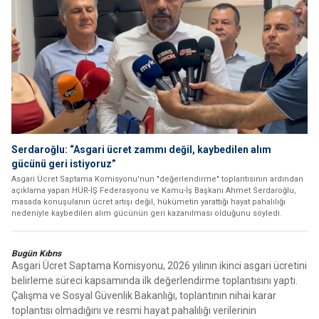
Serdaroğlu: “Asgari ücret zammı değil, kaybedilen alım
gücünü geri istiyoruz”
Asgari Ücret Saptama Komisyonu'nun "değerlendirme" toplantısının ardından
açıklama yapan HÜR-İŞ Federasyonu ve Kamu-İş Başkanı Ahmet Serdaroğlu,
masada konuşulanın ücret artışı değil, hükümetin yarattığı hayat pahalılığı
nedeniyle kaybedilen alım gücünün geri kazanılması olduğunu söyledi.
Bugün Kıbrıs
Asgari Ücret Saptama Komisyonu, 2026 yılının ikinci asgari ücretini
belirleme süreci kapsamında ilk değerlendirme toplantısını yaptı.
Çalışma ve Sosyal Güvenlik Bakanlığı, toplantının nihai karar
toplantısı olmadığını ve resmi hayat pahalılığı verilerinin