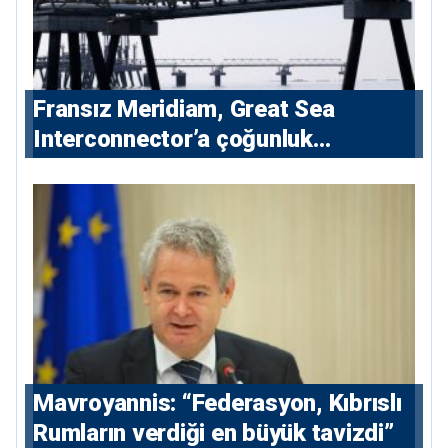
Fransız Meridiam, Great Sea
Interconnector’a çoğunluk
hissedarı olarak giriyor
Mavroyannis: “Federasyon, Kıbrıslı
Rumların verdiği en büyük tavizdi”