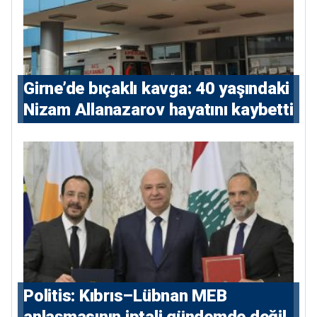
Girne’de bıçaklı kavga: 40 yaşındaki
Nizam Allanazarov hayatını kaybetti
Politis: Kıbrıs–Lübnan MEB