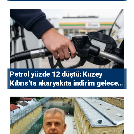
Petrol yüzde 12 düştü: Kuzey
Kıbrıs’ta akaryakıta indirim gelecek
mi?