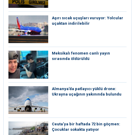
Aşırı sıcak uçuşları vuruyor: Yolcular
uçaktan indirilebilir
Meksikalı fenomen canlı yayın
sırasında öldürüldü
Almanya’da patlayıcı yüklü drone:
Ukrayna uçağının yakınında bulundu
Ceuta’ya bir haftada 72 bin göçmen:
Çocuklar sokakta yatıyor