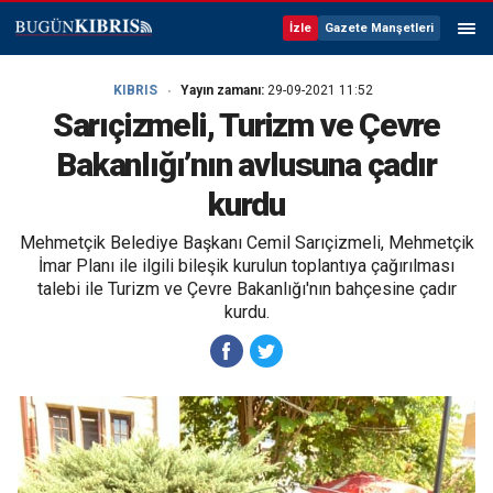
İzle
Gazete Manşetleri
KIBRIS
Yayın zamanı:
29-09-2021 11:52
Sarıçizmeli, Turizm ve Çevre
Bakanlığı’nın avlusuna çadır
kurdu
Mehmetçik Belediye Başkanı Cemil Sarıçizmeli, Mehmetçik
İmar Planı ile ilgili bileşik kurulun toplantıya çağırılması
talebi ile Turizm ve Çevre Bakanlığı'nın bahçesine çadır
kurdu.