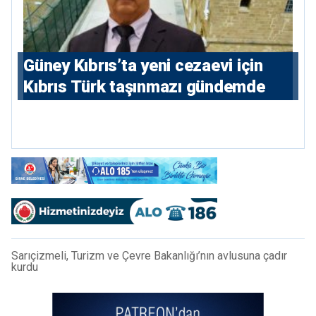
Güney Kıbrıs’ta yeni cezaevi için
Kıbrıs Türk taşınmazı gündemde
Sarıçizmeli, Turizm ve Çevre Bakanlığı’nın avlusuna çadır
kurdu