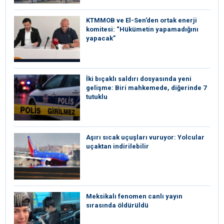
KTMMOB ve El-Sen’den ortak enerji
komitesi: “Hükümetin yapamadığını
yapacak”
İki bıçaklı saldırı dosyasında yeni
gelişme: Biri mahkemede, diğerinde 7
tutuklu
Aşırı sıcak uçuşları vuruyor: Yolcular
uçaktan indirilebilir
Meksikalı fenomen canlı yayın
sırasında öldürüldü