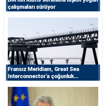
çalışmaları sürüyor
Fransız Meridiam, Great Sea
Interconnector’a çoğunluk
hissedarı olarak giriyor