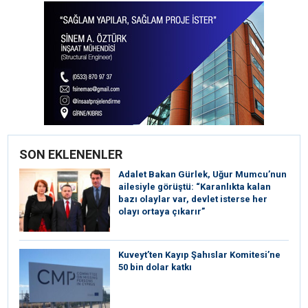
SON EKLENENLER
Adalet Bakan Gürlek, Uğur Mumcu’nun
ailesiyle görüştü: “Karanlıkta kalan
bazı olaylar var, devlet isterse her
olayı ortaya çıkarır”
Kuveyt’ten Kayıp Şahıslar Komitesi’ne
50 bin dolar katkı