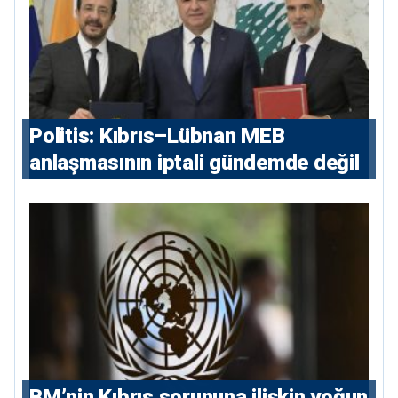
Politis: Kıbrıs–Lübnan MEB
anlaşmasının iptali gündemde değil
BM’nin Kıbrıs sorununa ilişkin yoğun