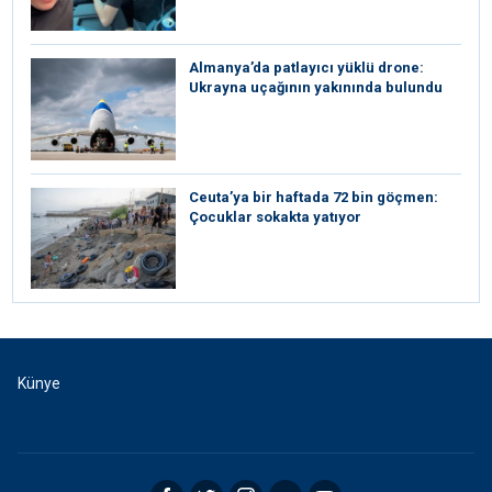
Almanya’da patlayıcı yüklü drone:
Ukrayna uçağının yakınında bulundu
Ceuta’ya bir haftada 72 bin göçmen:
Çocuklar sokakta yatıyor
Künye