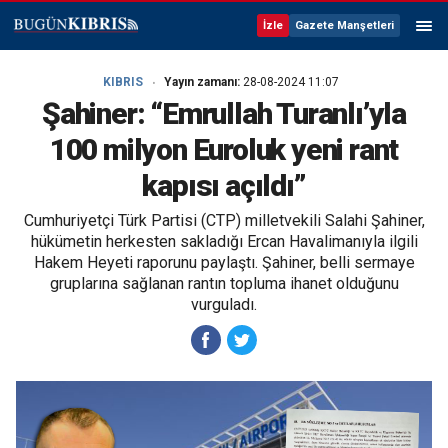
İzle
Gazete Manşetleri
KIBRIS
Yayın zamanı:
28-08-2024 11:07
Şahiner: “Emrullah Turanlı’yla
100 milyon Euroluk yeni rant
kapısı açıldı”
Cumhuriyetçi Türk Partisi (CTP) milletvekili Salahi Şahiner,
hükümetin herkesten sakladığı Ercan Havalimanıyla ilgili
Hakem Heyeti raporunu paylaştı. Şahiner, belli sermaye
gruplarına sağlanan rantın topluma ihanet olduğunu
vurguladı.