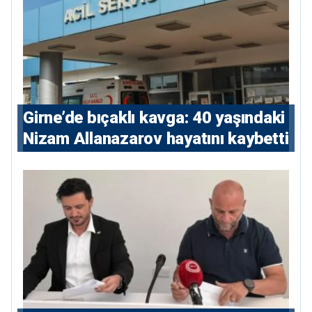
Girne’de bıçaklı kavga: 40 yaşındaki
Nizam Allanazarov hayatını kaybetti