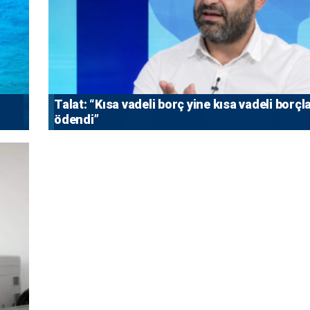
Talat: “Kısa vadeli borç yine kısa vadeli borçl
ödendi”