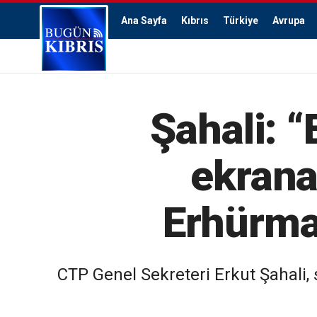
Ana Sayfa
Kıbrıs
Türkiye
Avrupa
Şahali: “
ekrana
Erhürman
CTP Genel Sekreteri Erkut Şahali,