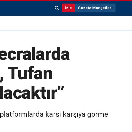
İzle
Gazete Manşetleri
mecralarda
, Tufan
lacaktır”
 platformlarda karşı karşıya görme