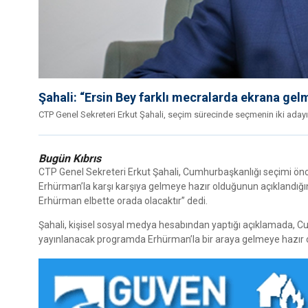
Şahali: “Ersin Bey farklı mecralarda ekrana gel
CTP Genel Sekreteri Erkut Şahali, seçim sürecinde seçmenin iki adayı f
Bugün Kıbrıs
CTP Genel Sekreteri Erkut Şahali, Cumhurbaşkanlığı seçimi ön
Erhürman’la karşı karşıya gelmeye hazır olduğunun açıklandığın
Erhürman elbette orada olacaktır” dedi.
Şahali, kişisel sosyal medya hesabından yaptığı açıklamada, C
yayınlanacak programda Erhürman’la bir araya gelmeye hazır o