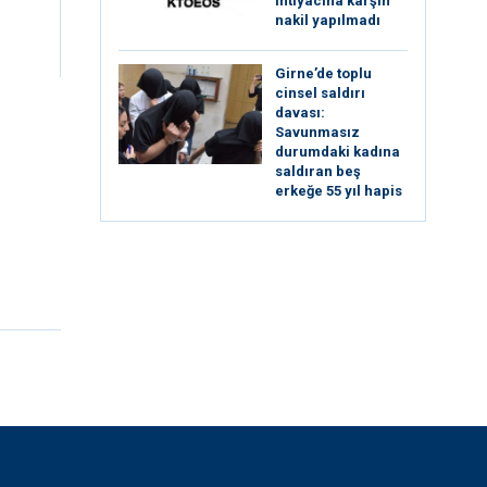
ihtiyacına karşın
nakil yapılmadı
Girne’de toplu
cinsel saldırı
davası:
Savunmasız
durumdaki kadına
saldıran beş
erkeğe 55 yıl hapis