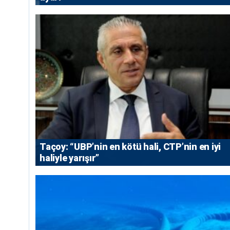
Taçoy: “UBP’nin en kötü hali, CTP’nin en iyi
haliyle yarışır”