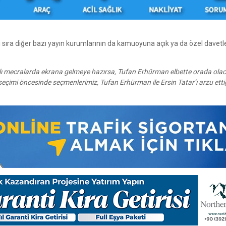
ı sıra diğer bazı yayın kurumlarının da kamuoyuna açık ya da özel davetle
rklı mecralarda ekrana gelmeye hazırsa, Tufan Erhürman elbette orada olac
çimi öncesinde seçmenlerimiz, Tufan Erhürman ile Ersin Tatar’ı arzu etti