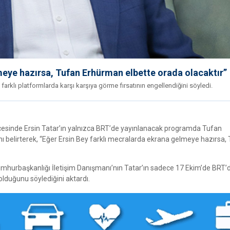
meye hazırsa, Tufan Erhürman elbette orada olacaktır”
arklı platformlarda karşı karşıya görme fırsatının engellendiğini söyledi.
cesinde Ersin Tatar’ın yalnızca BRT’de yayınlanacak programda Tufan
ı belirterek, “Eğer Ersin Bey farklı mecralarda ekrana gelmeye hazırsa,
umhurbaşkanlığı İletişim Danışmanı’nın Tatar’ın sadece 17 Ekim’de BRT’
lduğunu söylediğini aktardı.