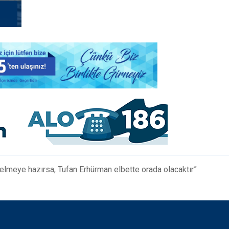
gelmeye hazırsa, Tufan Erhürman elbette orada olacaktır”