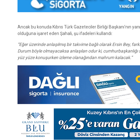
Ancak bu konuda Kıbrıs Türk Gazeteciler Birliği Başkanı’nın yan
olduğuna işaret eden Şahali, şu ifadeleri kullandı:
“Eğer üzerinde anlaşılmış bir takvime bağlı olarak Ersin Bey, fa
Durum böyle olmayacaksa anlaşılan odur ki, cumhurbaşkanlığı se
yüz yüze konuşurken izleme olanağından mahrum kalacak.”