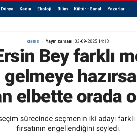
Dünya
Kadın
Ekoloji
Bilim
Kültür - Sanat
Yazarlar
Yayın zamanı:
03-09-2025 14:13
KIBRIS
Ersin Bey farklı 
 gelmeye hazırsa
 elbette orada o
 seçim sürecinde seçmenin iki adayı farklı
fırsatının engellendiğini söyledi.