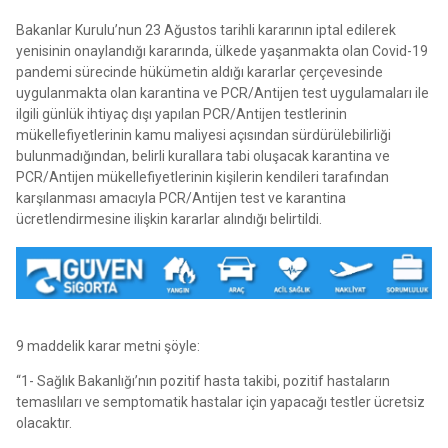
Bakanlar Kurulu’nun 23 Ağustos tarihli kararının iptal edilerek
yenisinin onaylandığı kararında, ülkede yaşanmakta olan Covid-19
pandemi sürecinde hükümetin aldığı kararlar çerçevesinde
uygulanmakta olan karantina ve PCR/Antijen test uygulamaları ile
ilgili günlük ihtiyaç dışı yapılan PCR/Antijen testlerinin
mükellefiyetlerinin kamu maliyesi açısından sürdürülebilirliği
bulunmadığından, belirli kurallara tabi oluşacak karantina ve
PCR/Antijen mükellefiyetlerinin kişilerin kendileri tarafından
karşılanması amacıyla PCR/Antijen test ve karantina
ücretlendirmesine ilişkin kararlar alındığı belirtildi.
9 maddelik karar metni şöyle:
“1- Sağlık Bakanlığı’nın pozitif hasta takibi, pozitif hastaların
temaslıları ve semptomatik hastalar için yapacağı testler ücretsiz
olacaktır.