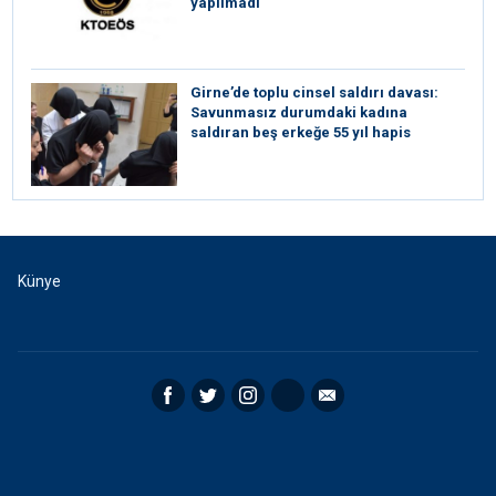
yapılmadı
Girne’de toplu cinsel saldırı davası:
Savunmasız durumdaki kadına
saldıran beş erkeğe 55 yıl hapis
Künye
Facebook
Twitter
Instagram
RSS
Email