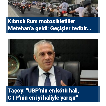
Kıbrıslı Rum motosikletliler
Metehan’a geldi: Geçişler tedbir
amacıyla durduruldu
Taçoy: “UBP’nin en kötü hali,
CTP’nin en iyi haliyle yarışır”