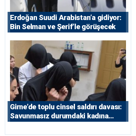
Erdoğan Suudi Arabistan’a gidiyor:
Bin Selman ve Şerif’le görüşecek
Girne’de toplu cinsel saldırı davası:
Savunmasız durumdaki kadına
saldıran beş erkeğe 55 yıl hapis