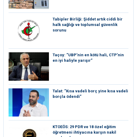
Tabipler Birliği: Şiddet artık ciddi bir
halk sağlığı ve toplumsal güvenlik
sorunu
Taçoy: “UBP’nin en kötü hali, CTP’nin
en iyi haliyle yarışır”
Talat: “Kısa vadeli borç yine kısa vadeli
borçla ödendi”
KTOEÖS: 29 PDR ve 18 özel eğitim
öğretmeni ihtiyacına karşın nakil