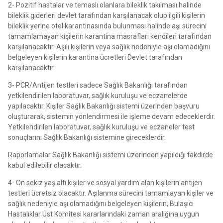
2- Pozitif hastalar ve temaslı olanlara bileklik takılması halinde
bileklik giderleri devlet tarafından karşılanacak olup ilgili kişilerin
bileklik yerine otel karantinasında bulunması halinde aşı sürecini
tamamlamayan kişilerin karantina masrafları kendileri tarafından
karşılanacaktır. Aşılı kişilerin veya sağlık nedeniyle aşı olamadığını
belgeleyen kişilerin karantina ücretleri Devlet tarafından
karşılanacaktır.
3- PCR/Antijen testleri sadece Sağlık Bakanlığı tarafından
yetkilendirilen laboratuvar, sağlık kuruluşu ve eczanelerde
yapılacaktır. Kişiler Sağlık Bakanlığı sistemi üzerinden başvuru
oluşturarak, sistemin yönlendirmesi ile işleme devam edeceklerdir.
Yetkilendirilen laboratuvar, sağlık kuruluşu ve eczaneler test
sonuçlarını Sağlık Bakanlığı sistemine gireceklerdir.
Raporlamalar Sağlık Bakanlığı sistemi üzerinden yapıldığı takdirde
kabul edilebilir olacaktır.
4- On sekiz yaş altı kişiler ve sosyal yardım alan kişilerin antijen
testleri ücretsiz olacaktır. Aşılanma sürecini tamamlayan kişiler ve
sağlık nedeniyle aşı olamadığını belgeleyen kişilerin, Bulaşıcı
Hastalıklar Üst Komitesi kararlarındaki zaman aralığına uygun