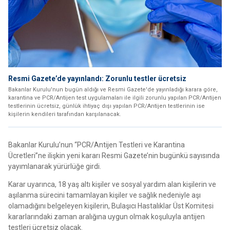
Resmi Gazete’de yayınlandı: Zorunlu testler ücretsiz
Bakanlar Kurulu'nun bugün aldığı ve Resmi Gazete'de yayınladığı karara göre,
karantina ve PCR/Antijen test uygulamaları ile ilgili zorunlu yapılan PCR/Antijen
testlerinin ücretsiz, günlük ihtiyaç dışı yapılan PCR/Antijen testlerinin ise
kişilerin kendileri tarafından karşılanacak.
Bakanlar Kurulu’nun “PCR/Antijen Testleri ve Karantina
Ücretleri”ne ilişkin yeni kararı Resmi Gazete’nin bugünkü sayısında
yayımlanarak yürürlüğe girdi.
Karar uyarınca, 18 yaş altı kişiler ve sosyal yardım alan kişilerin ve
aşılanma sürecini tamamlayan kişiler ve sağlık nedeniyle aşı
olamadığını belgeleyen kişilerin, Bulaşıcı Hastalıklar Üst Komitesi
kararlarındaki zaman aralığına uygun olmak koşuluyla antijen
testleri ücretsiz olacak.