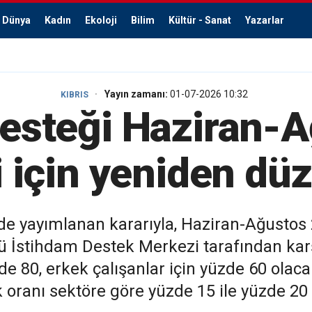
Dünya
Kadın
Ekoloji
Bilim
Kültür - Sanat
Yazarlar
Yayın zamanı:
01-07-2026 10:32
KIBRIS
esteği Haziran-
 için yeniden düz
e yayımlanan kararıyla, Haziran-Ağustos
ü İstihdam Destek Merkezi tarafından kar
zde 80, erkek çalışanlar için yüzde 60 olac
k oranı sektöre göre yüzde 15 ile yüzde 2