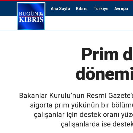
Ana Sayfa
Kıbrıs
Türkiye
Avrupa
Prim d
dönemi
Bakanlar Kurulu’nun Resmi Gazete’d
sigorta prim yükünün bir bölüm
çalışanlar için destek oranı yü
çalışanlarda ise deste