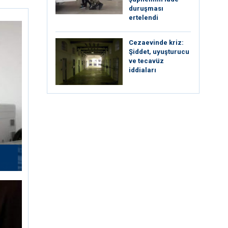
duruşması
ertelendi
Cezaevinde kriz:
Şiddet, uyuşturucu
ve tecavüz
iddiaları