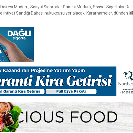
Dairesi Müdürü, Sosyal Sigortalar Dairesi Müdürü, Sosyal Sigortalar Dai
 ve İhtiyat Sandığı Dairesi hukukçusu yer alacak. Kararnameler, dünden it