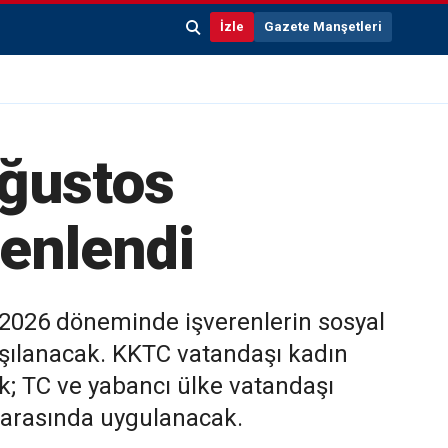
İzle
Gazete Manşetleri
Ağustos
enlendi
 2026 döneminde işverenlerin sosyal
şılanacak. KKTC vatandaşı kadın
ak; TC ve yabancı ülke vatandaşı
0 arasında uygulanacak.