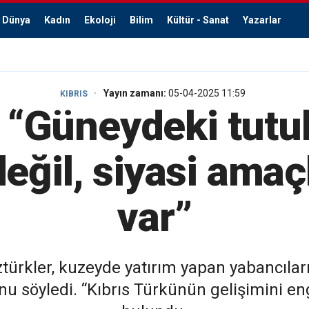
Dünya
Kadın
Ekoloji
Bilim
Kültür - Sanat
Yazarlar
Yayın zamanı:
05-04-2025 11:59
KIBRIS
: “Güneydeki tutu
eğil, siyasi amaçla
var”
türkler, kuzeyde yatırım yapan yabancıla
nu söyledi. “Kıbrıs Türkünün gelişimini en