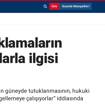
İzle
Gazete Manşetleri
klamaların
rla ilgisi
rın güneyde tutuklanmasının, hukuki
gellemeye çalışıyorlar” iddiasında