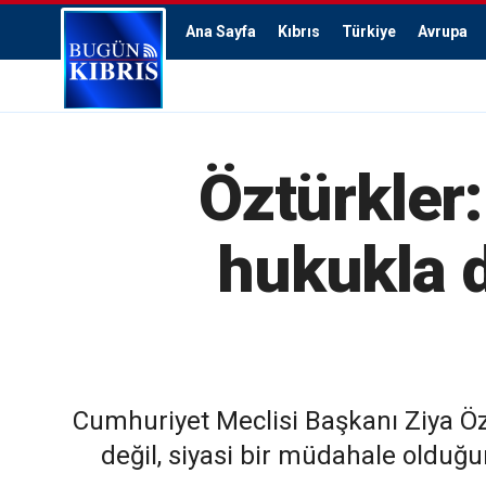
Ana Sayfa
Kıbrıs
Türkiye
Avrupa
Öztürkler
hukukla d
Cumhuriyet Meclisi Başkanı Ziya Öz
değil, siyasi bir müdahale olduğu