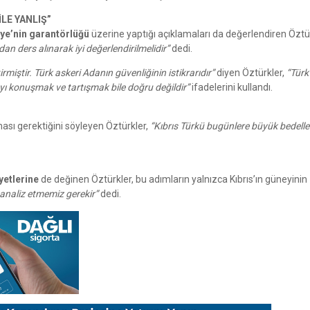
LE YANLIŞ”
iye’nin garantörlüğü
üzerine yaptığı açıklamaları da değerlendiren Öztür
an ders alınarak iyi değerlendirilmelidir”
dedi.
miştir. Türk askeri Adanın güvenliğinin istikrarıdır”
diyen Öztürkler,
“Türk
ı konuşmak ve tartışmak bile doğru değildir”
ifadelerini kullandı.
ası gerektiğini söyleyen Öztürkler,
“Kıbrıs Türkü bugünlere büyük bedelle
yetlerine
de değinen Öztürkler, bu adımların yalnızca Kıbrıs’ın güneyinin
i analiz etmemiz gerekir”
dedi.