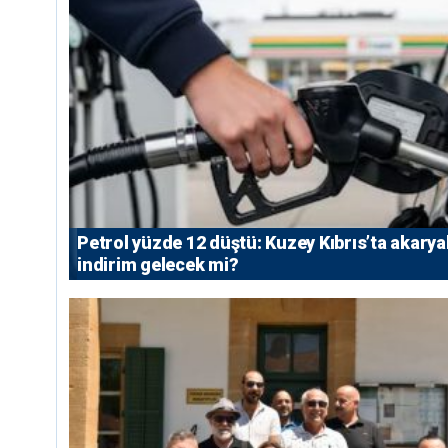
Petrol yüzde 12 düştü: Kuzey Kıbrıs’ta akarya
indirim gelecek mi?