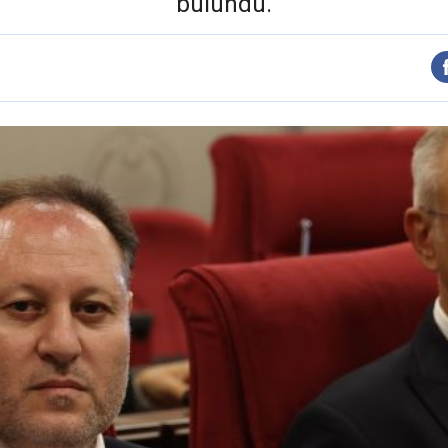
bulundu.