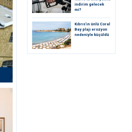
indirim gelecek
mi?
Kıbrıs’ın ünlü Coral
Bay plajı erozyon
nedeniyle küçüldü