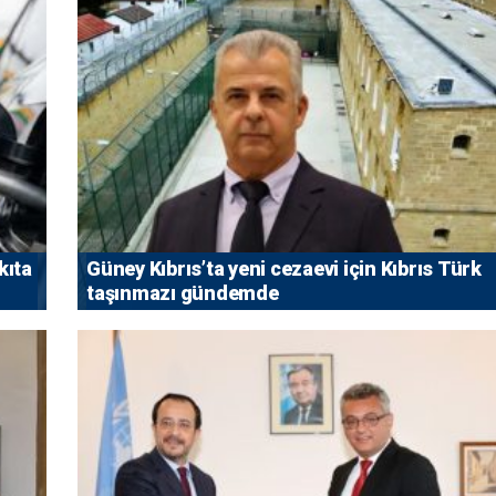
kıta
Güney Kıbrıs’ta yeni cezaevi için Kıbrıs Türk
taşınmazı gündemde