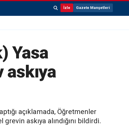
İzle
Gazete Manşetleri
k) Yasa
v askıya
aptığı açıklamada, Öğretmenler
grevin askıya alındığını bildirdi.