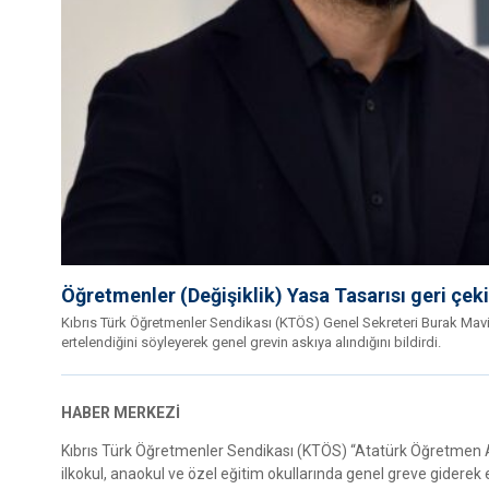
Öğretmenler (Değişiklik) Yasa Tasarısı geri çekil
Kıbrıs Türk Öğretmenler Sendikası (KTÖS) Genel Sekreteri Burak Mavi
ertelendiğini söyleyerek genel grevin askıya alındığını bildirdi.
HABER MERKEZİ
Kıbrıs Türk Öğretmenler Sendikası (KTÖS) “Atatürk Öğretmen A
ilkokul, anaokul ve özel eğitim okullarında genel greve giderek 