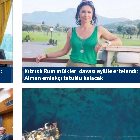
:
Kıbrıslı Rum mülkleri davası eylüle ertelendi:
Alman emlakçı tutuklu kalacak