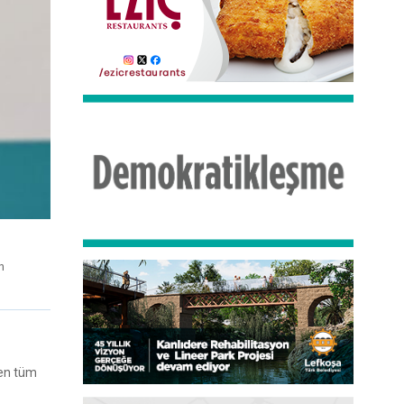
n
ren tüm