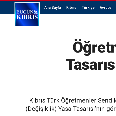
Ana Sayfa
Kıbrıs
Türkiye
Avrupa
Öğretm
Tasarıs
Kıbrıs Türk Öğretmenler Sendi
(Değişiklik) Yasa Tasarısı’nın gö