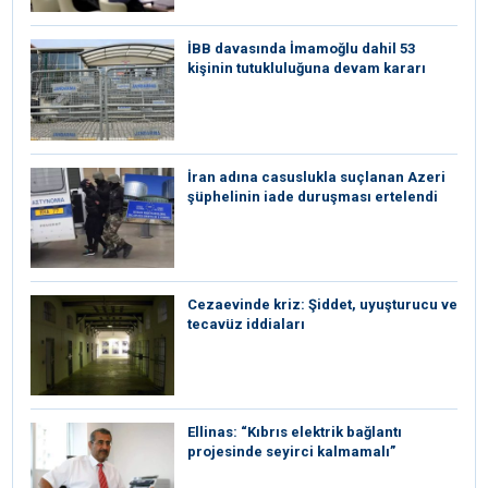
İBB davasında İmamoğlu dahil 53
kişinin tutukluluğuna devam kararı
İran adına casuslukla suçlanan Azeri
şüphelinin iade duruşması ertelendi
Cezaevinde kriz: Şiddet, uyuşturucu ve
tecavüz iddiaları
Ellinas: “Kıbrıs elektrik bağlantı
projesinde seyirci kalmamalı”