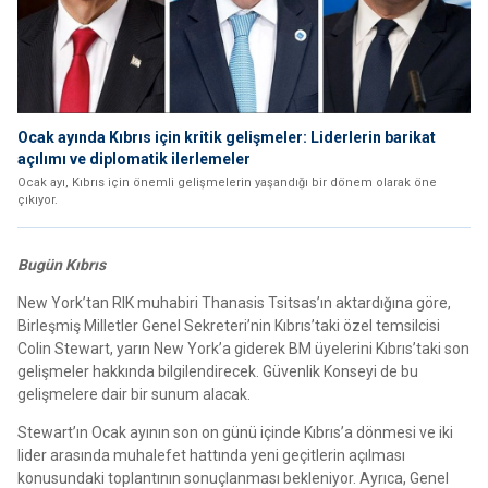
Ocak ayında Kıbrıs için kritik gelişmeler: Liderlerin barikat
açılımı ve diplomatik ilerlemeler
Ocak ayı, Kıbrıs için önemli gelişmelerin yaşandığı bir dönem olarak öne
çıkıyor.
Bugün Kıbrıs
New York’tan RIK muhabiri Thanasis Tsitsas’ın aktardığına göre,
Birleşmiş Milletler Genel Sekreteri’nin Kıbrıs’taki özel temsilcisi
Colin Stewart, yarın New York’a giderek BM üyelerini Kıbrıs’taki son
gelişmeler hakkında bilgilendirecek. Güvenlik Konseyi de bu
gelişmelere dair bir sunum alacak.
Stewart’ın Ocak ayının son on günü içinde Kıbrıs’a dönmesi ve iki
lider arasında muhalefet hattında yeni geçitlerin açılması
konusundaki toplantının sonuçlanması bekleniyor. Ayrıca, Genel