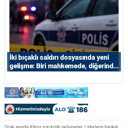
İki bıçaklı saldırı dosyasında yeni
gelişme: Biri mahkemede, diğerinde
7 tutuklu
Ocak ayında Kıbrıs için kritik gelişmeler: Liderlerin barikat