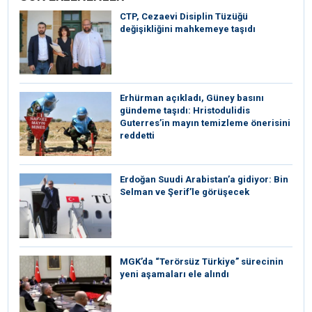
CTP, Cezaevi Disiplin Tüzüğü
değişikliğini mahkemeye taşıdı
Erhürman açıkladı, Güney basını
gündeme taşıdı: Hristodulidis
Guterres’in mayın temizleme önerisini
reddetti
Erdoğan Suudi Arabistan’a gidiyor: Bin
Selman ve Şerif’le görüşecek
MGK’da “Terörsüz Türkiye” sürecinin
yeni aşamaları ele alındı