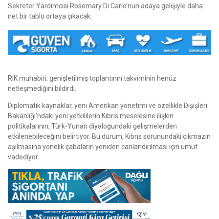
Sekreter Yardımcısı Rosemary Di Carlo’nun adaya gelişiyle daha
net bir tablo ortaya çıkacak.
RIK muhabiri, genişletilmiş toplantının takviminin henüz
netleşmediğini bildirdi.
Diplomatik kaynaklar, yeni Amerikan yönetimi ve özellikle Dışişleri
Bakanlığı’ndaki yeni yetkililerin Kıbrıs meselesine ilişkin
politikalarının, Türk-Yunan diyaloğundaki gelişmelerden
etkilenebileceğini belirtiyor. Bu durum, Kıbrıs sorunundaki çıkmazın
aşılmasına yönelik çabaların yeniden canlandırılması için umut
vadediyor.