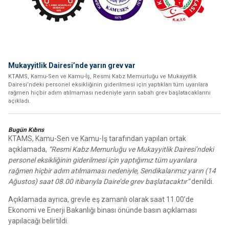
Mukayyitlik Dairesi’nde yarın grev var
KTAMS, Kamu-Sen ve Kamu-İş, Resmi Kabz Memurluğu ve Mukayyitlik
Dairesi’ndeki personel eksikliğinin giderilmesi için yaptıkları tüm uyarılara
rağmen hiçbir adım atılmaması nedeniyle yarın sabah grev başlatacaklarını
açıkladı.
Bugün Kıbrıs
KTAMS, Kamu-Sen ve Kamu-İş tarafından yapılan ortak
açıklamada,
“Resmi Kabz Memurluğu ve Mukayyitlik Dairesi’ndeki
personel eksikliğinin giderilmesi için yaptığımız tüm uyarılara
rağmen hiçbir adım atılmaması nedeniyle, Sendikalarımız yarın (14
Ağustos) saat 08.00 itibarıyla Daire’de grev başlatacaktır”
denildi.
Açıklamada ayrıca, grevle eş zamanlı olarak saat 11.00’de
Ekonomi ve Enerji Bakanlığı binası önünde basın açıklaması
yapılacağı belirtildi.