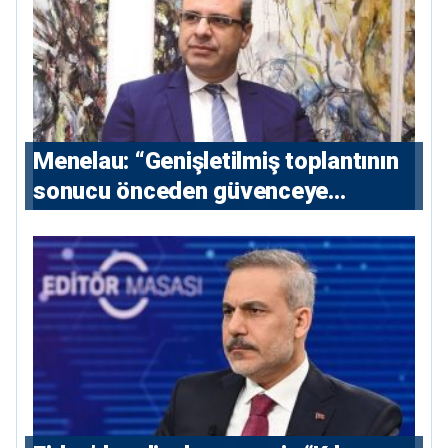
Menelau: “Genişletilmiş toplantının
sonucu önceden güvenceye
alınmalı”