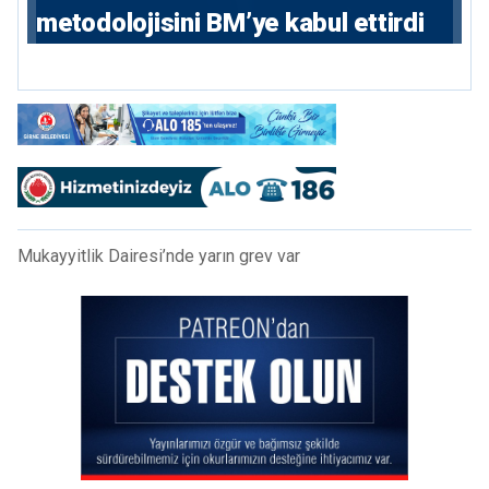
metodolojisini BM’ye kabul ettirdi
Mukayyitlik Dairesi’nde yarın grev var