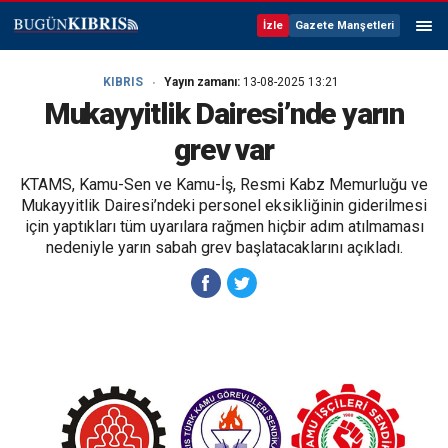
İzle
Gazete Manşetleri
KIBRIS
Yayın zamanı:
13-08-2025 13:21
Mukayyitlik Dairesi’nde yarın
grev var
KTAMS, Kamu-Sen ve Kamu-İş, Resmi Kabz Memurluğu ve
Mukayyitlik Dairesi’ndeki personel eksikliğinin giderilmesi
için yaptıkları tüm uyarılara rağmen hiçbir adım atılmaması
nedeniyle yarın sabah grev başlatacaklarını açıkladı.