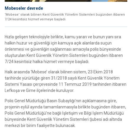
Mobeseler devrede
‘Mobese’ olarak bilinen Kent Güvenlik Yönetim Sistemleri bugünden itibaren
7/24 kesintisiz hizmet vermeye başladı.
Hızla gelişen teknolojiyle birlikte, kamu yararı ve bunun yanı sıra
halkın huzur ve güvenliği için kamuya açık alanlarda suçun
önlenmesi ve güvenliğin sağlanması amacıyla polis bünyesinde
oluşturulan Kent Güvenlik Yönetim Sistemleri bugünden itibaren
7/24 kesintisiz halka hizmet vermeye başladı.
Halk arasında ‘Mobese’ olarak bilinen sistem, 23 Ekim 2018
tarihinde yürürlüğe giren 31/2018 sayılı Kent Güvenlik Yönetim
Sistemi Yasası çerçevesinde 11 Temmuz 2019 tarihinden itibaren
Lefkoşa ve Girne ilçelerinde kuruluyor.
Polis Genel Müdürlüğü Basın Subaylığı’nın açıklamasına göre,
projenin eylül ayında tamamlanmasıyla birlikte bugünden itibaren,
Polis Genel Müdürlüğü’ne bağlı İşletişim ve Bilgi İşlem Müdürlüğü
bünyesinde Kent Güvenlik Yönetim Sistemleri Şubesi adı altında
merkezi bir birim faaliyette bulunacak.