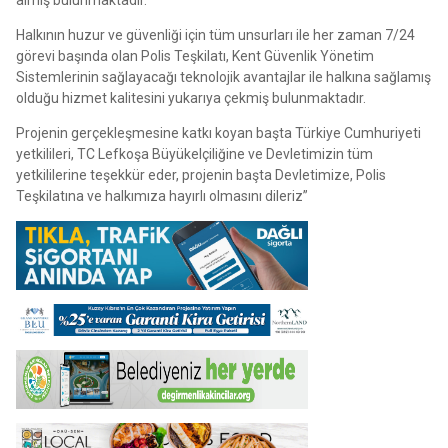
Halkının huzur ve güvenliği için tüm unsurları ile her zaman 7/24
görevi başında olan Polis Teşkilatı, Kent Güvenlik Yönetim
Sistemlerinin sağlayacağı teknolojik avantajlar ile halkına sağlamış
olduğu hizmet kalitesini yukarıya çekmiş bulunmaktadır.
Projenin gerçekleşmesine katkı koyan başta Türkiye Cumhuriyeti
yetkilileri, TC Lefkoşa Büyükelçiliğine ve Devletimizin tüm
yetkililerine teşekkür eder, projenin başta Devletimize, Polis
Teşkilatına ve halkımıza hayırlı olmasını dileriz”