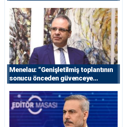
Menelau: “Genişletilmiş toplantının
sonucu önceden güvenceye
alınmalı”