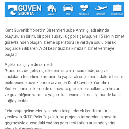
Kent Güvenlik Yönetim Sistemleri Şube Amirliği adı altında
oluşturulan birim, bir polis subayı, üç polis çavuşu ve 15 sivil hizmet
görevlisinden oluşan izleme operatörü ile vardiya usulü olarak
bugünden itibaren 7/24 kesintisiz halkımıza hizmet vermeye
başladı.
Açıklama, şöyle devam etti:
“Günümüzde gelişmiş ülkelerin suçla mücadelede, suç ve
suçluların tespitinin zamanında yapılarak suçluların adalete teslim
edilmesinde büyük önem arz eden Kent Güvenlik Yönetim
Sistemlerinin, ülkemizde de hayata geçilirmesi halkımızın huzur
ve güvenliğinin yanı sıra yaşam kalitesinin artması yönünde katkı
sağlayacaktır.
Teknolojik gelişmeleri yakından takip ederek kendisini sürekli
yenileyen KKTC Polis Teşkilatı, bu projenin tamamlanıp hayata
geçmesiyle dünyadaki çağdaş polis teşkilatları arasında yerini
almış bulunmaktadır.