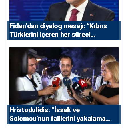
Fidan’dan diyalog mesajı: “Kıbrıs
Türklerini içeren her süreci
destekliyoruz”
Hristodulidis: “İsaak ve
Solomou’nun faillerini yakalama
çabaları yoğunlaştırılacak; 13 ulusal