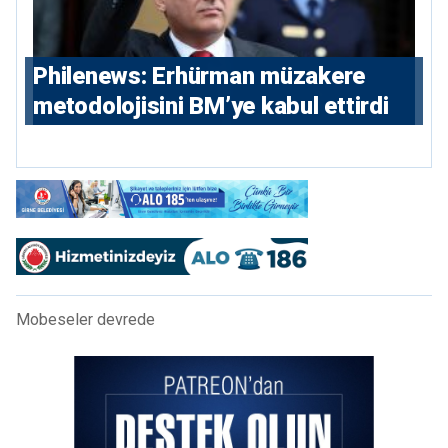
Philenews: Erhürman müzakere
metodolojisini BM’ye kabul ettirdi
Mobeseler devrede