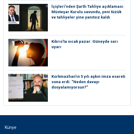
İçişleri’nden Şartlı Tahliye açıklaması:
Müsteşar Kurulu savundu, yeni tüzük
ve tahliyeler yine yanıtsız kaldı
Kıbrıs’ta sıcak pazar: Güneyde sarı
uyarı
Korkmazhan’ın 5 yılı aşkın imza esareti
sona erdi: “Neden davayı
dosyalamıyorsun?”
Künye