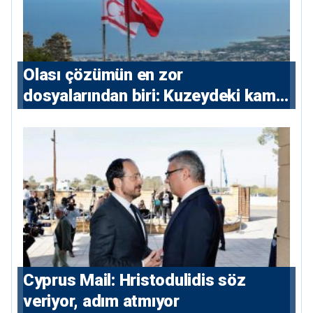
Olası çözümün en zor
dosyalarından biri: Kuzeydeki kamu
maliyesi
⁠Cyprus Mail: Hristodulidis söz
veriyor, adım atmıyor