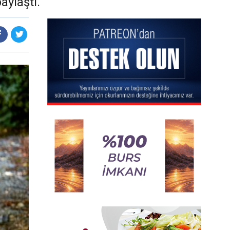
aylaştı.