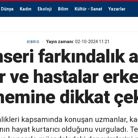
Dünya
Kadın
Ekoloji
Bilim
Kültür - Sanat
Yazarlar
Yayın zamanı:
02-10-2024 11:21
KIBRIS
ri farkındalık a
 ve hastalar erke
nemine dikkat çek
nlikleri kapsamında konuşan uzmanlar, kad
n hayat kurtarıcı olduğunu vurguladı. Ted