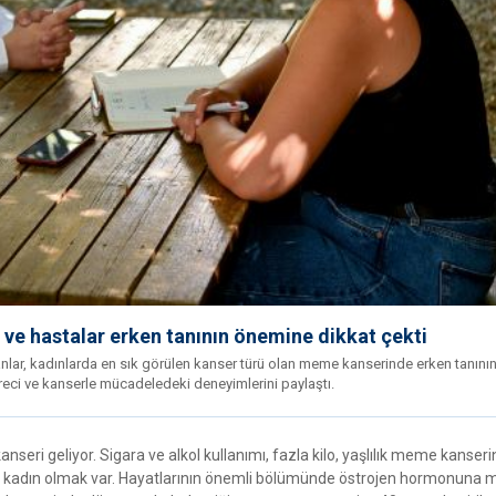
 ve hastalar erken tanının önemine dikkat çekti
lar, kadınlarda en sık görülen kanser türü olan meme kanserinde erken tanının
üreci ve kanserle mücadeledeki deneyimlerini paylaştı.
eri geliyor. Sigara ve alkol kullanımı, fazla kilo, yaşlılık meme kanseri
asında kadın olmak var. Hayatlarının önemli bölümünde östrojen hormonuna