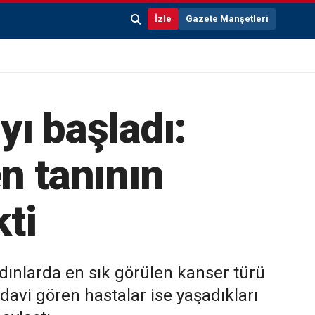
İzle
Gazete Manşetleri
yı başladı:
n tanının
ti
ınlarda en sık görülen kanser türü
avi gören hastalar ise yaşadıkları