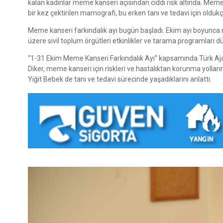
kalan kadınlar meme kanseri açısından ciddi risk altında. Meme
bir kez çektirilen mamografi, bu erken tanı ve tedavi için olduk
Meme kanseri farkındalık ayı bugün başladı. Ekim ayı boyunca me
üzere sivil toplum örgütleri etkinlikler ve tarama programları 
“1-31 Ekim Meme Kanseri Farkındalık Ayı” kapsamında Türk Ajans
Diker, meme kanseri için riskleri ve hastalıktan korunma yoll
Yiğit Bebek de tanı ve tedavi sürecinde yaşadıklarını anlattı.