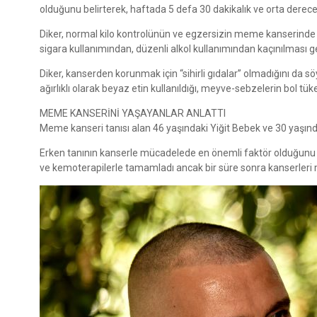
olduğunu belirterek, haftada 5 defa 30 dakikalık ve orta derece
Diker, normal kilo kontrolünün ve egzersizin meme kanserinde ö
sigara kullanımından, düzenli alkol kullanımından kaçınılması ger
Diker, kanserden korunmak için “sihirli gıdalar” olmadığını da s
ağırlıklı olarak beyaz etin kullanıldığı, meyve-sebzelerin bol t
MEME KANSERİNİ YAŞAYANLAR ANLATTI
Meme kanseri tanısı alan 46 yaşındaki Yiğit Bebek ve 30 yaşı
Erken tanının kanserle mücadelede en önemli faktör olduğunu 
ve kemoterapilerle tamamladı ancak bir süre sonra kanserleri 