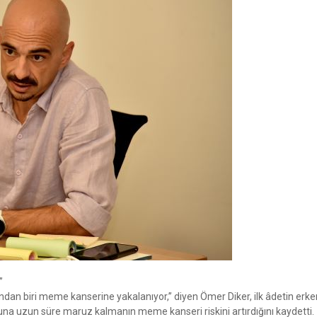
”
ından biri meme kanserine yakalanıyor,” diyen Ömer Diker, ilk âdetin erk
na uzun süre maruz kalmanın meme kanseri riskini artırdığını kaydetti.