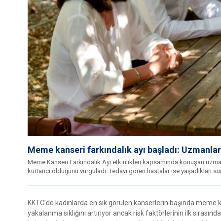
Meme kanseri farkındalık ayı başladı: Uzmanlar
Meme Kanseri Farkındalık Ayı etkinlikleri kapsamında konuşan uzman
kurtarıcı olduğunu vurguladı. Tedavi gören hastalar ise yaşadıkları s
KKTC’de kadınlarda en sık görülen kanserlerin başında meme kans
yakalanma sıklığını artırıyor ancak risk faktörlerinin ilk sır