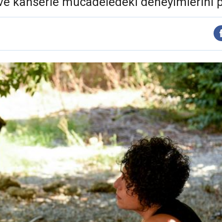
ve kanserle mücadeledeki deneyimlerini p