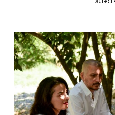
süreci 