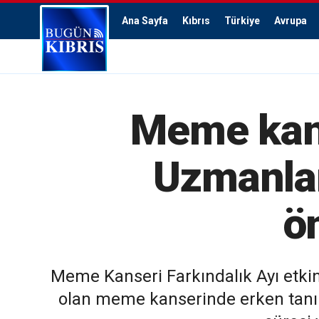
Ana Sayfa
Kıbrıs
Türkiye
Avrupa
Meme kanse
Uzmanlar
ö
Meme Kanseri Farkındalık Ayı etki
olan meme kanserinde erken tanını