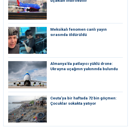
uçaktan indirilebilir
Meksikalı fenomen canlı yayın
sırasında öldürüldü
Almanya’da patlayıcı yüklü drone:
Ukrayna uçağının yakınında bulundu
Ceuta’ya bir haftada 72 bin göçmen:
Çocuklar sokakta yatıyor