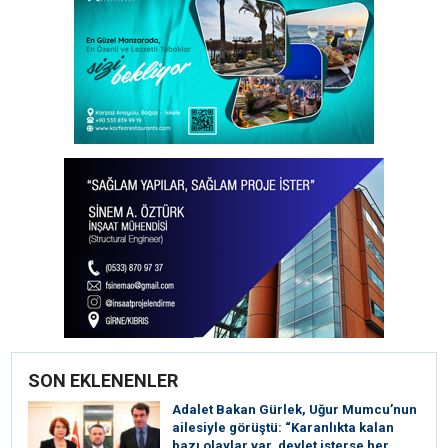
SON EKLENENLER
Adalet Bakan Gürlek, Uğur Mumcu’nun
ailesiyle görüştü: “Karanlıkta kalan
bazı olaylar var, devlet isterse her