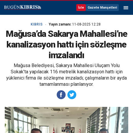
İzle
Gazete Manşetleri
KIBRIS
Yayın zamanı:
11-08-2025 12:28
Mağusa’da Sakarya Mahallesi’ne
kanalizasyon hattı için sözleşme
imzalandı
Mağusa Belediyesi, Sakarya Mahallesi Uluçam Yolu
Sokak’ta yapılacak 116 metrelik kanalizasyon hattı için
yüklenici firma ile sözleşme imzaladı; çalışmaların bir ayda
tamamlanması planlanıyor.