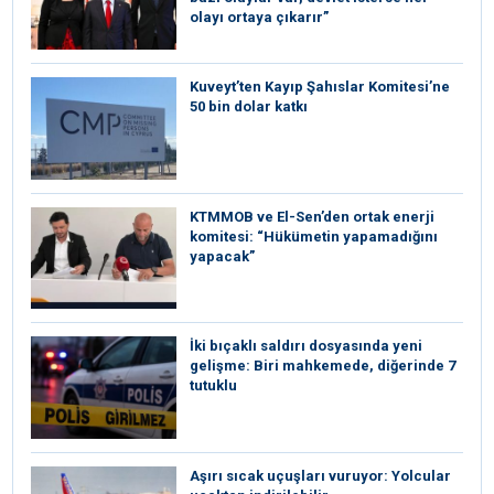
olayı ortaya çıkarır”
Kuveyt’ten Kayıp Şahıslar Komitesi’ne
50 bin dolar katkı
KTMMOB ve El-Sen’den ortak enerji
komitesi: “Hükümetin yapamadığını
yapacak”
İki bıçaklı saldırı dosyasında yeni
gelişme: Biri mahkemede, diğerinde 7
tutuklu
Aşırı sıcak uçuşları vuruyor: Yolcular