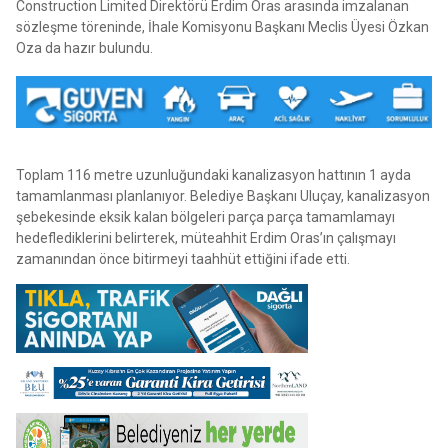
Construction Limited Direktörü Erdim Oras arasında imzalanan
sözleşme töreninde, İhale Komisyonu Başkanı Meclis Üyesi Özkan
Oza da hazır bulundu.
Toplam 116 metre uzunluğundaki kanalizasyon hattının 1 ayda
tamamlanması planlanıyor. Belediye Başkanı Uluçay, kanalizasyon
şebekesinde eksik kalan bölgeleri parça parça tamamlamayı
hedeflediklerini belirterek, müteahhit Erdim Oras’ın çalışmayı
zamanından önce bitirmeyi taahhüt ettiğini ifade etti.