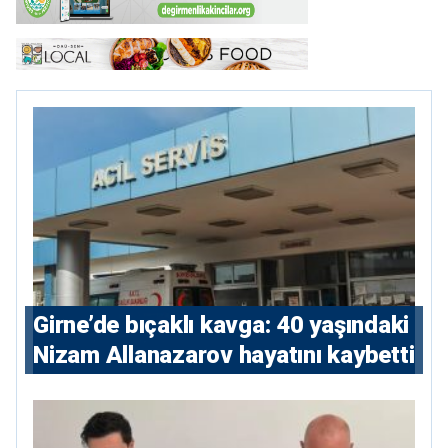
Girne’de bıçaklı kavga: 40 yaşındaki
Nizam Allanazarov hayatını kaybetti