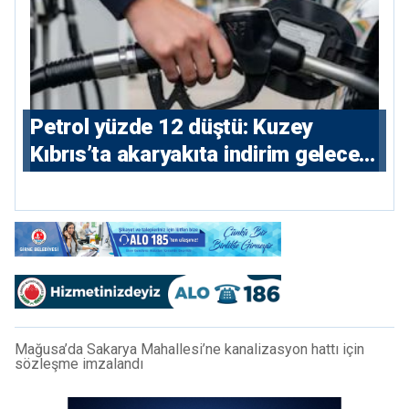
Petrol yüzde 12 düştü: Kuzey
Kıbrıs’ta akaryakıta indirim gelecek
mi?
Mağusa’da Sakarya Mahallesi’ne kanalizasyon hattı için
sözleşme imzalandı