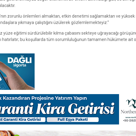
lacaktır.
ı’nın zorunlu önlemleri almaktan, etkin denetimi sağlamaktan ve yüksek r
tandaşlara yıkmaya çalıştığını üzülerek gözlemlemekteyiz.”
z yüze eğitimi sürdürülebilir kılma çabasını sekteye uğrayacağı görüşün
zı hatırlatır; bu koşullarda tüm sorumluluğunun tamamen hükümete ait 