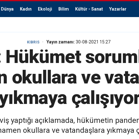
Dünya
Kadın
Ekoloji
Bilim
Kültür - Sanat
Yazarlar
Yayın zamanı:
30-08-2021 15:27
KIBRIS
 Hükümet sorum
okullara ve vat
yıkmaya çalışıyo
iş yaptığı açıklamada, hükümetin pandemi
men okullara ve vatandaşlara yıkmaya çal