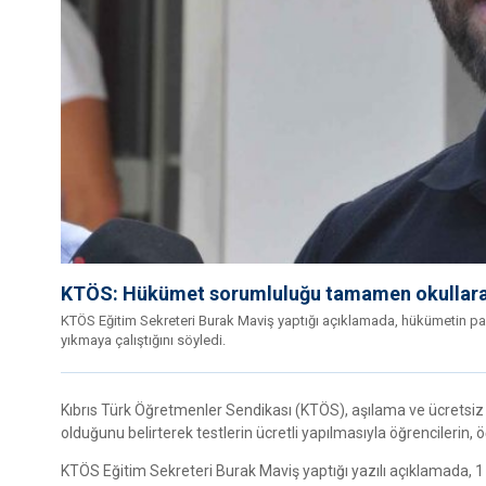
KTÖS: Hükümet sorumluluğu tamamen okullara 
KTÖS Eğitim Sekreteri Burak Maviş yaptığı açıklamada, hükümetin pa
yıkmaya çalıştığını söyledi.
Kıbrıs Türk Öğretmenler Sendikası (KTÖS), aşılama ve ücretsiz
olduğunu belirterek testlerin ücretli yapılmasıyla öğrencilerin, 
KTÖS Eğitim Sekreteri Burak Maviş yaptığı yazılı açıklamada, 1 Eyl