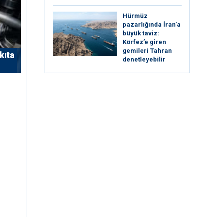
Hürmüz
pazarlığında İran’a
büyük taviz:
Körfez’e giren
gemileri Tahran
kıta
denetleyebilir