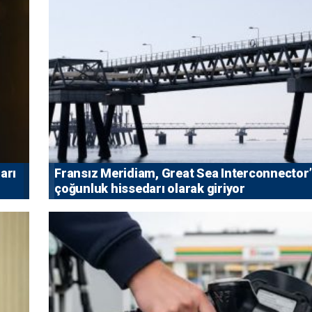
arı
Fransız Meridiam, Great Sea Interconnector
çoğunluk hissedarı olarak giriyor