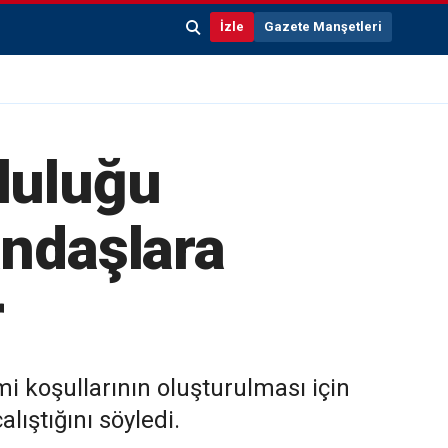
İzle
Gazete Manşetleri
luluğu
andaşlara
r
 koşullarının oluşturulması için
ıştığını söyledi.