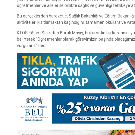
öğretmenler ve aileler ile birlikte sağlık ve güvenliği tehlikeye atı
Bu gerçeklerden hareketle, Sağlık Bakanlığı ve Eğitim Bakanlığ
aktiviteleri kısıtlamaktan kaçındığını, tamamen okullara ve va
KTÖS Eğitim Sekreteri Burak Maviş, hükümetin bu kararının, yü
belirterek “Öğretmenler olarak görevimizin başında olacağımı
vurgularız” dedi.