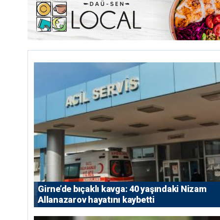
Girne’de bıçaklı kavga: 40 yaşındaki Nizam
Allanazarov hayatını kaybetti