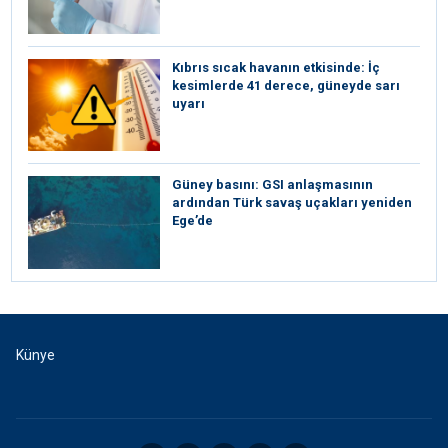
Kıbrıs sıcak havanın etkisinde: İç
kesimlerde 41 derece, güneyde sarı
uyarı
Güney basını: ⁠GSI anlaşmasının
ardından Türk savaş uçakları yeniden
Ege’de
Künye