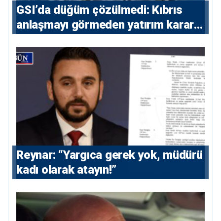
GSI’da düğüm çözülmedi: Kıbrıs
anlaşmayı görmeden yatırım kararı
vermeyecek
Reynar: “Yargıca gerek yok, müdürü
kadı olarak atayın!”