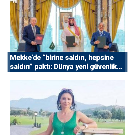
Mekke’de “birine saldırı, hepsine
saldırı” paktı: Dünya yeni güvenlik
eksenini tartışıyor