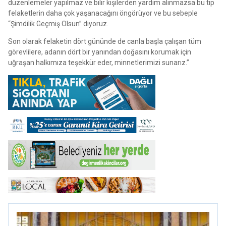
düzenlemeler yapılmaz ve bilir kişilerden yardım alınmazsa bu tip
felaketlerin daha çok yaşanacağını öngörüyor ve bu sebeple
“Şimdilik Geçmiş Olsun” diyoruz.
Son olarak felaketin dört gününde de canla başla çalışan tüm
görevlilere, adanın dört bir yanından doğasını korumak için
uğraşan halkımıza teşekkür eder, minnetlerimizi sunarız.”