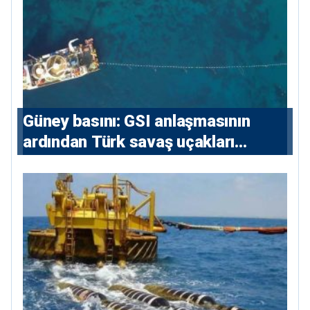
Güney basını: ⁠GSI anlaşmasının
ardından Türk savaş uçakları
yeniden Ege’de