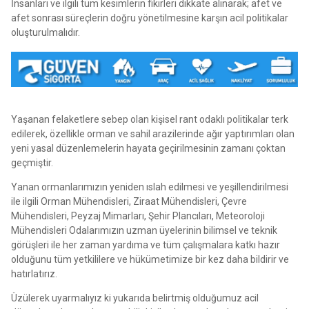
İnsanları ve ilgili tüm kesimlerin fikirleri dikkate alınarak; afet ve
afet sonrası süreçlerin doğru yönetilmesine karşın acil politikalar
oluşturulmalıdır.
Yaşanan felaketlere sebep olan kişisel rant odaklı politikalar terk
edilerek, özellikle orman ve sahil arazilerinde ağır yaptırımları olan
yeni yasal düzenlemelerin hayata geçirilmesinin zamanı çoktan
geçmiştir.
Yanan ormanlarımızın yeniden ıslah edilmesi ve yeşillendirilmesi
ile ilgili Orman Mühendisleri, Ziraat Mühendisleri, Çevre
Mühendisleri, Peyzaj Mimarları, Şehir Plancıları, Meteoroloji
Mühendisleri Odalarımızın uzman üyelerinin bilimsel ve teknik
görüşleri ile her zaman yardıma ve tüm çalışmalara katkı hazır
olduğunu tüm yetkililere ve hükümetimize bir kez daha bildirir ve
hatırlatırız.
Üzülerek uyarmalıyız ki yukarıda belirtmiş olduğumuz acil