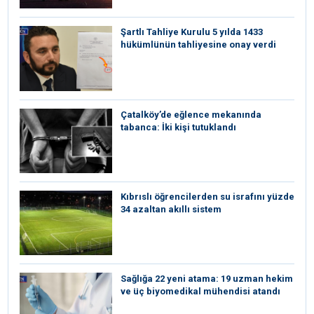
Şartlı Tahliye Kurulu 5 yılda 1433
hükümlünün tahliyesine onay verdi
Çatalköy’de eğlence mekanında
tabanca: İki kişi tutuklandı
Kıbrıslı öğrencilerden su israfını yüzde
34 azaltan akıllı sistem
Sağlığa 22 yeni atama: 19 uzman hekim
ve üç biyomedikal mühendisi atandı