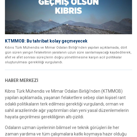
KTMMOB: Bu tahribat kolay geçmeyecek
Kıbrıs Türk Mühendis ve Mimar Odaları Birliği'nden yapılan açıklamada, dört
gün süren yangın felaketinin yaralanın uzun süre sarılamayacağı kaydedilerek,
afet ve afet sonrası süreçlerin doğru yönetilmesine karşın acil politikalar
oluşturulması gerekliliği vurgulandı.
HABER MERKEZİ
Kıbrıs Türk Mühendis ve Mimar Odaları Birliği’nden (KTMMOB)
yapılan açıklamada, yaşanan felaketlere sebep olan kişisel rant
odaklı politikaların terk edilmesi gerektiği vurgulandı, orman ve
sahil arazilerinde ağır yaptırımları olan yeni yasal düzenlemelerin
hayata geçirilmesi gerekliliğinin altı çizildi.
Odaların uzman üyelerinin bilimsel ve teknik görüşleri ile her
zaman yardıma ve tüm çalışmalara katkı koymaya hazır olduğu