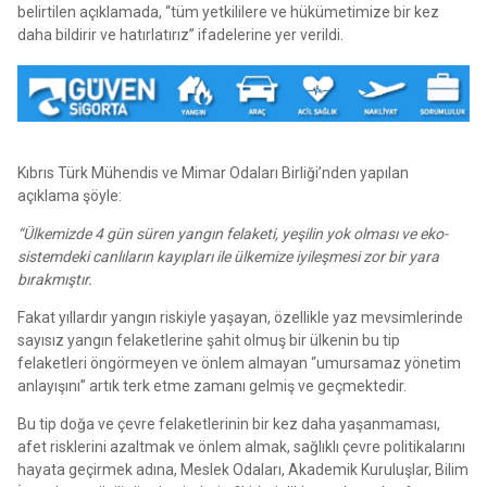
belirtilen açıklamada, “tüm yetkililere ve hükümetimize bir kez
daha bildirir ve hatırlatırız” ifadelerine yer verildi.
Kıbrıs Türk Mühendis ve Mimar Odaları Birliği’nden yapılan
açıklama şöyle:
“Ülkemizde 4 gün süren yangın felaketi, yeşilin yok olması ve eko-
sistemdeki canlıların kayıpları ile ülkemize iyileşmesi zor bir yara
bırakmıştır.
Fakat yıllardır yangın riskiyle yaşayan, özellikle yaz mevsimlerinde
sayısız yangın felaketlerine şahit olmuş bir ülkenin bu tip
felaketleri öngörmeyen ve önlem almayan “umursamaz yönetim
anlayışını” artık terk etme zamanı gelmiş ve geçmektedir.
Bu tip doğa ve çevre felaketlerinin bir kez daha yaşanmaması,
afet risklerini azaltmak ve önlem almak, sağlıklı çevre politikalarını
hayata geçirmek adına, Meslek Odaları, Akademik Kuruluşlar, Bilim