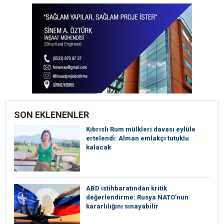
SON EKLENENLER
Kıbrıslı Rum mülkleri davası eylüle
ertelendi: Alman emlakçı tutuklu
kalacak
ABD istihbaratından kritik
değerlendirme: Rusya NATO’nun
kararlılığını sınayabilir