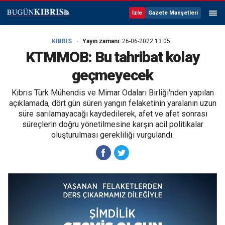
İzle
Gazete Manşetleri
KIBRIS
Yayın zamanı:
26-06-2022 13:05
KTMMOB: Bu tahribat kolay
geçmeyecek
Kıbrıs Türk Mühendis ve Mimar Odaları Birliği'nden yapılan
açıklamada, dört gün süren yangın felaketinin yaralanın uzun
süre sarılamayacağı kaydedilerek, afet ve afet sonrası
süreçlerin doğru yönetilmesine karşın acil politikalar
oluşturulması gerekliliği vurgulandı.