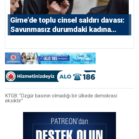
Girne’de toplu cinsel saldırı davası:
Savunmasız durumdaki kadına
saldıran beş erkeğe 55 yıl hapis
KTGB: “Özgür basının olmadığı bir ülkede demokrasi
eksiktir”