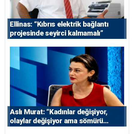
Ellinas: “Kıbrıs elektrik bağlantı
projesinde seyirci kalmamalı”
Aslı Murat: “Kadınlar değişiyor,
olaylar değişiyor ama sömürü
düzeni değişmiyor”