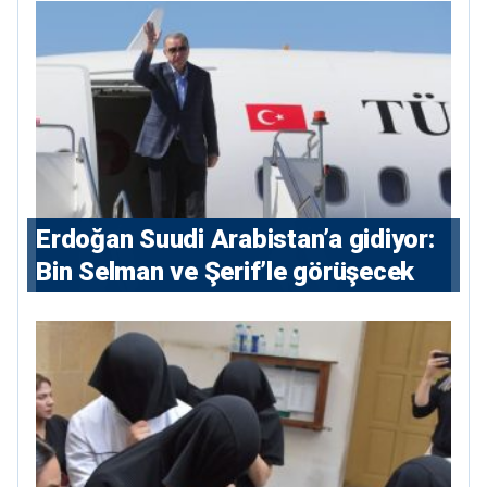
Erdoğan Suudi Arabistan’a gidiyor:
Bin Selman ve Şerif’le görüşecek