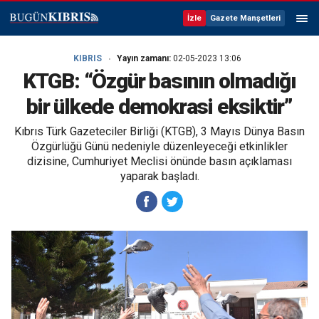
İzle
Gazete Manşetleri
KIBRIS
Yayın zamanı:
02-05-2023 13:06
KTGB: “Özgür basının olmadığı
bir ülkede demokrasi eksiktir”
Kıbrıs Türk Gazeteciler Birliği (KTGB), 3 Mayıs Dünya Basın
Özgürlüğü Günü nedeniyle düzenleyeceği etkinlikler
dizisine, Cumhuriyet Meclisi önünde basın açıklaması
yaparak başladı.