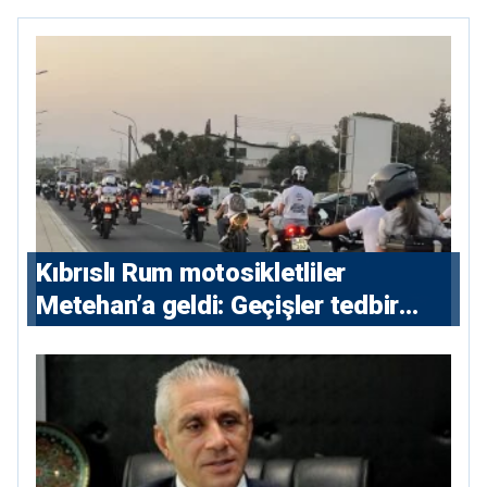
Kıbrıslı Rum motosikletliler
Metehan’a geldi: Geçişler tedbir
amacıyla durduruldu