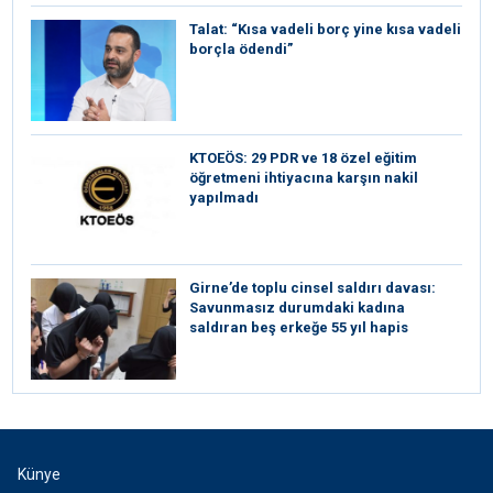
Talat: “Kısa vadeli borç yine kısa vadeli
borçla ödendi”
KTOEÖS: 29 PDR ve 18 özel eğitim
öğretmeni ihtiyacına karşın nakil
yapılmadı
Girne’de toplu cinsel saldırı davası:
Savunmasız durumdaki kadına
saldıran beş erkeğe 55 yıl hapis
Künye