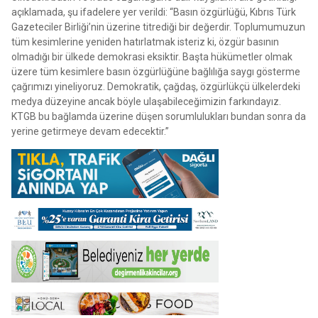
açıklamada, şu ifadelere yer verildi: “Basın özgürlüğü, Kıbrıs Türk
Gazeteciler Birliği’nin üzerine titrediği bir değerdir. Toplumumuzun
tüm kesimlerine yeniden hatırlatmak isteriz ki, özgür basının
olmadığı bir ülkede demokrasi eksiktir. Başta hükümetler olmak
üzere tüm kesimlere basın özgürlüğüne bağlılığa saygı gösterme
çağrımızı yineliyoruz. Demokratik, çağdaş, özgürlükçü ülkelerdeki
medya düzeyine ancak böyle ulaşabileceğimizin farkındayız.
KTGB bu bağlamda üzerine düşen sorumlulukları bundan sonra da
yerine getirmeye devam edecektir.”