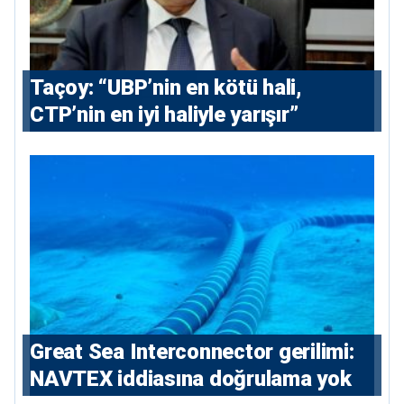
Taçoy: “UBP’nin en kötü hali,
CTP’nin en iyi haliyle yarışır”
Great Sea Interconnector gerilimi:
NAVTEX iddiasına doğrulama yok