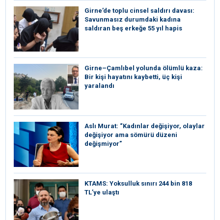
Girne’de toplu cinsel saldırı davası:
Savunmasız durumdaki kadına
saldıran beş erkeğe 55 yıl hapis
Girne–Çamlıbel yolunda ölümlü kaza:
Bir kişi hayatını kaybetti, üç kişi
yaralandı
Aslı Murat: “Kadınlar değişiyor, olaylar
değişiyor ama sömürü düzeni
değişmiyor”
KTAMS: Yoksulluk sınırı 244 bin 818
TL’ye ulaştı