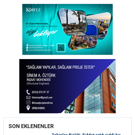
SON EKLENENLER
Tabipler Birliği: Şiddet artık ciddi bir