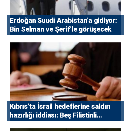
Erdoğan Suudi Arabistan’a gidiyor:
Bin Selman ve Şerif’le görüşecek
Kıbrıs’ta İsrail hedeflerine saldırı
hazırlığı iddiası: Beş Filistinli
yargılanacak