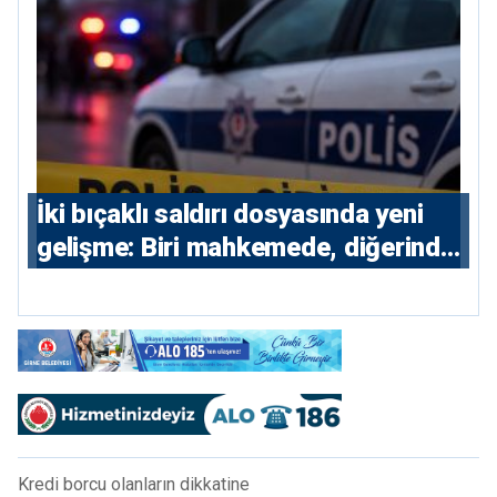
İki bıçaklı saldırı dosyasında yeni
gelişme: Biri mahkemede, diğerinde
7 tutuklu
Kredi borcu olanların dikkatine