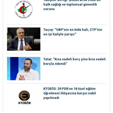
halk sağlığı ve toplumsal güvenlik
sorunu
Taçoy: “UBP’nin en kötü hali, CTP’nin
en iyi haliyle yarışır”
Talat: “Kısa vadeli borç yine kısa vadeli
borçla ödendi”
KTOEÖS: 29 PDR ve 18 özel eğitim
öğretmeni ihtiyacına karşın nakil
yapılmadı