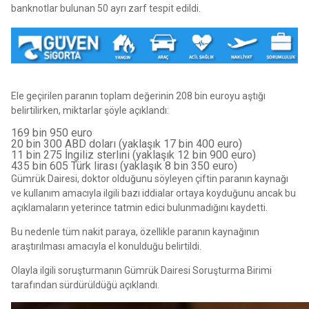
banknotlar bulunan 50 ayrı zarf tespit edildi.
Ele geçirilen paranın toplam değerinin 208 bin euroyu aştığı
belirtilirken, miktarlar şöyle açıklandı:
169 bin 950 euro
20 bin 300 ABD doları (yaklaşık 17 bin 400 euro)
11 bin 275 İngiliz sterlini (yaklaşık 12 bin 900 euro)
435 bin 605 Türk lirası (yaklaşık 8 bin 350 euro)
Gümrük Dairesi, doktor olduğunu söyleyen çiftin paranın kaynağı
ve kullanım amacıyla ilgili bazı iddialar ortaya koyduğunu ancak bu
açıklamaların yeterince tatmin edici bulunmadığını kaydetti.
Bu nedenle tüm nakit paraya, özellikle paranın kaynağının
araştırılması amacıyla el konulduğu belirtildi.
Olayla ilgili soruşturmanın Gümrük Dairesi Soruşturma Birimi
tarafından sürdürüldüğü açıklandı.