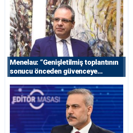
Menelau: “Genişletilmiş toplantının
sonucu önceden güvenceye
alınmalı”