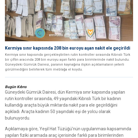
Kermiya sınır kapısında 208 bin euroyu aşan nakit ele geçirildi
Kermiya sınır kapısında gerçekleştirilen rutin kontroller sırasında Kıbrıslı Türk
bir çiftin aracında 208 bin euroyu aşan farklı para birimlerinde nakit bulundu.
Güneydeki Gümrük Dairesi, paranın kaynağına ilişkin açıklamaların yeterli
görülmediğini belirterek tüm meblağa el koydu.
Bugün Kıbrıs
Güneydeki Gümrük Dairesi, dün Kermiya sınır kapısında yapılan
rutin kontroller sırasında, 49 yaşındaki Kıbrıslı Türk bir kadının
kullandığı araçta büyük miktarda nakit para ele geçirildiğini
açıkladı. Araçta kadının 50 yaşındaki eşi de yolcu olarak
bulunuyordu.
Açıklamaya göre, Yeşil Hat Tüzüğü’nün uygulanması kapsamında
yapılan fiziki aramada araç içerisinde farklı para birimlerinden