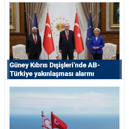
Güney Kıbrıs Dışişleri’nde AB-
Türkiye yakınlaşması alarmı