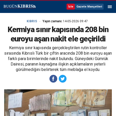
İzle
Gazete Manşetleri
KIBRIS
Yayın zamanı:
14-05-2026 09:47
Kermiya sınır kapısında 208 bin
euroyu aşan nakit ele geçirildi
Kermiya sınır kapısında gerçekleştirilen rutin kontroller
sırasında Kıbrıslı Türk bir çiftin aracında 208 bin euroyu aşan
farklı para birimlerinde nakit bulundu. Güneydeki Gümrük
Dairesi, paranın kaynağına ilişkin açıklamaların yeterli
görülmediğini belirterek tüm meblağa el koydu.