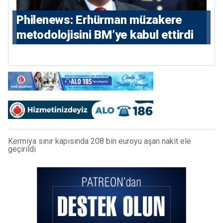
Philenews: Erhürman müzakere
metodolojisini BM’ye kabul ettirdi
Kermiya sınır kapısında 208 bin euroyu aşan nakit ele
geçirildi