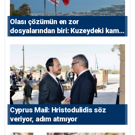
Olası çözümün en zor
dosyalarından biri: Kuzeydeki kamu
maliyesi
⁠Cyprus Mail: Hristodulidis söz
veriyor, adım atmıyor