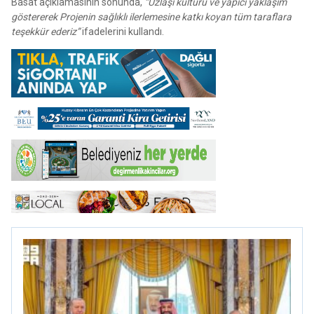
Basat açıklamasının sonunda,
“Uzlaşı kültürü ve yapıcı yaklaşım
göstererek Projenin sağlıklı ilerlemesine katkı koyan tüm taraflara
teşekkür ederiz”
ifadelerini kullandı.