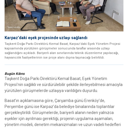
Karpaz’daki eşek projesinde uzlaşı sağlandı
Taşkent Doğa Parkı Direktörü Kemal Basat, Karpaz’daki Eşek Yönetim Projesi
kapsamında yürütülen görüşmeler sonucunda taraflar arasında uzlaşı
sağlandığını açıkladı. Bariyerli alan sınırlarında teknik düzenleme yapılacağı,
hayvancılık faaliyetlerinin ise proje alanı dışına taşınacağı belirtildi.
Bugün Kıbrıs
Taşkent Doğa Parkı Direktörü Kemal Basat, Eşek Yönetim
Projesi’nin sağlıklı ve sürdürülebilir şekilde ilerleyebilmesi amacıyla
yürütülen görüşmelerde uzlaşıya varıldığını duyurdu.
Basat’ın açıklamasına göre, Çarşamba günü Erenköy’de,
Perşembe günü ise Karpaz’da belediye binalarında toplantılar
gerçekleştirildi. Görüşmelerde, bariyerli alanın neden yalnızca
eşekler için ayrılması gerektiği, projenin uygulama aşamaları,
yönetim modeli, denetim mekanizmaları ve uzun vadeli hedefleri