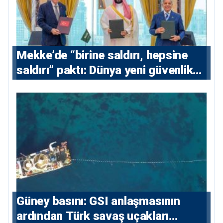
Mekke’de “birine saldırı, hepsine
saldırı” paktı: Dünya yeni güvenlik
eksenini tartışıyor
Güney basını: ⁠GSI anlaşmasının
ardından Türk savaş uçakları