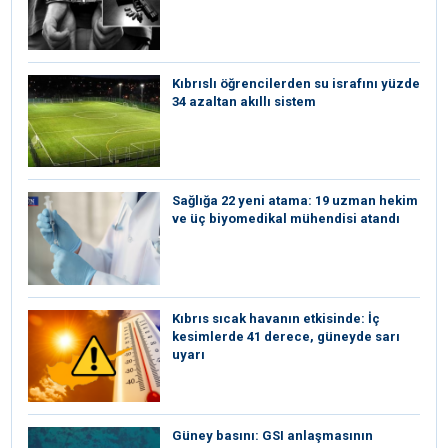
Kıbrıslı öğrencilerden su israfını yüzde
34 azaltan akıllı sistem
Sağlığa 22 yeni atama: 19 uzman hekim
ve üç biyomedikal mühendisi atandı
Kıbrıs sıcak havanın etkisinde: İç
kesimlerde 41 derece, güneyde sarı
uyarı
Güney basını: ⁠GSI anlaşmasının