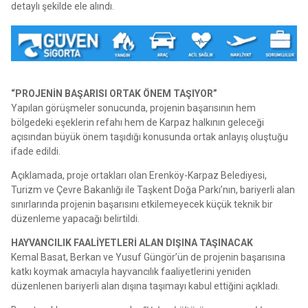
detaylı şekilde ele alındı.
“PROJENİN BAŞARISI ORTAK ÖNEM TAŞIYOR”
Yapılan görüşmeler sonucunda, projenin başarısının hem
bölgedeki eşeklerin refahı hem de Karpaz halkının geleceği
açısından büyük önem taşıdığı konusunda ortak anlayış oluştuğu
ifade edildi.
Açıklamada, proje ortakları olan Erenköy-Karpaz Belediyesi,
Turizm ve Çevre Bakanlığı ile Taşkent Doğa Parkı’nın, bariyerli alan
sınırlarında projenin başarısını etkilemeyecek küçük teknik bir
düzenleme yapacağı belirtildi.
HAYVANCILIK FAALİYETLERİ ALAN DIŞINA TAŞINACAK
Kemal Basat, Berkan ve Yusuf Güngör’ün de projenin başarısına
katkı koymak amacıyla hayvancılık faaliyetlerini yeniden
düzenlenen bariyerli alan dışına taşımayı kabul ettiğini açıkladı.