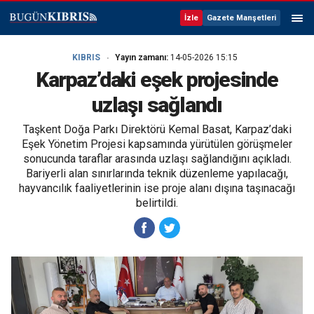
İzle
Gazete Manşetleri
KIBRIS
Yayın zamanı:
14-05-2026 15:15
Karpaz’daki eşek projesinde
uzlaşı sağlandı
Taşkent Doğa Parkı Direktörü Kemal Basat, Karpaz’daki
Eşek Yönetim Projesi kapsamında yürütülen görüşmeler
sonucunda taraflar arasında uzlaşı sağlandığını açıkladı.
Bariyerli alan sınırlarında teknik düzenleme yapılacağı,
hayvancılık faaliyetlerinin ise proje alanı dışına taşınacağı
belirtildi.