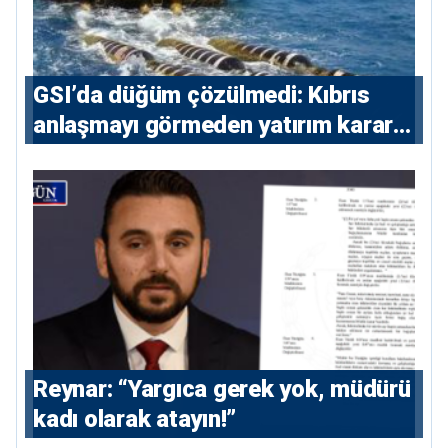
GSI’da düğüm çözülmedi: Kıbrıs
anlaşmayı görmeden yatırım kararı
vermeyecek
Reynar: “Yargıca gerek yok, müdürü
kadı olarak atayın!”