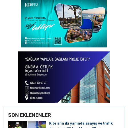
SON EKLENENLER
Kıbrıs’ın iki yanında asayiş ve trafik