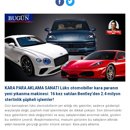
KARA PARA AKLAMA SANATI Lüks otomobiller kara paranın
yeni yıkanma makinesi: 16 kez satılan Bentley’den 2.4 milyon
sterlinlik şüpheli işlemler!
Göz kamaştıran lüks otomobillerin yer aldığı oto galeriler, sadece gösterişli
araçlarıyla değil, şüpheli mali işlemleriyle de dikkat çekiyor. Son dönemdeki
bazı galerilerin stok değişimleri ve araç satışlarındaki anormal sıklık, gözleri
bu sektöre çevirdi. Araştırmalarımız, masum görünen bu satışların altında
yatan karanlık gerçeği gözler önüne seriyor: Kara para aklama.