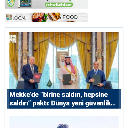
Mekke’de “birine saldırı, hepsine
saldırı” paktı: Dünya yeni güvenlik
eksenini tartışıyor