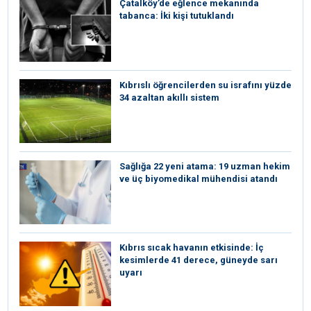
Çatalköy’de eğlence mekanında
tabanca: İki kişi tutuklandı
Kıbrıslı öğrencilerden su israfını yüzde
34 azaltan akıllı sistem
Sağlığa 22 yeni atama: 19 uzman hekim
ve üç biyomedikal mühendisi atandı
Kıbrıs sıcak havanın etkisinde: İç
kesimlerde 41 derece, güneyde sarı
uyarı