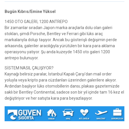
Bugün Kıbrıs/Emine Yüksel
1450 OTO GALERİ, 1200 ANTREPO
Bir zamanlar sıradan Japon marka araçlarla dolu olan galeri
stokları, şimdi Porsche, Bentley ve Ferrari gibi lüks araç
markalarıyla dolup taşıyor. Ancak bu gösterişli değişimin perde
arkasında, galeriler aracılığıyla yürütülen bir kara para aklama
operasyonu yatıyor. Şu anda kuzeyde 1450 oto galeri 1200
antrepo bulunuyor.
SİSTEM NASIL ÇALIŞIYOR?
Kaynağı belirsiz paralar, İstanbul Kapalı Çarşı’dan mail order
yoluyla veya kripto para cüzdanları üzerinden galerilere akıyor.
Ardından başlıyor lüks otomobillerin dansı; plakası gazetemizde
saklı bir Bentley Continental, sadece son bir yıl içinde tam 16 kez el
değiştiriyor ve her satışta kara para beyazlaşıyor.