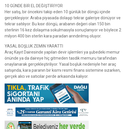
10 GÜNDE BİR EL DEĞİŞTİRİYOR
Her satış, bir öncekini takip eden 10 günlük bir döngü içinde
gerçekleşiyor. Araba piyasada dolaşıp tekrar galeriye dönüyor ve
tekrar satılıyor. Bu kısır döngü, arabanın değeri olan 150 bin
sterlinin 16 kez dolaşıma sokulmasıyla sonuçlanıyor ve böylece 2
milyon 400 bin sterlin kara paradan arındırılmış oluyor.
YASAL BOŞLUK ZEMİN YARATTI
Araç Kayıt Dairesinde yapılan devir işlemleri ya şubedeki memur
önünde ya da daireye hiç gitmeden tasdik memuru tarafından
onaylanarak gerçekleştiriliyor. Yasal boşluk nedeniyle her araç
satışında, kara paranın bir kısmı resmi finans sistemine sızarken,
gerçek alıcı ve satıcılar perde arkasında kalıyor.