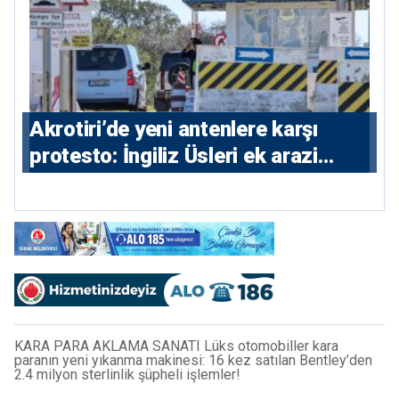
⁠Akrotiri’de yeni antenlere karşı
protesto: İngiliz Üsleri ek arazi
istiyor
KARA PARA AKLAMA SANATI Lüks otomobiller kara
paranın yeni yıkanma makinesi: 16 kez satılan Bentley’den
2.4 milyon sterlinlik şüpheli işlemler!