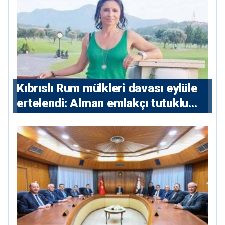
Kıbrıslı Rum mülkleri davası eylüle
ertelendi: Alman emlakçı tutuklu
kalacak