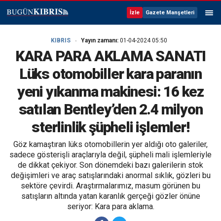
İzle
Gazete Manşetleri
KIBRIS
Yayın zamanı:
01-04-2024 05:50
KARA PARA AKLAMA SANATI
Lüks otomobiller kara paranın
yeni yıkanma makinesi: 16 kez
satılan Bentley’den 2.4 milyon
sterlinlik şüpheli işlemler!
Göz kamaştıran lüks otomobillerin yer aldığı oto galeriler,
sadece gösterişli araçlarıyla değil, şüpheli mali işlemleriyle
de dikkat çekiyor. Son dönemdeki bazı galerilerin stok
değişimleri ve araç satışlarındaki anormal sıklık, gözleri bu
sektöre çevirdi. Araştırmalarımız, masum görünen bu
satışların altında yatan karanlık gerçeği gözler önüne
seriyor: Kara para aklama.