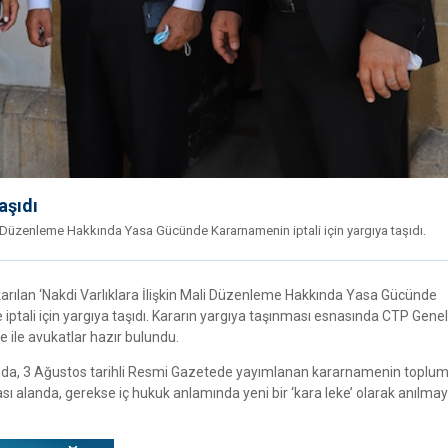
aşıdı
ali Düzenleme Hakkında Yasa Gücünde Kararnamenin iptali için yargıya taşıdı.
karılan ‘Nakdi Varlıklara İlişkin Mali Düzenleme Hakkında Yasa Gücünde
ptali için yargıya taşıdı. Kararın yargıya taşınması esnasında CTP Genel
e ile avukatlar hazır bulundu.
asında, 3 Ağustos tarihli Resmi Gazetede yayımlanan kararnamenin toplu
ası alanda, gerekse iç hukuk anlamında yeni bir ‘kara leke’ olarak anılma