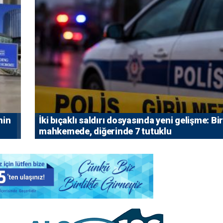
nin
İki bıçaklı saldırı dosyasında yeni gelişme: Bir
mahkemede, diğerinde 7 tutuklu