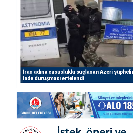
İran adına casuslukla suçlanan Azeri şüpheli
iade duruşması ertelendi