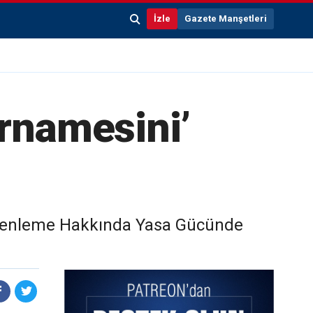
İzle
Gazete Manşetleri
rnamesini’
 Düzenleme Hakkında Yasa Gücünde