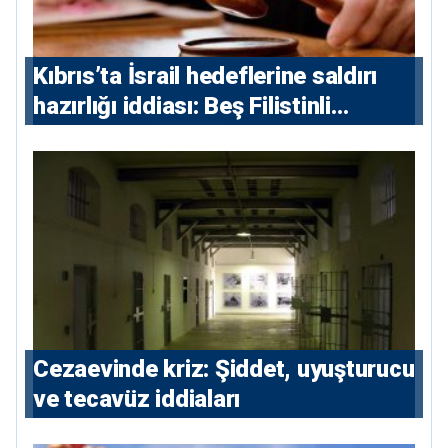
Kıbrıs’ta İsrail hedeflerine saldırı
hazırlığı iddiası: Beş Filistinli
yargılanacak
Cezaevinde kriz: Şiddet, uyuşturucu
ve tecavüz iddiaları