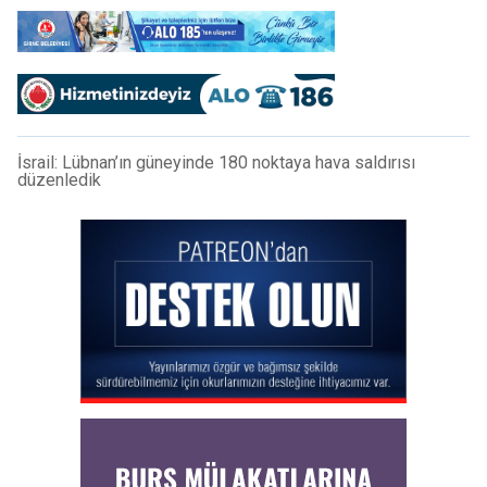
İsrail: Lübnan’ın güneyinde 180 noktaya hava saldırısı
düzenledik