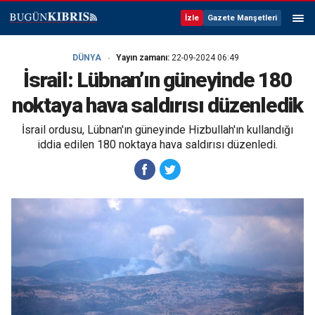
İzle
Gazete Manşetleri
DÜNYA
Yayın zamanı:
22-09-2024 06:49
İsrail: Lübnan’ın güneyinde 180
noktaya hava saldırısı düzenledik
İsrail ordusu, Lübnan'ın güneyinde Hizbullah'ın kullandığı
iddia edilen 180 noktaya hava saldırısı düzenledi.