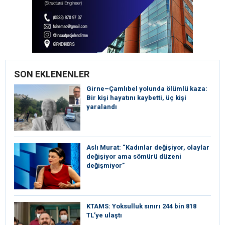
SON EKLENENLER
Girne–Çamlıbel yolunda ölümlü kaza:
Bir kişi hayatını kaybetti, üç kişi
yaralandı
Aslı Murat: “Kadınlar değişiyor, olaylar
değişiyor ama sömürü düzeni
değişmiyor”
KTAMS: Yoksulluk sınırı 244 bin 818
TL’ye ulaştı