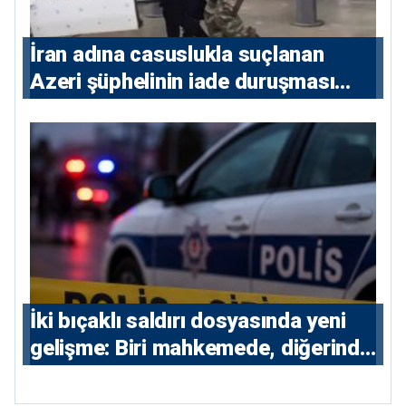
İran adına casuslukla suçlanan
Azeri şüphelinin iade duruşması
ertelendi
İki bıçaklı saldırı dosyasında yeni
gelişme: Biri mahkemede, diğerinde
7 tutuklu