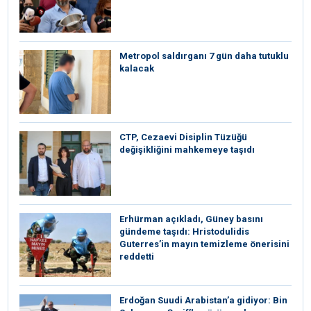
Metropol saldırganı 7 gün daha tutuklu
kalacak
CTP, Cezaevi Disiplin Tüzüğü
değişikliğini mahkemeye taşıdı
Erhürman açıkladı, Güney basını
gündeme taşıdı: Hristodulidis
Guterres’in mayın temizleme önerisini
reddetti
Erdoğan Suudi Arabistan’a gidiyor: Bin