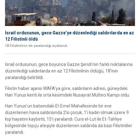
İsrail ordusunun, gece Gazze’ye düzenlediği saldırılarda en az
12 Filistinli öldü
18 Filistinlinin de yaralandığı açıklandı.
İsrail ordusunun, gece boyunca Gazze Şeridi’nin farklı noktalarına
düzenlediği saldırılarda en az 12 Filistinlinin öldüğü, 18’inin
yaralandığı belirtildi.
Filistin haber ajansı WAFA’ya göre, saldırıların adresi, güneydeki
Han Yunus kenti ile orta kesimdeki Nusayrat Mülteci Kampı oldu.
Han Yunus’un batısındaki El-Emel Mahallesinde bir eve
düzenlenen hava saldırısında 2’si çocuk, 1’i kadın olmak üzere 9
kişi hayatını kaybetti, 15’i yaralandı. Cura el-Lut ile Et-Tahliye
bölgesinde topçu ateşiyle düzenlenen saldırıda da bazı Filistinliler
yaralandı.