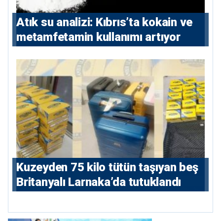
Atık su analizi: Kıbrıs’ta kokain ve
metamfetamin kullanımı artıyor
Kuzeyden 75 kilo tütün taşıyan beş
Britanyalı Larnaka’da tutuklandı