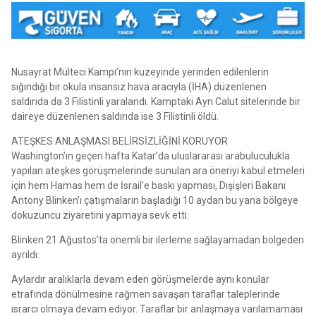
Nusayrat Mülteci Kampı’nın kuzeyinde yerinden edilenlerin
sığındığı bir okula insansız hava aracıyla (İHA) düzenlenen
saldırıda da 3 Filistinli yaralandı. Kamptaki Ayn Calut sitelerinde bir
daireye düzenlenen saldırıda ise 3 Filistinli öldü.
ATEŞKES ANLAŞMASI BELİRSİZLİĞİNİ KORUYOR
Washington’ın geçen hafta Katar’da uluslararası arabuluculukla
yapılan ateşkes görüşmelerinde sunulan ara öneriyi kabul etmeleri
için hem Hamas hem de İsrail’e baskı yapması, Dışişleri Bakanı
Antony Blinken’ı çatışmaların başladığı 10 aydan bu yana bölgeye
dokuzuncu ziyaretini yapmaya sevk etti.
Blinken 21 Ağustos’ta önemli bir ilerleme sağlayamadan bölgeden
ayrıldı.
Aylardır aralıklarla devam eden görüşmelerde aynı konular
etrafında dönülmesine rağmen savaşan taraflar taleplerinde
ısrarcı olmaya devam ediyor. Taraflar bir anlaşmaya varılamaması