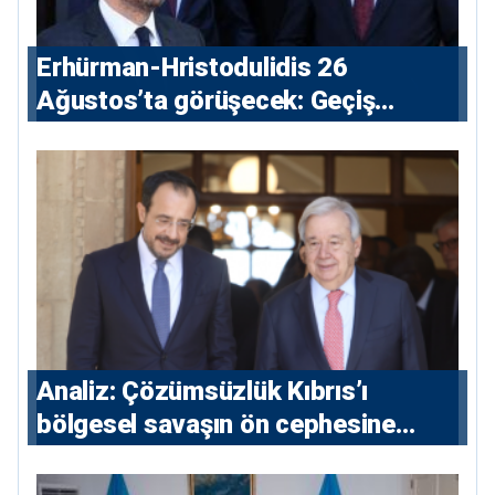
Erhürman-Hristodulidis 26
Ağustos’ta görüşecek: Geçiş
noktaları masada
Analiz: Çözümsüzlük Kıbrıs’ı
bölgesel savaşın ön cephesine
taşıyor