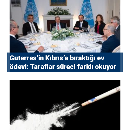
Guterres’in Kıbrıs’a bıraktığı ev
ödevi: Taraflar süreci farklı okuyor