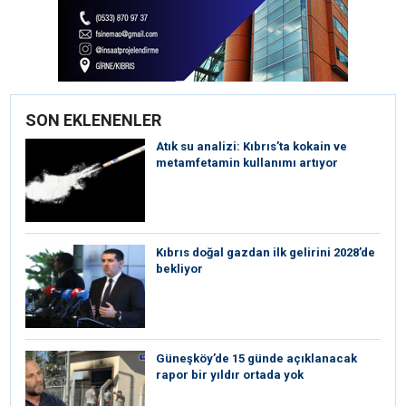
SON EKLENENLER
Atık su analizi: Kıbrıs’ta kokain ve
metamfetamin kullanımı artıyor
Kıbrıs doğal gazdan ilk gelirini 2028’de
bekliyor
Güneşköy’de 15 günde açıklanacak
rapor bir yıldır ortada yok