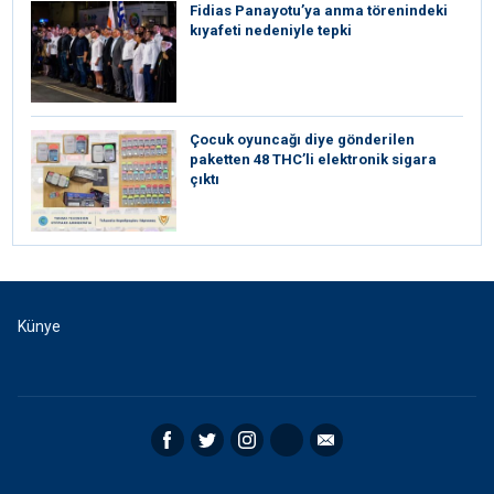
Fidias Panayotu’ya anma törenindeki
kıyafeti nedeniyle tepki
Çocuk oyuncağı diye gönderilen
paketten 48 THC’li elektronik sigara
çıktı
Künye
Facebook
Twitter
Instagram
RSS
Email