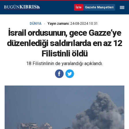
İzle
Gazete Manşetleri
DÜNYA
Yayın zamanı:
24-08-2024 10:31
İsrail ordusunun, gece Gazze’ye
düzenlediği saldırılarda en az 12
Filistinli öldü
18 Filistinlinin de yaralandığı açıklandı.