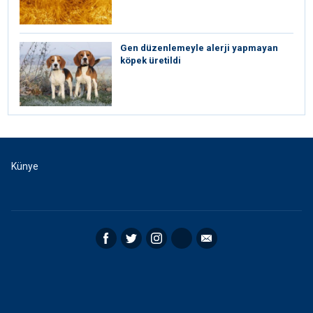
Gen düzenlemeyle alerji yapmayan
köpek üretildi
Künye
Facebook
Twitter
Instagram
RSS
Email