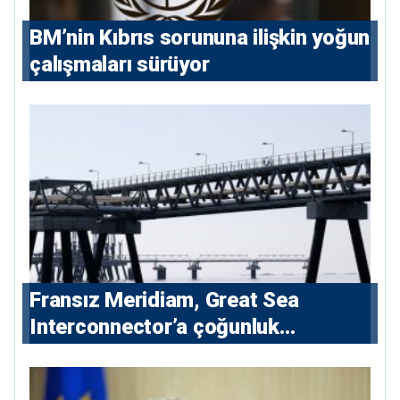
BM’nin Kıbrıs sorununa ilişkin yoğun
çalışmaları sürüyor
Fransız Meridiam, Great Sea
Interconnector’a çoğunluk
hissedarı olarak giriyor