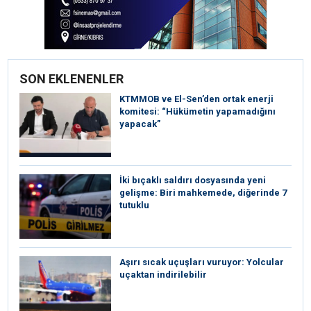
SON EKLENENLER
KTMMOB ve El-Sen’den ortak enerji
komitesi: “Hükümetin yapamadığını
yapacak”
İki bıçaklı saldırı dosyasında yeni
gelişme: Biri mahkemede, diğerinde 7
tutuklu
Aşırı sıcak uçuşları vuruyor: Yolcular
uçaktan indirilebilir