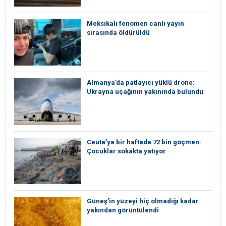
Meksikalı fenomen canlı yayın
sırasında öldürüldü
Almanya’da patlayıcı yüklü drone:
Ukrayna uçağının yakınında bulundu
Ceuta’ya bir haftada 72 bin göçmen:
Çocuklar sokakta yatıyor
Güneş’in yüzeyi hiç olmadığı kadar
yakından görüntülendi