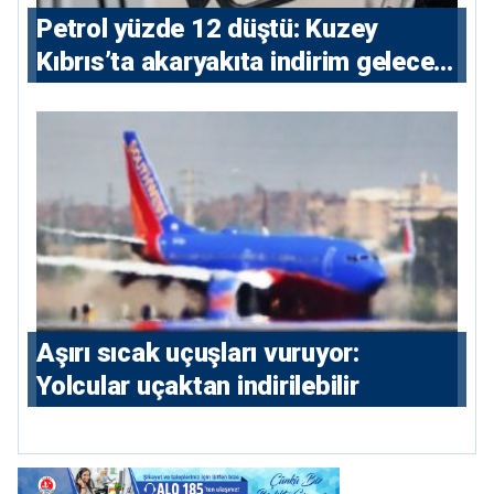
Petrol yüzde 12 düştü: Kuzey
Kıbrıs’ta akaryakıta indirim gelecek
mi?
Aşırı sıcak uçuşları vuruyor:
Yolcular uçaktan indirilebilir