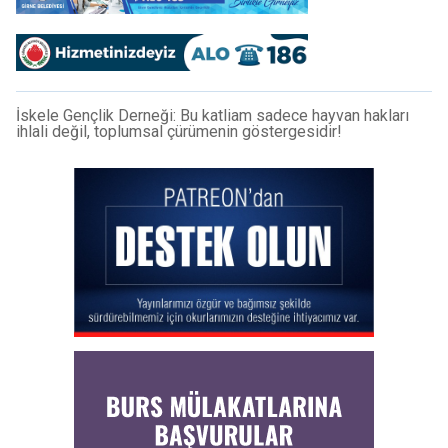
İskele Gençlik Derneği: Bu katliam sadece hayvan hakları
ihlali değil, toplumsal çürümenin göstergesidir!