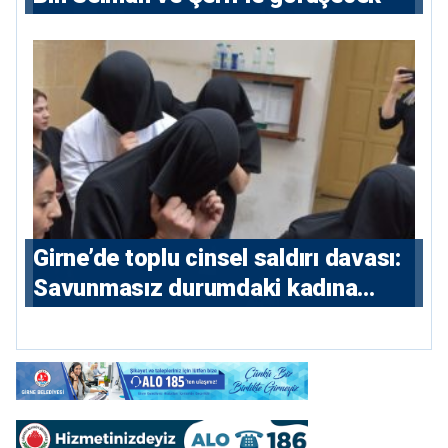
Girne’de toplu cinsel saldırı davası:
Savunmasız durumdaki kadına
saldıran beş erkeğe 55 yıl hapis