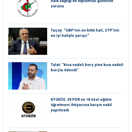
halk sağlığı ve toplumsal güvenlik
sorunu
Taçoy: “UBP’nin en kötü hali, CTP’nin
en iyi haliyle yarışır”
Talat: “Kısa vadeli borç yine kısa vadeli
borçla ödendi”
KTOEÖS: 29 PDR ve 18 özel eğitim
öğretmeni ihtiyacına karşın nakil
yapılmadı