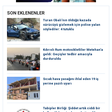
SON EKLENENLER
Turan Obalı’nın öldüğü kazada
sürücüyü gizlemek için polise yalan
söylediler: 4 tutuklu
Kıbrıslı Rum motosikletliler Metehan’a
geldi: Geçişler tedbir amacıyla
durduruldu
Sıcak hava yasağını ihlal eden 19 iş
yerine yazılı uyarı
Tabipler Birliği: Şiddet artık ciddi bir