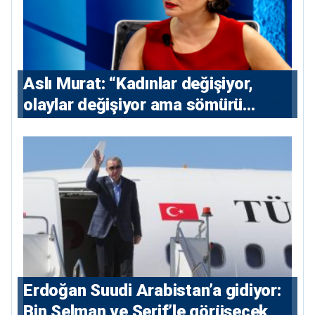
Aslı Murat: “Kadınlar değişiyor,
olaylar değişiyor ama sömürü
düzeni değişmiyor”
Erdoğan Suudi Arabistan’a gidiyor:
Bin Selman ve Şerif’le görüşecek