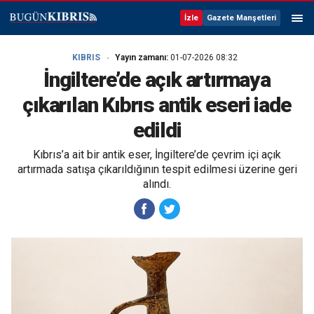
İzle
Gazete Manşetleri
KIBRIS
Yayın zamanı:
01-07-2026 08:32
İngiltere’de açık artırmaya
çıkarılan Kıbrıs antik eseri iade
edildi
Kıbrıs’a ait bir antik eser, İngiltere’de çevrim içi açık
artırmada satışa çıkarıldığının tespit edilmesi üzerine geri
alındı.