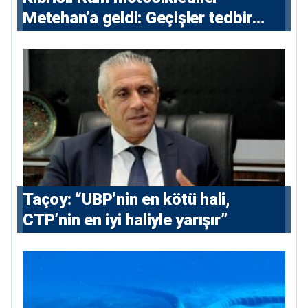
Metehan’a geldi: Geçişler tedbir
amacıyla durduruldu
Taçoy: “UBP’nin en kötü hali,
CTP’nin en iyi haliyle yarışır”