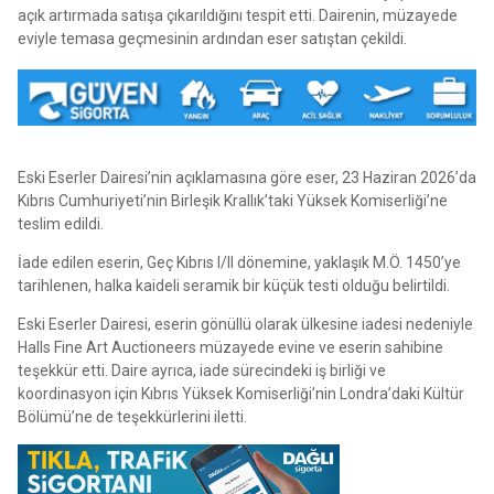
açık artırmada satışa çıkarıldığını tespit etti. Dairenin, müzayede
eviyle temasa geçmesinin ardından eser satıştan çekildi.
Eski Eserler Dairesi’nin açıklamasına göre eser, 23 Haziran 2026’da
Kıbrıs Cumhuriyeti’nin Birleşik Krallık’taki Yüksek Komiserliği’ne
teslim edildi.
İade edilen eserin, Geç Kıbrıs I/II dönemine, yaklaşık M.Ö. 1450’ye
tarihlenen, halka kaideli seramik bir küçük testi olduğu belirtildi.
Eski Eserler Dairesi, eserin gönüllü olarak ülkesine iadesi nedeniyle
Halls Fine Art Auctioneers müzayede evine ve eserin sahibine
teşekkür etti. Daire ayrıca, iade sürecindeki iş birliği ve
koordinasyon için Kıbrıs Yüksek Komiserliği’nin Londra’daki Kültür
Bölümü’ne de teşekkürlerini iletti.