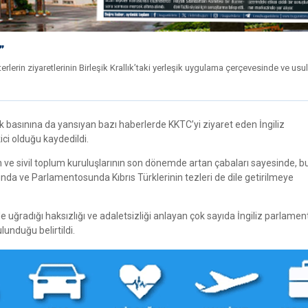
”
erlerin ziyaretlerinin Birleşik Krallık’taki yerleşik uygulama çerçevesinde ve us
rk basınına da yansıyan bazı haberlerde KKTC’yi ziyaret eden İngiliz
ici olduğu kaydedildi.
nun ve sivil toplum kuruluşlarının son dönemde artan çabaları sayesinde, 
da ve Parlamentosunda Kıbrıs Türklerinin tezleri de dile getirilmeye
e uğradığı haksızlığı ve adaletsizliği anlayan çok sayıda İngiliz parlamen
unduğu belirtildi.