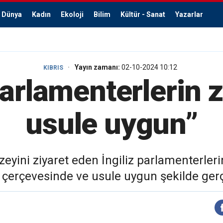
Dünya
Kadın
Ekoloji
Bilim
Kültür - Sanat
Yazarlar
Yayın zamanı:
02-10-2024 10:12
KIBRIS
parlamenterlerin z
usule uygun”
eyini ziyaret eden İngiliz parlamenterlerin 
çerçevesinde ve usule uygun şekilde gerçek