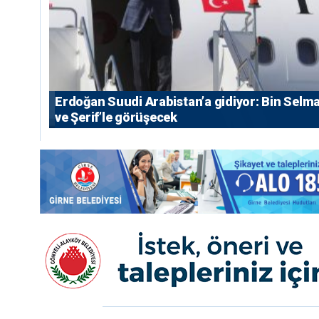
Erdoğan Suudi Arabistan’a gidiyor: Bin Selm
ve Şerif’le görüşecek