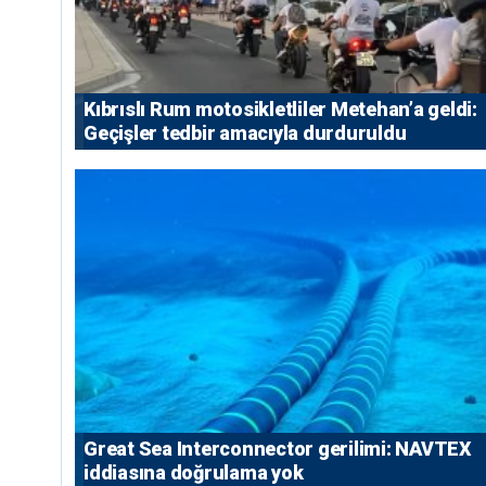
Kıbrıslı Rum motosikletliler Metehan’a geldi:
Geçişler tedbir amacıyla durduruldu
Great Sea Interconnector gerilimi: NAVTEX
iddiasına doğrulama yok