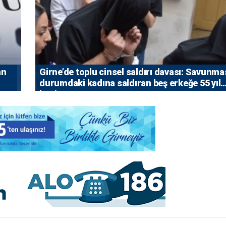
an
Girne’de toplu cinsel saldırı davası: Savunma
durumdaki kadına saldıran beş erkeğe 55 yıl
hapis