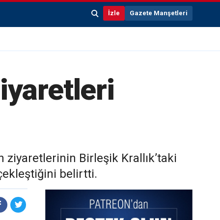
İzle
Gazete Manşetleri
iyaretleri
ziyaretlerinin Birleşik Krallık’taki
leştiğini belirtti.