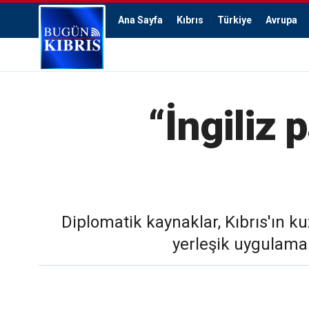
Ana Sayfa
Kıbrıs
Türkiye
Avrupa
“İngiliz 
Diplomatik kaynaklar, Kıbrıs'ın kuz
yerleşik uygulama 