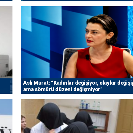
Aslı Murat: “Kadınlar değişiyor, olaylar değişi
ama sömürü düzeni değişmiyor”