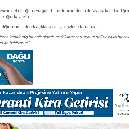
”
esinin net olduğunu vurguladı. İncirli, bu iradenin defalarca kanıtlandığını
ektiğini kaydetti.
lendiğini ifade ederek açıklamasını şu sözlerle tamamladı:
arca kanıtlamış bir halk olarak, artık Kıbrıs sorununun adil ve kalıcı bir şek
an da bekliyoruz.”