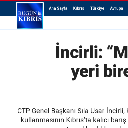
Ana Sayfa
Kıbrıs
Türkiye
Avrupa
İncirli: 
yeri bir
CTP Genel Başkanı Sıla Usar İncirli
kullanmasının Kıbrıs’ta kalıcı barış 