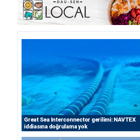
Great Sea Interconnector gerilimi: NAVTEX
iddiasına doğrulama yok