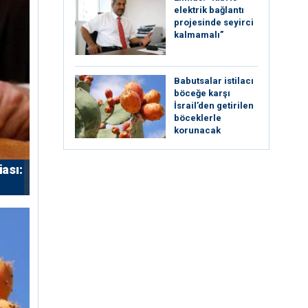
elektrik bağlantı
projesinde seyirci
kalmamalı”
Babutsalar istilacı
böceğe karşı
İsrail’den getirilen
böceklerle
korunacak
iası: