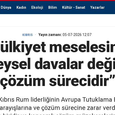
Dünya
Kadın
Ekoloji
Bilim
Kültür - Sanat
Yazarlar
Yayın zamanı:
05-07-2026 12:07
KIBRIS
“Mülkiyet meseles
eysel davalar deği
çözüm sürecidir
, Kıbrıs Rum liderliğinin Avrupa Tutuklama
arayışlarına ve çözüm sürecine zarar verdiğin