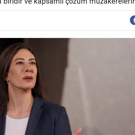
biridir ve kapsamlı çözüm müzakerelerini