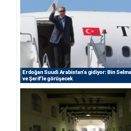
Erdoğan Suudi Arabistan’a gidiyor: Bin Selm
ve Şerif’le görüşecek