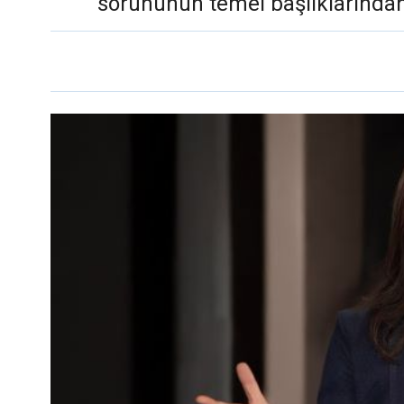
sorununun temel başlıklarından 