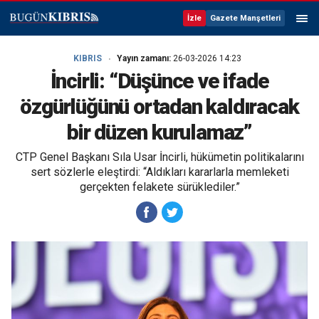
İzle
Gazete Manşetleri
KIBRIS
Yayın zamanı:
26-03-2026 14:23
İncirli: “Düşünce ve ifade
özgürlüğünü ortadan kaldıracak
bir düzen kurulamaz”
CTP Genel Başkanı Sıla Usar İncirli, hükümetin politikalarını
sert sözlerle eleştirdi: “Aldıkları kararlarla memleketi
gerçekten felakete sürüklediler.”