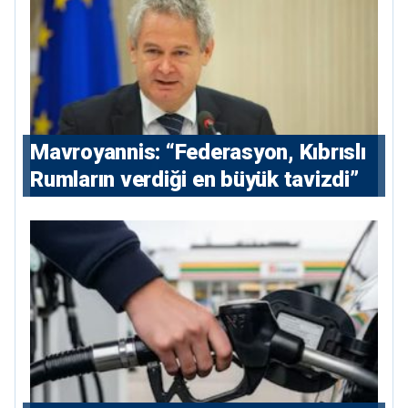
Mavroyannis: “Federasyon, Kıbrıslı
Rumların verdiği en büyük tavizdi”