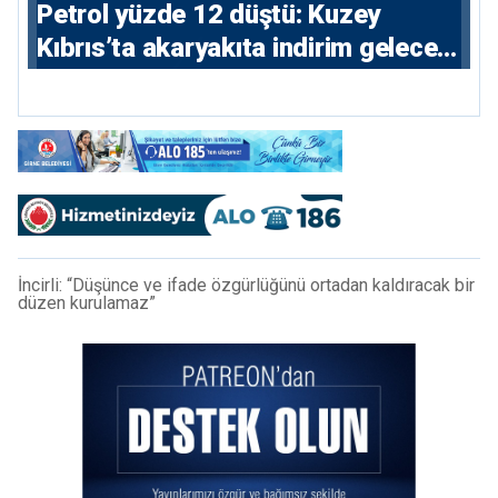
Petrol yüzde 12 düştü: Kuzey
Kıbrıs’ta akaryakıta indirim gelecek
mi?
İncirli: “Düşünce ve ifade özgürlüğünü ortadan kaldıracak bir
düzen kurulamaz”