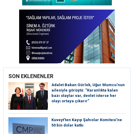
SON EKLENENLER
Adalet Bakan Gürlek, Uğur Mumcu’nun
ailesiyle görüştü: “Karanlıkta kalan
bazı olaylar var, devlet isterse her
olayı ortaya çıkarır”
Kuveyt’ten Kayıp Şahıslar Komitesi’ne
50 bin dolar katkı