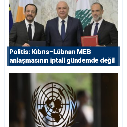
çıkarır”
Politis: Kıbrıs–Lübnan MEB
anlaşmasının iptali gündemde değil