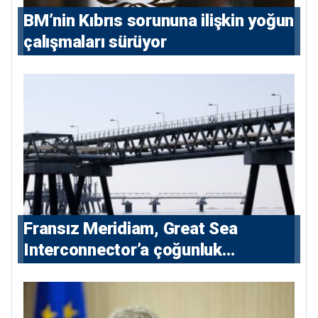
BM’nin Kıbrıs sorununa ilişkin yoğun
çalışmaları sürüyor
Fransız Meridiam, Great Sea
Interconnector’a çoğunluk
hissedarı olarak giriyor