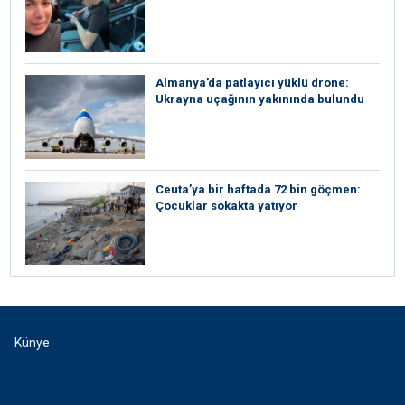
Almanya’da patlayıcı yüklü drone:
Ukrayna uçağının yakınında bulundu
Ceuta’ya bir haftada 72 bin göçmen:
Çocuklar sokakta yatıyor
Künye