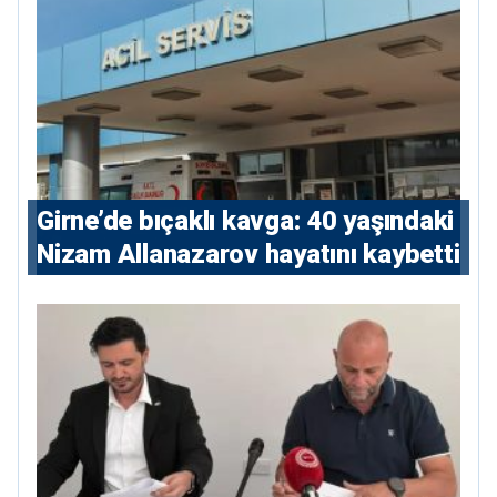
Girne’de bıçaklı kavga: 40 yaşındaki
Nizam Allanazarov hayatını kaybetti