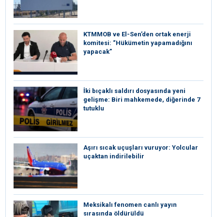
KTMMOB ve El-Sen’den ortak enerji
komitesi: “Hükümetin yapamadığını
yapacak”
İki bıçaklı saldırı dosyasında yeni
gelişme: Biri mahkemede, diğerinde 7
tutuklu
Aşırı sıcak uçuşları vuruyor: Yolcular
uçaktan indirilebilir
Meksikalı fenomen canlı yayın
sırasında öldürüldü