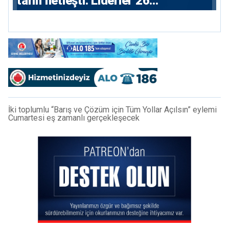
tarih netleşti: Liderler 26
Ağustos’ta buluşacak
İki toplumlu “Barış ve Çözüm için Tüm Yollar Açılsın” eylemi
Cumartesi eş zamanlı gerçekleşecek