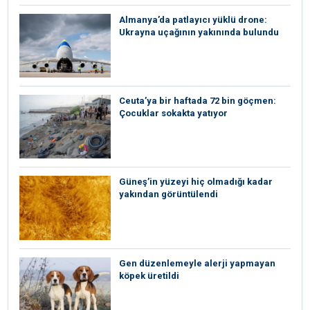
Almanya’da patlayıcı yüklü drone:
Ukrayna uçağının yakınında bulundu
Ceuta’ya bir haftada 72 bin göçmen:
Çocuklar sokakta yatıyor
Güneş’in yüzeyi hiç olmadığı kadar
yakından görüntülendi
Gen düzenlemeyle alerji yapmayan
köpek üretildi