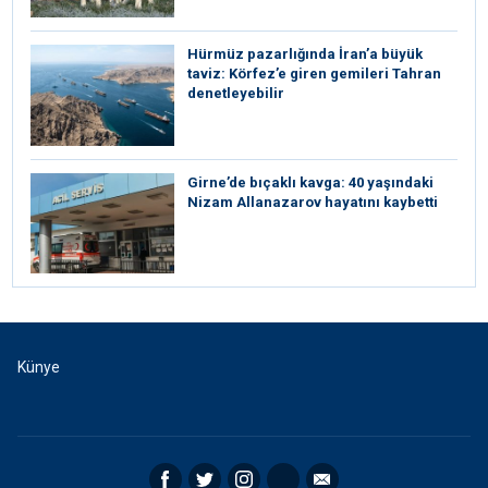
Hürmüz pazarlığında İran’a büyük
taviz: Körfez’e giren gemileri Tahran
denetleyebilir
Girne’de bıçaklı kavga: 40 yaşındaki
Nizam Allanazarov hayatını kaybetti
Künye
Facebook
Twitter
Instagram
RSS
Email