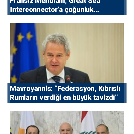
Fransız Meridiam, Great Sea
Interconnector’a çoğunluk
hissedarı olarak giriyor
Mavroyannis: “Federasyon, Kıbrıslı
Rumların verdiği en büyük tavizdi”