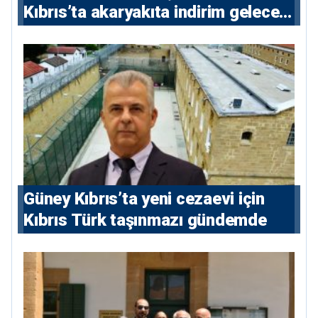
Kıbrıs’ta akaryakıta indirim gelecek
mi?
Güney Kıbrıs’ta yeni cezaevi için
Kıbrıs Türk taşınmazı gündemde