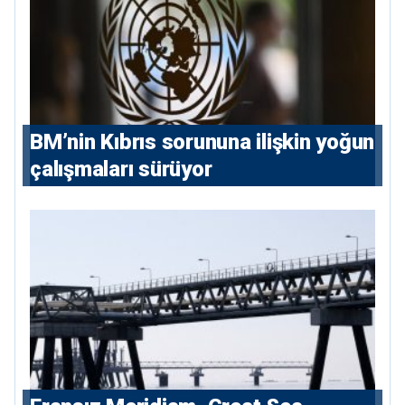
BM’nin Kıbrıs sorununa ilişkin yoğun
çalışmaları sürüyor