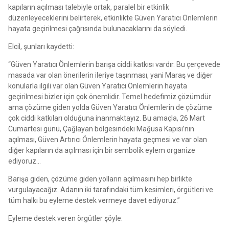
kapıların açılması talebiyle ortak, paralel bir etkinlik
düzenleyeceklerini belirterek, etkinlikte Güven Yaratıcı Önlemlerin
hayata geçirilmesi çağrısında bulunacaklarını da söyledi.
Elcil, şunları kaydetti:
“Güven Yaratıcı Önlemlerin barışa ciddi katkısı vardır. Bu çerçevede
masada var olan önerilerin ileriye taşınması, yani Maraş ve diğer
konularla ilgili var olan Güven Yaratıcı Önlemlerin hayata
geçirilmesi bizler için çok önemlidir. Temel hedefimiz çözümdür
ama çözüme giden yolda Güven Yaratıcı Önlemlerin de çözüme
çok ciddi katkıları olduğuna inanmaktayız. Bu amaçla, 26 Mart
Cumartesi günü, Çağlayan bölgesindeki Mağusa Kapısı’nın
açılması, Güven Artırıcı Önlemlerin hayata geçmesi ve var olan
diğer kapıların da açılması için bir sembolik eylem organize
ediyoruz…
Barışa giden, çözüme giden yolların açılmasını hep birlikte
vurgulayacağız. Adanın iki tarafındaki tüm kesimleri, örgütleri ve
tüm halkı bu eyleme destek vermeye davet ediyoruz.”
Eyleme destek veren örgütler şöyle: