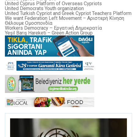
United Cyprus Platform of Overseas Cypriots
United Democrats Youth organization
United Turkish Cypriot and Greek Cypriot Teachers Platform
We want Federation Left Movement – Αριστερή Κίνηση
Θέλουμε Ομοσπονδία
Workers Democracy – Εργατική Δημοκρατία
Yeşil Barış Hareketi – Green Action Group