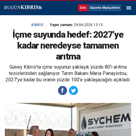
İzle
Gazete Manşetleri
KIBRIS
Yayın zamanı:
29-06-2026 13:15
İçme suyunda hedef: 2027’ye
kadar neredeyse tamamen
arıtma
Güney Kıbrıs’ta içme suyunun yaklaşık yüzde 80’i arıtma
tesislerinden sağlanıyor. Tarım Bakanı Maria Panayiotou,
2027’ye kadar bu oranın yüzde 100’e yaklaşacağını açıkladı.