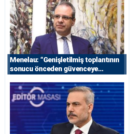
Menelau: “Genişletilmiş toplantının
sonucu önceden güvenceye
alınmalı”