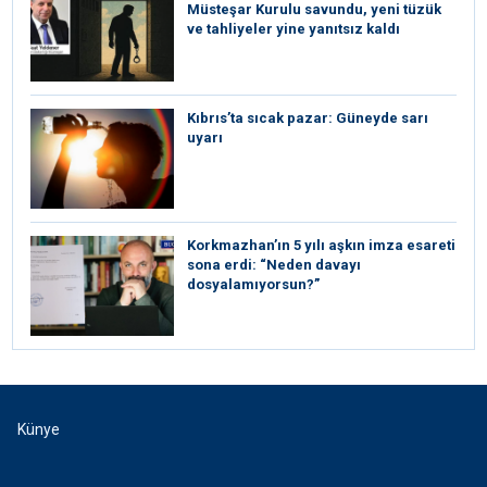
Müsteşar Kurulu savundu, yeni tüzük
ve tahliyeler yine yanıtsız kaldı
Kıbrıs’ta sıcak pazar: Güneyde sarı
uyarı
Korkmazhan’ın 5 yılı aşkın imza esareti
sona erdi: “Neden davayı
dosyalamıyorsun?”
Künye