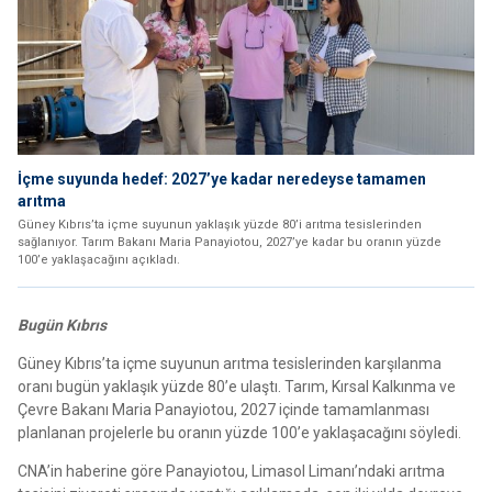
İçme suyunda hedef: 2027’ye kadar neredeyse tamamen
arıtma
Güney Kıbrıs’ta içme suyunun yaklaşık yüzde 80’i arıtma tesislerinden
sağlanıyor. Tarım Bakanı Maria Panayiotou, 2027’ye kadar bu oranın yüzde
100’e yaklaşacağını açıkladı.
Bugün Kıbrıs
Güney Kıbrıs’ta içme suyunun arıtma tesislerinden karşılanma
oranı bugün yaklaşık yüzde 80’e ulaştı. Tarım, Kırsal Kalkınma ve
Çevre Bakanı Maria Panayiotou, 2027 içinde tamamlanması
planlanan projelerle bu oranın yüzde 100’e yaklaşacağını söyledi.
CNA’in haberine göre Panayiotou, Limasol Limanı’ndaki arıtma