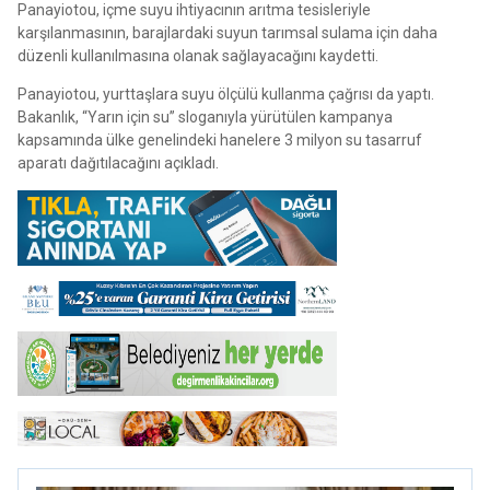
Panayiotou, içme suyu ihtiyacının arıtma tesisleriyle
karşılanmasının, barajlardaki suyun tarımsal sulama için daha
düzenli kullanılmasına olanak sağlayacağını kaydetti.
Panayiotou, yurttaşlara suyu ölçülü kullanma çağrısı da yaptı.
Bakanlık, “Yarın için su” sloganıyla yürütülen kampanya
kapsamında ülke genelindeki hanelere 3 milyon su tasarruf
aparatı dağıtılacağını açıkladı.