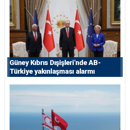
Güney Kıbrıs Dışişleri’nde AB-
Türkiye yakınlaşması alarmı