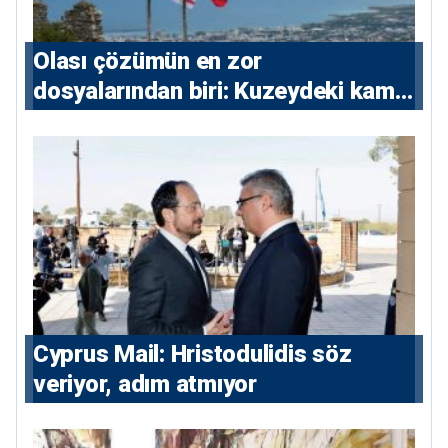
Olası çözümün en zor
dosyalarından biri: Kuzeydeki kamu
maliyesi
⁠Cyprus Mail: Hristodulidis söz
veriyor, adım atmıyor