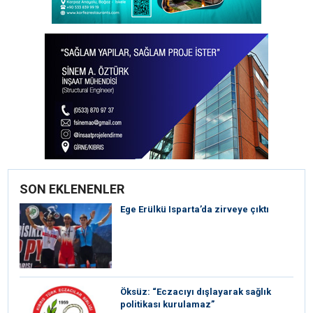
SON EKLENENLER
Ege Erülkü Isparta’da zirveye çıktı
Öksüz: “Eczacıyı dışlayarak sağlık
politikası kurulamaz”