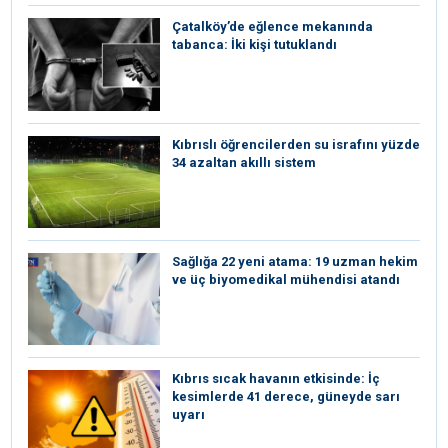
Çatalköy’de eğlence mekanında
tabanca: İki kişi tutuklandı
Kıbrıslı öğrencilerden su israfını yüzde
34 azaltan akıllı sistem
Sağlığa 22 yeni atama: 19 uzman hekim
ve üç biyomedikal mühendisi atandı
Kıbrıs sıcak havanın etkisinde: İç
kesimlerde 41 derece, güneyde sarı
uyarı