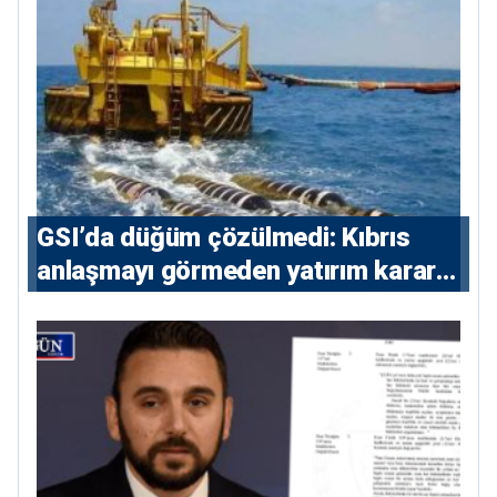
GSI’da düğüm çözülmedi: Kıbrıs
anlaşmayı görmeden yatırım kararı
vermeyecek