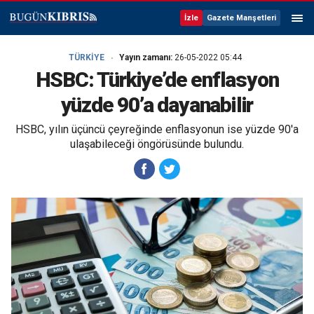
İzle
Gazete Manşetleri
TÜRKİYE
Yayın zamanı:
26-05-2022 05:44
HSBC: Türkiye’de enflasyon
yüzde 90’a dayanabilir
HSBC, yılın üçüncü çeyreğinde enflasyonun ise yüzde 90'a
ulaşabileceği öngörüsünde bulundu.