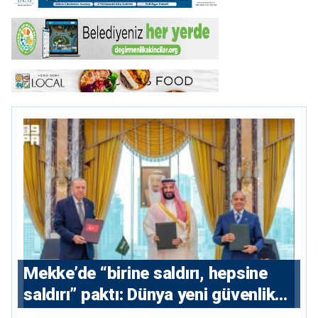
Mekke’de “birine saldırı, hepsine
saldırı” paktı: Dünya yeni güvenlik
eksenini tartışıyor