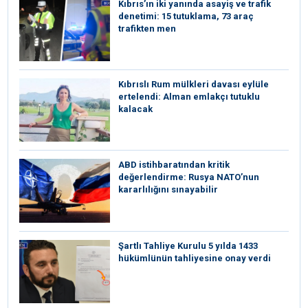
Kıbrıs’ın iki yanında asayiş ve trafik
denetimi: 15 tutuklama, 73 araç
trafikten men
Kıbrıslı Rum mülkleri davası eylüle
ertelendi: Alman emlakçı tutuklu
kalacak
ABD istihbaratından kritik
değerlendirme: Rusya NATO’nun
kararlılığını sınayabilir
Şartlı Tahliye Kurulu 5 yılda 1433
hükümlünün tahliyesine onay verdi