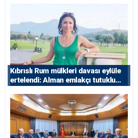
Kıbrıslı Rum mülkleri davası eylüle
ertelendi: Alman emlakçı tutuklu
kalacak