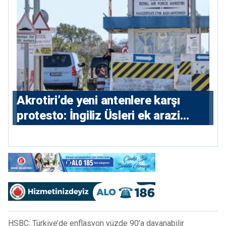
⁠Akrotiri’de yeni antenlere karşı
protesto: İngiliz Üsleri ek arazi
istiyor
HSBC: Türkiye’de enflasyon yüzde 90’a dayanabilir