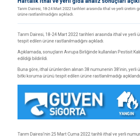
Haftalık ithal ve yerli gıda analiz sonuçları açık
Tarım Dairesi, 18-24 Mart 2022 tarihleri arasında ithal ve yerli üretim
ürüne rastlanılmadığını açıkladı.
Tarım Dairesi, 18-24 Mart 2022 tarihleri arasında ithal ve yerli
tespit edilen ürüne rastlanılmadığını açıkladı.
Açıklamada, sonuçların Avrupa Birliğinde kullanılan Pestisit Kal
edildiği bildirildi.
Buna göre, ithal ürünlerden alınan 38 numunenin 38’inin, yerli 
bitki koruma ürünü tespit edilen ürüne rastlanılmadığı açıklandı
Tarım Dairesi’nin 25 Mart Cuma 2022 tarihli ithal ve yerli numun