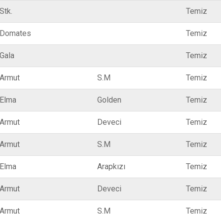
Stk.
Temiz
Domates
Temiz
Gala
Temiz
Armut
S.M
Temiz
Elma
Golden
Temiz
Armut
Deveci
Temiz
Armut
S.M
Temiz
Elma
Arapkızı
Temiz
Armut
Deveci
Temiz
Armut
S.M
Temiz