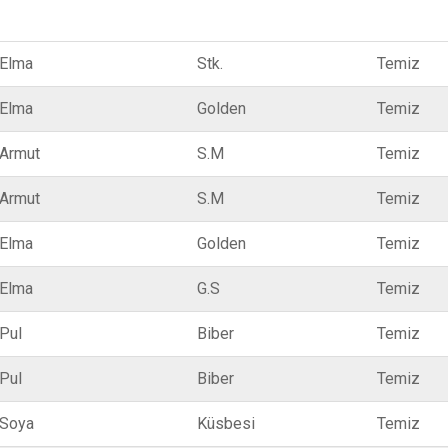
Elma
Stk.
Temiz
Elma
Golden
Temiz
Armut
S.M
Temiz
Armut
S.M
Temiz
Elma
Golden
Temiz
Elma
G.S
Temiz
Pul
Biber
Temiz
Pul
Biber
Temiz
Soya
Küsbesi
Temiz