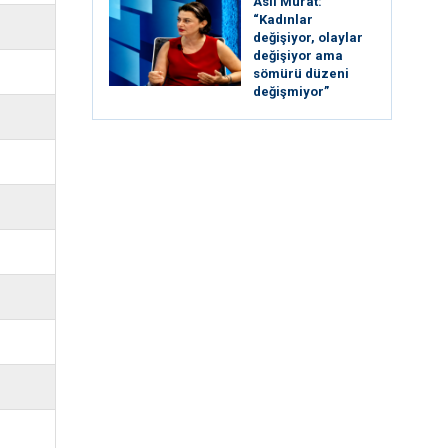
Aslı Murat:
“Kadınlar
değişiyor, olaylar
değişiyor ama
sömürü düzeni
değişmiyor”