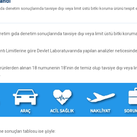
landı
 gıda denetim sonuçlarında tavsiye dışı veya limit üstü bitki koruma ürünü tespit 
 üretim gıda denetim sonuçlarında tavsiye dışı veya limit üstü bitki korum
ıntı Limitlerine göre Devlet Laboratuvarında yapılan analizler neticesind
ürünlerden alınan 18 numunenin 18’inin de temiz olup tavsiye dışı veya li
.
e sonuçları tablosu ise şöyle: