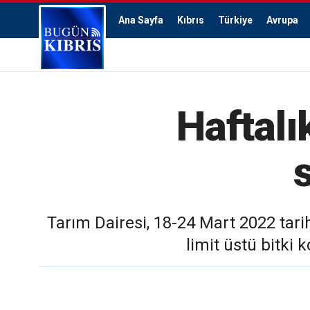
Ana Sayfa
Kıbrıs
Türkiye
Avrupa
Haftalık
Tarım Dairesi, 18-24 Mart 2022 tarih
limit üstü bitki 