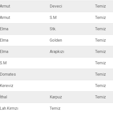
Armut
Deveci
Temiz
Armut
S.M
Temiz
Elma
Stk.
Temiz
Elma
Golden
Temiz
Elma
Arapkızı
Temiz
S.M
Temiz
Domates
Temiz
Kereviz
Temiz
İthal
Karpuz
Temiz
Lah.Kırmzı
Temiz