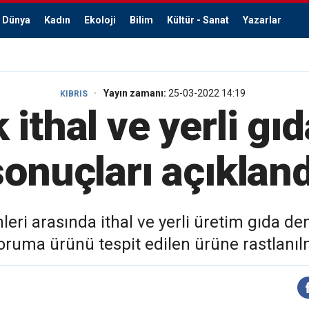
Dünya
Kadın
Ekoloji
Bilim
Kültür - Sanat
Yazarlar
Yayın zamanı:
25-03-2022 14:19
KIBRIS
 ithal ve yerli gı
sonuçları açıkland
leri arasında ithal ve yerli üretim gıda d
koruma ürünü tespit edilen ürüne rastlanıl