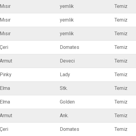
Mısır
yemlik
Temiz
Mısır
yemlik
Temiz
Mısır
yemlik
Temiz
Çeri
Domates
Temiz
Armut
Deveci
Temiz
Pinky
Lady
Temiz
Elma
Stk.
Temiz
Elma
Golden
Temiz
Armut
Ank.
Temiz
Çeri
Domates
Temiz