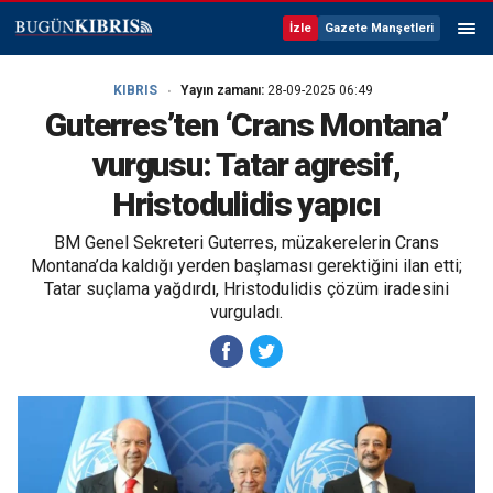
İzle
Gazete Manşetleri
KIBRIS
Yayın zamanı:
28-09-2025 06:49
Guterres’ten ‘Crans Montana’
vurgusu: Tatar agresif,
Hristodulidis yapıcı
BM Genel Sekreteri Guterres, müzakerelerin Crans
Montana’da kaldığı yerden başlaması gerektiğini ilan etti;
Tatar suçlama yağdırdı, Hristodulidis çözüm iradesini
vurguladı.