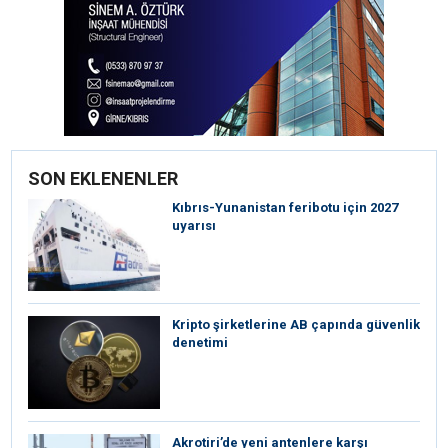
SON EKLENENLER
Kıbrıs-Yunanistan feribotu için 2027
uyarısı
Kripto şirketlerine AB çapında güvenlik
denetimi
⁠Akrotiri’de yeni antenlere karşı