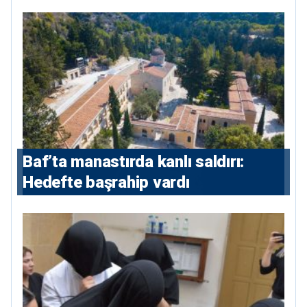
istiyor
Baf’ta manastırda kanlı saldırı:
Hedefte başrahip vardı