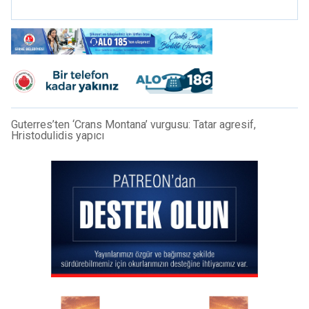
önerisini reddetti
Guterres’ten ‘Crans Montana’ vurgusu: Tatar agresif,
Hristodulidis yapıcı