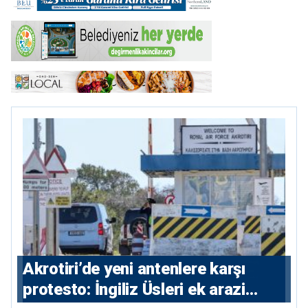
⁠Akrotiri’de yeni antenlere karşı
protesto: İngiliz Üsleri ek arazi