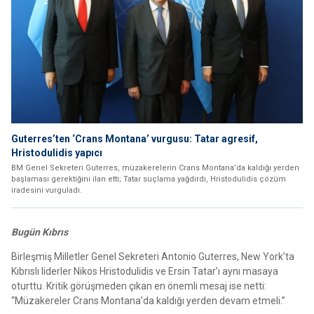
Guterres’ten ‘Crans Montana’ vurgusu: Tatar agresif,
Hristodulidis yapıcı
BM Genel Sekreteri Guterres, müzakerelerin Crans Montana’da kaldığı yerden
başlaması gerektiğini ilan etti; Tatar suçlama yağdırdı, Hristodulidis çözüm
iradesini vurguladı.
Bugün Kıbrıs
Birleşmiş Milletler Genel Sekreteri Antonio Guterres, New York’ta
Kıbrıslı liderler Nikos Hristodulidis ve Ersin Tatar’ı aynı masaya
oturttu. Kritik görüşmeden çıkan en önemli mesaj ise netti:
“Müzakereler Crans Montana’da kaldığı yerden devam etmeli.”