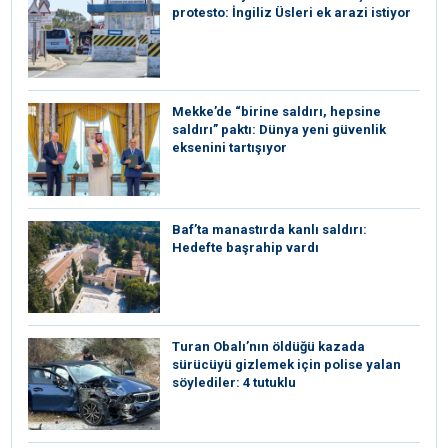
protesto: İngiliz Üsleri ek arazi istiyor
Mekke’de “birine saldırı, hepsine
saldırı” paktı: Dünya yeni güvenlik
eksenini tartışıyor
Baf’ta manastırda kanlı saldırı:
Hedefte başrahip vardı
Turan Obalı’nın öldüğü kazada
sürücüyü gizlemek için polise yalan
söylediler: 4 tutuklu