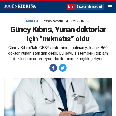
İzle
Gazete Manşetleri
AVRUPA
Yayın zamanı:
14-06-2026 07:15
Güney Kıbrıs, Yunan doktorlar
için “mıknatıs” oldu
Güney Kıbrıs’taki GESY sisteminde çalışan yaklaşık 860
doktor Yunanistan’dan geldi. Bu sayı, sistemdeki toplam
doktorların neredeyse dörtte birine karşılık geliyor.