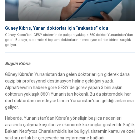
Güney Kıbrıs, Yunan doktorlar için “mıknatıs” oldu
Güney Kıbrıs’taki GESY sisteminde çalışan yaklaşık 860 doktor Yunanistan’dan
geldi. Bu sayı, sistemdeki toplam doktorların neredeyse dörtte birine karşılık
geliyor.
Bugün Kıbrıs
Güney Kıbrıs’ın Yunanistan’dan gelen doktorlar için giderek daha
cazip bir profesyonel destinasyon haline geldiğini yazdı.
AlphaNews’in habere göre GESY’de görev yapan 3 bini aşkın
doktorun yaklaşık 860’ı Yunanistan kökenli. Bu da sistemdeki her
dört doktordan neredeyse birinin Yunanistan’dan geldiği anlamına
geliyor.
Haberde, Yunanistan’dan Kıbrıs’a yönelişin başlıca nedenleri
arasında çalışma koşulları ve ekonomik kazançlar gösterildi. Sağlık
Bakanı Neofytos Charalambidis ise bu ilgiyi, sistemin kamu ve özel
sektörü ortak bir çerçevede birleştirmesine bağladı.