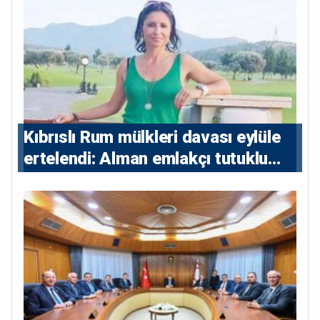
Kıbrıslı Rum mülkleri davası eylüle
ertelendi: Alman emlakçı tutuklu
kalacak