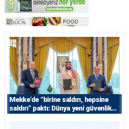
Mekke’de “birine saldırı, hepsine
saldırı” paktı: Dünya yeni güvenlik
eksenini tartışıyor