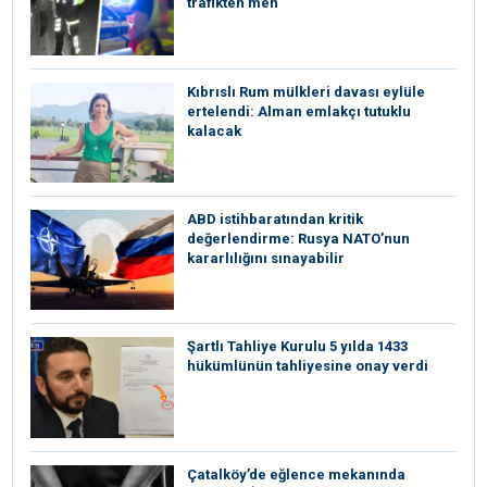
trafikten men
Kıbrıslı Rum mülkleri davası eylüle
ertelendi: Alman emlakçı tutuklu
kalacak
ABD istihbaratından kritik
değerlendirme: Rusya NATO’nun
kararlılığını sınayabilir
Şartlı Tahliye Kurulu 5 yılda 1433
hükümlünün tahliyesine onay verdi
Çatalköy’de eğlence mekanında