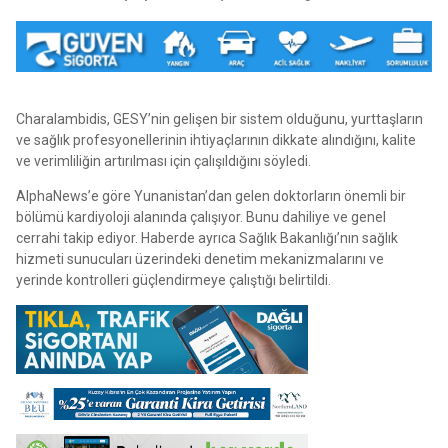
Charalambidis, GESY’nin gelişen bir sistem olduğunu, yurttaşların
ve sağlık profesyonellerinin ihtiyaçlarının dikkate alındığını, kalite
ve verimliliğin artırılması için çalışıldığını söyledi.
AlphaNews’e göre Yunanistan’dan gelen doktorların önemli bir
bölümü kardiyoloji alanında çalışıyor. Bunu dahiliye ve genel
cerrahi takip ediyor. Haberde ayrıca Sağlık Bakanlığı’nın sağlık
hizmeti sunucuları üzerindeki denetim mekanizmalarını ve
yerinde kontrolleri güçlendirmeye çalıştığı belirtildi.