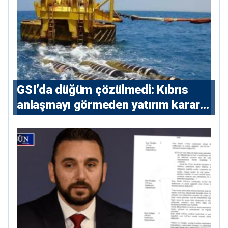
GSI’da düğüm çözülmedi: Kıbrıs
anlaşmayı görmeden yatırım kararı
vermeyecek