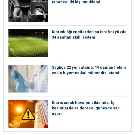
tabanca: İki kişi tutuklandı
Kıbrıslı öğrencilerden su israfını yüzde
34 azaltan akıllı sistem
Sağlığa 22 yeni atama: 19 uzman hekim
ve üç biyomedikal mühendisi atandı
Kıbrıs sıcak havanın etkisinde: İç
kesimlerde 41 derece, güneyde sarı
uyarı