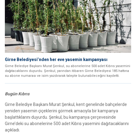
Girne Belediyesi’nden her eve yasemin kampanyası
Girne Belediye Başkanı Murat Şenkul, su abonelerine 500 adet Kıbrıs yasemini
dağıtacaklarını duyurdu. Şenkul, yarından itibaren Girne Belediyesi 185 hattına
su abone numarası ve isim yazdırarak talepte bulunabileceğini kaydetti.
Bugün Kıbrıs
Girne Belediye Başkanı Murat Şenkul, kent genelinde bahçelerde
yeniden yasemin çiçeklerini görmek amacıyla bir kampanya
başlattıklarını duyurdu. Şenkul, bu kampanya çerçevesinde
Girne’deki su abonelerine 500 adet Kıbrıs yasemini dağıtacaklarını
açıkladı.