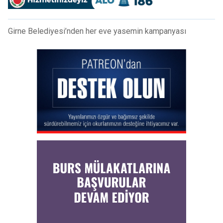
Girne Belediyesi’nden her eve yasemin kampanyası