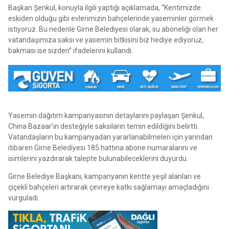
Başkan Şenkul, konuyla ilgili yaptığı açıklamada, “Kentimizde
eskiden olduğu gibi evlerimizin bahçelerinde yaseminler görmek
istiyoruz. Bu nedenle Girne Belediyesi olarak, su aboneliği olan her
vatandaşımıza saksı ve yasemin bitkisini biz hediye ediyoruz,
bakması ise sizden” ifadelerini kullandı.
Yasemin dağıtım kampanyasının detaylarını paylaşan Şenkul,
China Bazaar’ın desteğiyle saksıların temin edildiğini belirtti.
Vatandaşların bu kampanyadan yararlanabilmeleri için yarından
itibaren Girne Belediyesi 185 hattına abone numaralarını ve
isimlerini yazdırarak talepte bulunabileceklerini duyurdu.
Girne Belediye Başkanı, kampanyanın kentte yeşil alanları ve
çiçekli bahçeleri artırarak çevreye katkı sağlamayı amaçladığını
vurguladı.