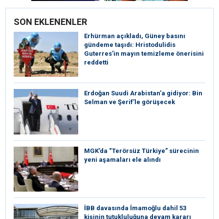
SON EKLENENLER
Erhürman açıkladı, Güney basını
gündeme taşıdı: Hristodulidis
Guterres’in mayın temizleme önerisini
reddetti
Erdoğan Suudi Arabistan’a gidiyor: Bin
Selman ve Şerif’le görüşecek
MGK’da “Terörsüz Türkiye” sürecinin
yeni aşamaları ele alındı
İBB davasında İmamoğlu dahil 53
kişinin tutukluluğuna devam kararı