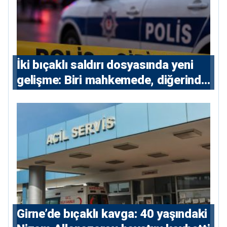
İki bıçaklı saldırı dosyasında yeni
gelişme: Biri mahkemede, diğerinde
7 tutuklu
Girne’de bıçaklı kavga: 40 yaşındaki