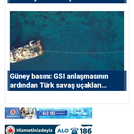
sözleşmelere 6, teslim edilen
konutlara 36 ay
Güney basını: ⁠GSI anlaşmasının
ardından Türk savaş uçakları
yeniden Ege’de