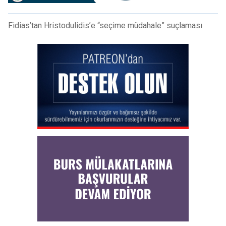
Fidias’tan Hristodulidis’e “seçime müdahale” suçlaması