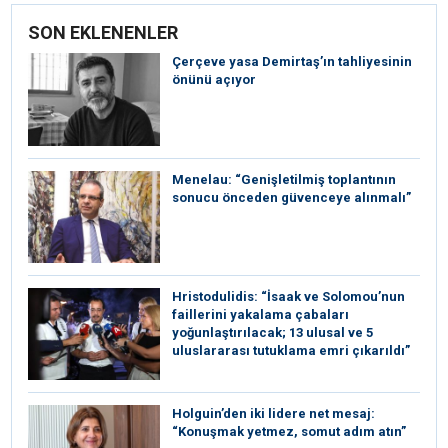
SON EKLENENLER
Çerçeve yasa Demirtaş’ın tahliyesinin
önünü açıyor
Menelau: “Genişletilmiş toplantının
sonucu önceden güvenceye alınmalı”
Hristodulidis: “İsaak ve Solomou’nun
faillerini yakalama çabaları
yoğunlaştırılacak; 13 ulusal ve 5
uluslararası tutuklama emri çıkarıldı”
Holguin’den iki lidere net mesaj:
“Konuşmak yetmez, somut adım atın”