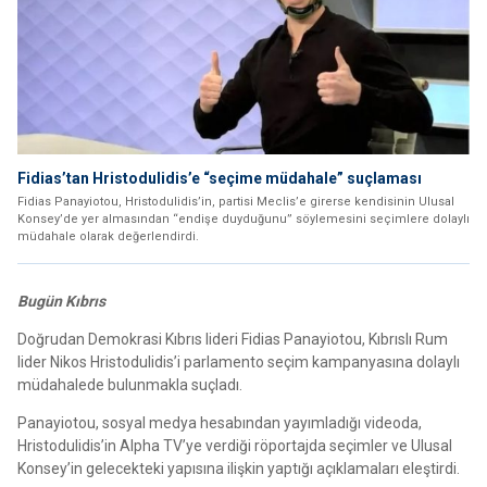
Fidias’tan Hristodulidis’e “seçime müdahale” suçlaması
Fidias Panayiotou, Hristodulidis’in, partisi Meclis’e girerse kendisinin Ulusal
Konsey’de yer almasından “endişe duyduğunu” söylemesini seçimlere dolaylı
müdahale olarak değerlendirdi.
Bugün Kıbrıs
Doğrudan Demokrasi Kıbrıs lideri Fidias Panayiotou, Kıbrıslı Rum
lider Nikos Hristodulidis’i parlamento seçim kampanyasına dolaylı
müdahalede bulunmakla suçladı.
Panayiotou, sosyal medya hesabından yayımladığı videoda,
Hristodulidis’in Alpha TV’ye verdiği röportajda seçimler ve Ulusal
Konsey’in gelecekteki yapısına ilişkin yaptığı açıklamaları eleştirdi.