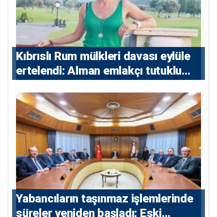
Kıbrıslı Rum mülkleri davası eylüle
ertelendi: Alman emlakçı tutuklu
kalacak
Yabancıların taşınmaz işlemlerinde
süreler yeniden başladı: Eski