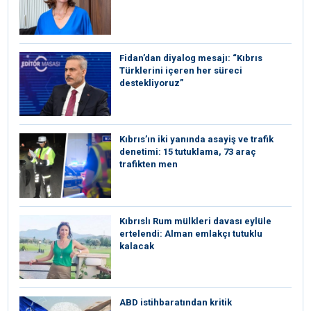
Fidan’dan diyalog mesajı: “Kıbrıs
Türklerini içeren her süreci
destekliyoruz”
Kıbrıs’ın iki yanında asayiş ve trafik
denetimi: 15 tutuklama, 73 araç
trafikten men
Kıbrıslı Rum mülkleri davası eylüle
ertelendi: Alman emlakçı tutuklu
kalacak
ABD istihbaratından kritik