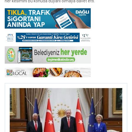
her kesimini bu konuda duyarlı olmaya davet etti.