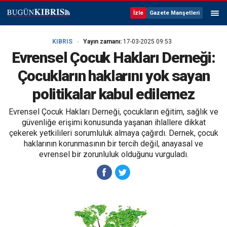
İzle
Gazete Manşetleri
KIBRIS
Yayın zamanı:
17-03-2025 09:53
Evrensel Çocuk Hakları Derneği:
Çocukların haklarını yok sayan
politikalar kabul edilemez
Evrensel Çocuk Hakları Derneği, çocukların eğitim, sağlık ve
güvenliğe erişimi konusunda yaşanan ihlallere dikkat
çekerek yetkilileri sorumluluk almaya çağırdı. Dernek, çocuk
haklarının korunmasının bir tercih değil, anayasal ve
evrensel bir zorunluluk olduğunu vurguladı.