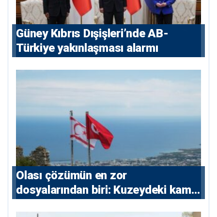
Güney Kıbrıs Dışişleri’nde AB-
Türkiye yakınlaşması alarmı
Olası çözümün en zor
dosyalarından biri: Kuzeydeki kamu
maliyesi