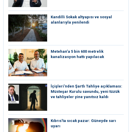
Kandilli Sokak altyapısı ve sosyal
alanlarıyla yenilendi
Metehan’a 5 bin 600 metrelik
kanalizasyon hattı yapılacak
İçişleri’nden Şartlı Tahliye açıklaması:
Müsteşar Kurulu savundu, yeni tüzük
ve tahliyeler yine yanıtsız kaldı
Kıbrıs’ta sıcak pazar: Güneyde sarı
uyarı