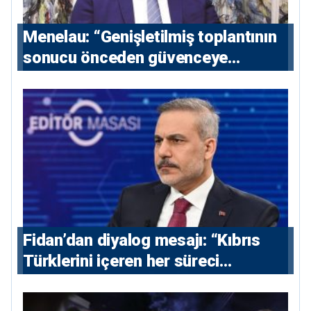
Menelau: “Genişletilmiş toplantının
sonucu önceden güvenceye
alınmalı”
Fidan’dan diyalog mesajı: “Kıbrıs
Türklerini içeren her süreci
destekliyoruz”