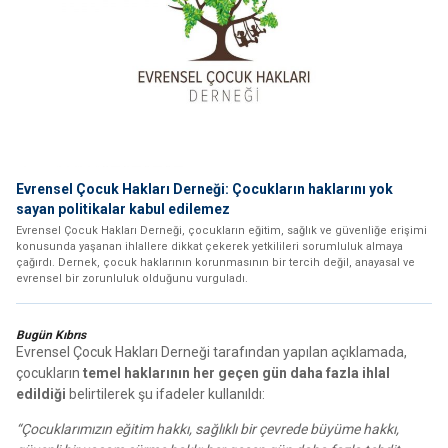
Evrensel Çocuk Hakları Derneği: Çocukların haklarını yok
sayan politikalar kabul edilemez
Evrensel Çocuk Hakları Derneği, çocukların eğitim, sağlık ve güvenliğe erişimi
konusunda yaşanan ihlallere dikkat çekerek yetkilileri sorumluluk almaya
çağırdı. Dernek, çocuk haklarının korunmasının bir tercih değil, anayasal ve
evrensel bir zorunluluk olduğunu vurguladı.
Bugün Kıbrıs
Evrensel Çocuk Hakları Derneği tarafından yapılan açıklamada,
çocukların
temel haklarının her geçen gün daha fazla ihlal
edildiği
belirtilerek şu ifadeler kullanıldı:
“Çocuklarımızın eğitim hakkı, sağlıklı bir çevrede büyüme hakkı,