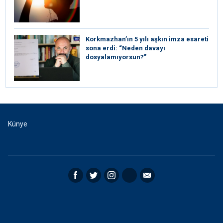
Korkmazhan’ın 5 yılı aşkın imza esareti
sona erdi: “Neden davayı
dosyalamıyorsun?”
Künye
Facebook
Twitter
Instagram
RSS
Email