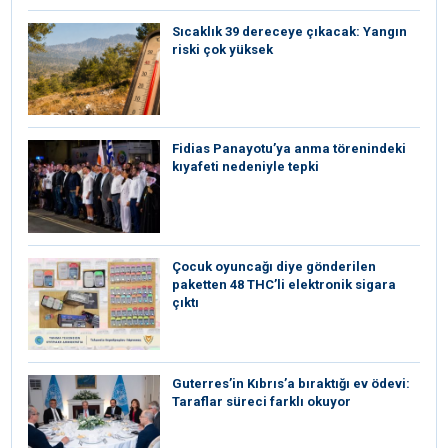
Sıcaklık 39 dereceye çıkacak: Yangın
riski çok yüksek
Fidias Panayotu’ya anma törenindeki
kıyafeti nedeniyle tepki
Çocuk oyuncağı diye gönderilen
paketten 48 THC’li elektronik sigara
çıktı
Guterres’in Kıbrıs’a bıraktığı ev ödevi:
Taraflar süreci farklı okuyor