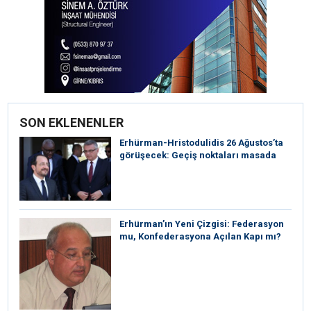
SON EKLENENLER
Erhürman-Hristodulidis 26 Ağustos’ta
görüşecek: Geçiş noktaları masada
Erhürman’ın Yeni Çizgisi: Federasyon
mu, Konfederasyona Açılan Kapı mı?