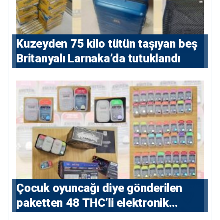
Kuzeyden 75 kilo tütün taşıyan beş
Britanyalı Larnaka’da tutuklandı
Çocuk oyuncağı diye gönderilen
paketten 48 THC’li elektronik
sigara çıktı