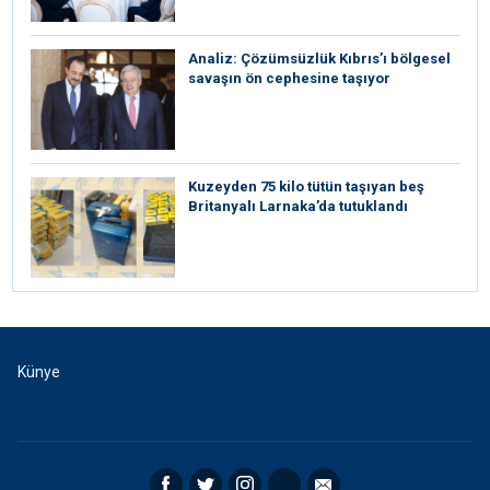
Analiz: Çözümsüzlük Kıbrıs’ı bölgesel
savaşın ön cephesine taşıyor
Kuzeyden 75 kilo tütün taşıyan beş
Britanyalı Larnaka’da tutuklandı
Künye
Facebook
Twitter
Instagram
RSS
Email