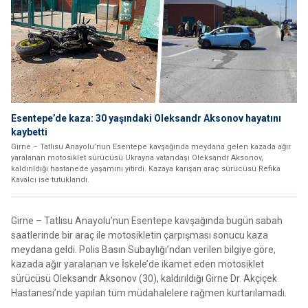
Esentepe’de kaza: 30 yaşındaki Oleksandr Aksonov hayatını
kaybetti
Girne – Tatlısu Anayolu’nun Esentepe kavşağında meydana gelen kazada ağır
yaralanan motosiklet sürücüsü Ukrayna vatandaşı Oleksandr Aksonov,
kaldırıldığı hastanede yaşamını yitirdi. Kazaya karışan araç sürücüsü Refika
Kavalcı ise tutuklandı.
Girne – Tatlısu Anayolu’nun Esentepe kavşağında bugün sabah
saatlerinde bir araç ile motosikletin çarpışması sonucu kaza
meydana geldi. Polis Basın Subaylığı’ndan verilen bilgiye göre,
kazada ağır yaralanan ve İskele’de ikamet eden motosiklet
sürücüsü Oleksandr Aksonov (30), kaldırıldığı Girne Dr. Akçiçek
Hastanesi’nde yapılan tüm müdahalelere rağmen kurtarılamadı.