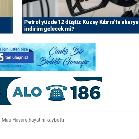
Petrol yüzde 12 düştü: Kuzey Kıbrıs’ta akarya
indirim gelecek mi?
 Muti Havare hayatını kaybetti