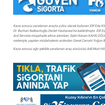
Kaza sonucu yaralanan araçta yolcu olarak bulunan Elif Eda K
Dr. Burhan Nalbantoğlu Devlet Hastanesi’ne kaldırılmıştır. Elif Ed
Acil Serviste müşahade altına alınırken, Sabri Kenan KAHİLOĞULL
nedeniyle, yapılan müdahalenin ardından Genel Cerrahi Yoğun B
Kaza sonucu ağır şekilde yaralanan araç sürücüsü Adil Muti HAV