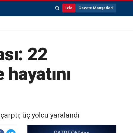
İzle
Gazete Manşetleri
ası: 22
e hayatını
çarptı; üç yolcu yaralandı