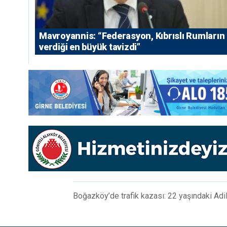
Mavroyannis: “Federasyon, Kıbrıslı Rumların
verdiği en büyük tavizdi”
Boğazköy’de trafik kazası: 22 yaşındaki Adil