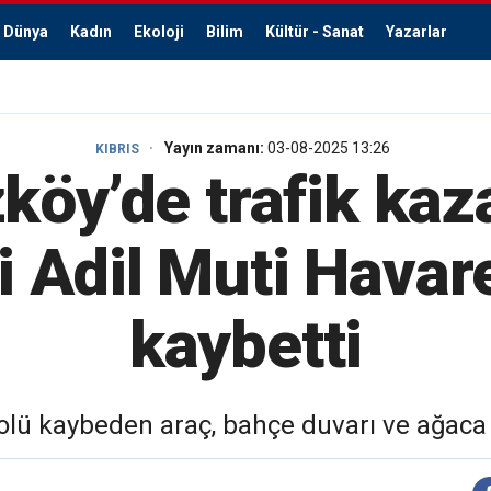
Dünya
Kadın
Ekoloji
Bilim
Kültür - Sanat
Yazarlar
Yayın zamanı:
03-08-2025 13:26
KIBRIS
öy’de trafik kaz
 Adil Muti Havar
kaybetti
rolü kaybeden araç, bahçe duvarı ve ağaca 