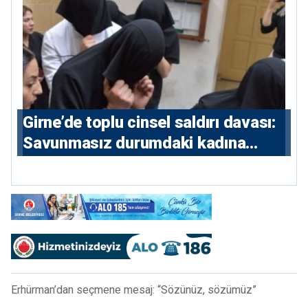
Girne’de toplu cinsel saldırı davası:
Savunmasız durumdaki kadına
saldıran beş erkeğe 55 yıl hapis
Erhürman’dan seçmene mesaj: “Sözünüz, sözümüz”