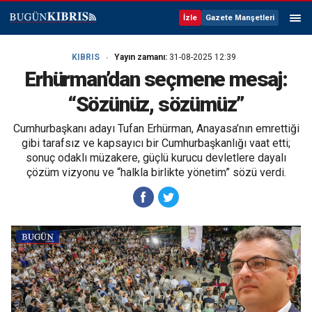
İzle
Gazete Manşetleri
KIBRIS
Yayın zamanı:
31-08-2025 12:39
Erhürman’dan seçmene mesaj:
“Sözünüz, sözümüz”
Cumhurbaşkanı adayı Tufan Erhürman, Anayasa’nın emrettiği
gibi tarafsız ve kapsayıcı bir Cumhurbaşkanlığı vaat etti;
sonuç odaklı müzakere, güçlü kurucu devletlere dayalı
çözüm vizyonu ve “halkla birlikte yönetim” sözü verdi.