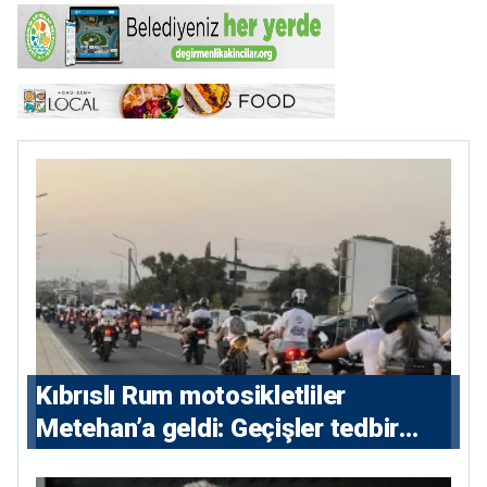
Kıbrıslı Rum motosikletliler
Metehan’a geldi: Geçişler tedbir
amacıyla durduruldu