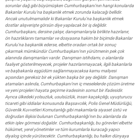
sorunlar dağ gibi büyümüşken Cumhurbaşkanı’nın hangi konularda
Bakanlar Kurulu’na başkanlık etmek zorunda kalacağı bellidir.
Ancak unutulmamalıdır ki Bakanlar Kurulu’na başkanlık etmek
dostlar alışverişte görsün diye yapılacak bir iş değildir.
Cumhurbaşkanı, dersine çalışır, danışmanlarıyla birlikte hazırlanır,
ön hazırlıklarını tamamlar ve dosyasına hakim bir biçimde Bakanlar
Kurulu’na başkanlık ederse, elbette oradan ortak bir sonuç
çıkarmak mümkündür Cumhurbaşkanı’nın yürütmenin pek çok
alanında danışmanları vardır. Danışman istihdamı, o alanlarda
faaliyet gösterilmeyecek, projeler hazırlanmayacak, ilgili bakanlarla
ve başbakanla eşgüdüm sağlanmayacaksa kamu maliyesi
açısından gereksiz bir ek yükten başka bir şey değildir. Danışman
atamaları aslında, Cumhurbaşkanı’nın iç meselelerde çözüm üretme
ve yeni projeleri hayata geçirme iradesinin somut bir ifadesidir.
Ayrıca ülkedeki yolsuzluk, usulsüzlük, insan kaçakçılığı, uyuşturucu
ticareti gibi iddialar konusunda Başsavcılık, Polis Genel Müdürlüğü,
Güvenlik Kuvvetleri Komutanlığı gibi makamlarla siyaset üstü ve
doğrudan ilişkisi bulunan Cumhurbaşkanlığı’nın bu alanlarda da
etkin işlev görmesi doğaldır. Cumhurbaşkanlığı, bu görevleri elbette
hükümet, yerel yönetimler ve tüm kurumlarla kuracağı yapıcı
diyalog içinde yürütecektir. Cumhurbaşkanlığı, bu halkın dünyaya