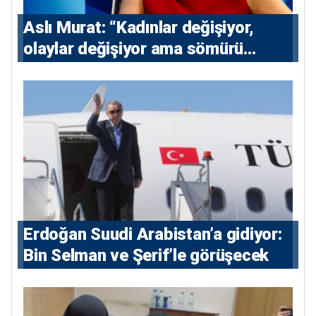
Aslı Murat: “Kadınlar değişiyor,
olaylar değişiyor ama sömürü
düzeni değişmiyor”
Erdoğan Suudi Arabistan’a gidiyor:
Bin Selman ve Şerif’le görüşecek