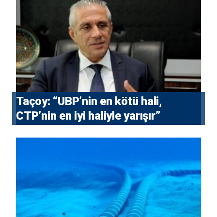
Taçoy: “UBP’nin en kötü hali,
CTP’nin en iyi haliyle yarışır”