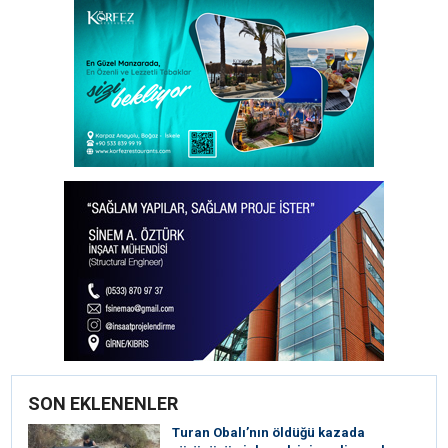
SON EKLENENLER
Turan Obalı’nın öldüğü kazada