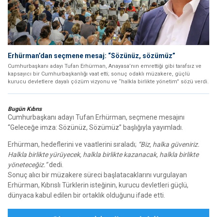
Erhürman’dan seçmene mesaj: “Sözünüz, sözümüz”
Cumhurbaşkanı adayı Tufan Erhürman, Anayasa’nın emrettiği gibi tarafsız ve
kapsayıcı bir Cumhurbaşkanlığı vaat etti; sonuç odaklı müzakere, güçlü
kurucu devletlere dayalı çözüm vizyonu ve “halkla birlikte yönetim” sözü verdi.
Bugün Kıbrıs
Cumhurbaşkanı adayı Tufan Erhürman, seçmene mesajını
“Geleceğe imza: Sözünüz, Sözümüz” başlığıyla yayımladı.
Erhürman, hedeflerini ve vaatlerini sıraladı;
“Biz, halka güveniriz.
Halkla birlikte yürüyecek, halkla birlikte kazanacak, halkla birlikte
yöneteceğiz.”
dedi.
Sonuç alıcı bir müzakere süreci başlatacaklarını vurgulayan
Erhürman, Kıbrıslı Türklerin isteğinin, kurucu devletleri güçlü,
dünyaca kabul edilen bir ortaklık olduğunu ifade etti.