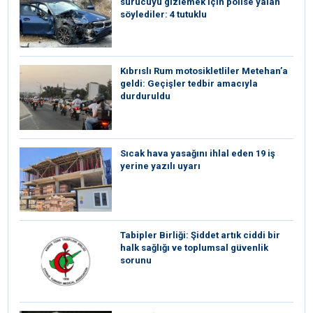
sürücüyü gizlemek için polise yalan
söylediler: 4 tutuklu
Kıbrıslı Rum motosikletliler Metehan’a
geldi: Geçişler tedbir amacıyla
durduruldu
Sıcak hava yasağını ihlal eden 19 iş
yerine yazılı uyarı
Tabipler Birliği: Şiddet artık ciddi bir
halk sağlığı ve toplumsal güvenlik
sorunu