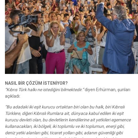
NASIL BİR ÇÖZÜM İSTENİYOR?
“Kıbrıs Türk halkı ne istediğini bilmektedir.”
diyen Erhürman, şunları
açıkladı:
“Bu adadaki iki eşit kurucu ortaktan biri olan bu halk, biri Kıbrıslı
Türklere, diğeri Kıbrıslı Rumlara ait, dünyaca kabul edilen iki eşit
kurucu devleti olan, bu devletlerin kendilerine ait yetkileri egemence
kullanacakları, iki bölgeli, iki toplumlu ve iki toplumun, enerji gibi,
deniz yetki alanları gibi, ticaret yolları gibi, adanın güvenliği gibi