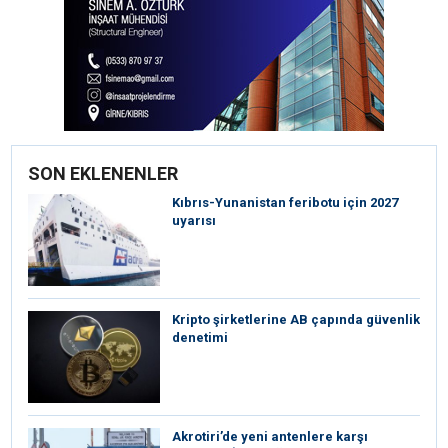
SON EKLENENLER
Kıbrıs-Yunanistan feribotu için 2027
uyarısı
Kripto şirketlerine AB çapında güvenlik
denetimi
⁠Akrotiri’de yeni antenlere karşı