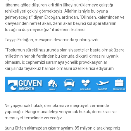
itibarına gölge düşüren kirli dilin ülkeyi sürüklemeye çalıştığı
tehlikeli yeri çok iyi görmekteyiz. Allah’ın izniyle bu oyuna
gelmeyeceğiz.” diyen Erdoğan, ardından, “Dilinden, kaleminden ve
klavyesinden nefret akan, zehir akan beşinci kol aparatlarının
tuzağına düşmeyeceğiz.” ifadelerini kullandı.
Tayyip Erdoğan, mesajının devamında şunları yazdı:
“Toplumun sürekli huzurunda olan siyasetçiler başta olmak üzere
milletimin her bir ferdinden bu konuda dikkatli olmasını, uyanık
olmasını, iç cephemizi sarsmaya yönelik provokasyonlar
karşısında teyakkuz halinde olmasını özellikle rica ediyorum.
Ne yapıyorsak hukuk, demokrasi ve meşruiyet zemininde
yapacağız. Hangi mücadeleyi veriyorsak hukuk, demokrasi ve
meşruiyet temelinde vereceğiz.
Şunu lütfen aklımızdan çıkarmayalım: 85 milyon olarak hepimiz