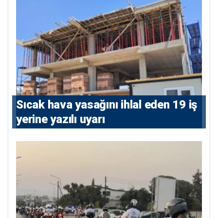
Sıcak hava yasağını ihlal eden 19 iş
yerine yazılı uyarı