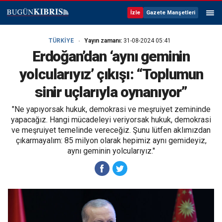
İzle
Gazete Manşetleri
TÜRKİYE
Yayın zamanı:
31-08-2024 05:41
Erdoğan’dan ‘aynı geminin
yolcularıyız’ çıkışı: “Toplumun
sinir uçlarıyla oynanıyor”
"Ne yapıyorsak hukuk, demokrasi ve meşruiyet zemininde
yapacağız. Hangi mücadeleyi veriyorsak hukuk, demokrasi
ve meşruiyet temelinde vereceğiz. Şunu lütfen aklımızdan
çıkarmayalım: 85 milyon olarak hepimiz aynı gemideyiz,
aynı geminin yolcularıyız."