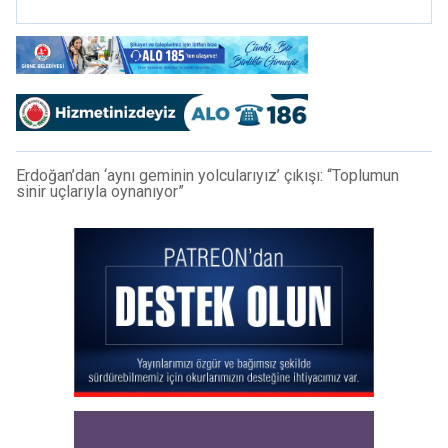
Erdoğan’dan ‘aynı geminin yolcularıyız’ çıkışı: “Toplumun
sinir uçlarıyla oynanıyor”