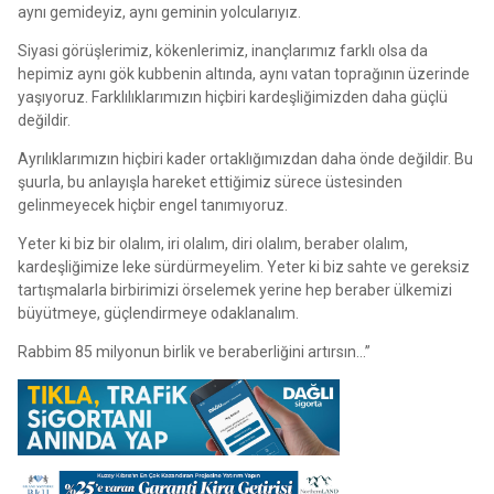
aynı gemideyiz, aynı geminin yolcularıyız.
Siyasi görüşlerimiz, kökenlerimiz, inançlarımız farklı olsa da
hepimiz aynı gök kubbenin altında, aynı vatan toprağının üzerinde
yaşıyoruz. Farklılıklarımızın hiçbiri kardeşliğimizden daha güçlü
değildir.
Ayrılıklarımızın hiçbiri kader ortaklığımızdan daha önde değildir. Bu
şuurla, bu anlayışla hareket ettiğimiz sürece üstesinden
gelinmeyecek hiçbir engel tanımıyoruz.
Yeter ki biz bir olalım, iri olalım, diri olalım, beraber olalım,
kardeşliğimize leke sürdürmeyelim. Yeter ki biz sahte ve gereksiz
tartışmalarla birbirimizi örselemek yerine hep beraber ülkemizi
büyütmeye, güçlendirmeye odaklanalım.
Rabbim 85 milyonun birlik ve beraberliğini artırsın…”