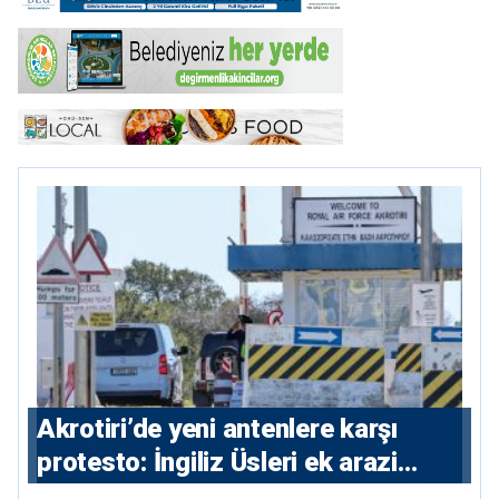
⁠Akrotiri’de yeni antenlere karşı
protesto: İngiliz Üsleri ek arazi
istiyor