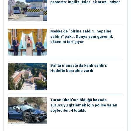
protesto: İngiliz Üsleri ek arazi istiyor
Mekke’de “birine saldırı, hepsine
saldırı” paktı: Dünya yeni güvenlik
eksenini tartışıyor
Baf’ta manastırda kanlı saldırı:
Hedefte başrahip vardı
Turan Obalı’nın öldüğü kazada
sürücüyü gizlemek için polise yalan
söylediler: 4 tutuklu