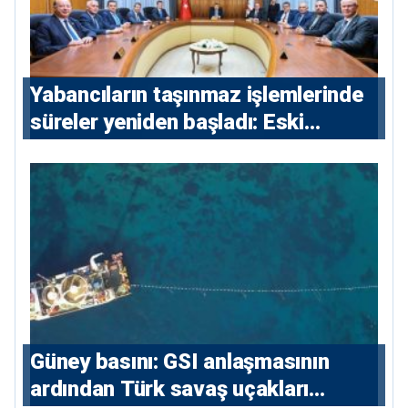
Yabancıların taşınmaz işlemlerinde
süreler yeniden başladı: Eski
sözleşmelere 6, teslim edilen
konutlara 36 ay
Güney basını: ⁠GSI anlaşmasının
ardından Türk savaş uçakları