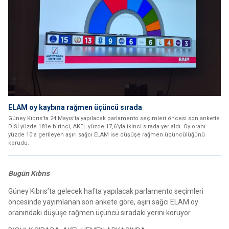
ELAM oy kaybına rağmen üçüncü sırada
Güney Kıbrıs’ta 24 Mayıs’ta yapılacak parlamento seçimleri öncesi son ankette
DİSİ yüzde 18’le birinci, AKEL yüzde 17,6’yla ikinci sırada yer aldı. Oy oranı
yüzde 10’a gerileyen aşırı sağcı ELAM ise düşüşe rağmen üçüncülüğünü
korudu.
Bugün Kıbrıs
Güney Kıbrıs’ta gelecek hafta yapılacak parlamento seçimleri
öncesinde yayımlanan son ankete göre, aşırı sağcı ELAM oy
oranındaki düşüşe rağmen üçüncü sıradaki yerini koruyor.