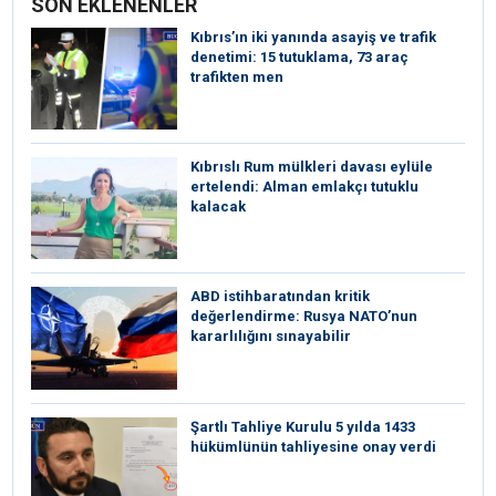
SON EKLENENLER
Kıbrıs’ın iki yanında asayiş ve trafik
denetimi: 15 tutuklama, 73 araç
trafikten men
Kıbrıslı Rum mülkleri davası eylüle
ertelendi: Alman emlakçı tutuklu
kalacak
ABD istihbaratından kritik
değerlendirme: Rusya NATO’nun
kararlılığını sınayabilir
Şartlı Tahliye Kurulu 5 yılda 1433
hükümlünün tahliyesine onay verdi