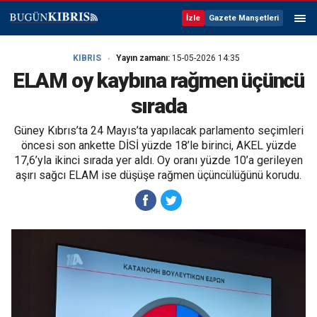
İzle
Gazete Manşetleri
KIBRIS
Yayın zamanı:
15-05-2026 14:35
ELAM oy kaybına rağmen üçüncü
sırada
Güney Kıbrıs’ta 24 Mayıs’ta yapılacak parlamento seçimleri
öncesi son ankette DİSİ yüzde 18’le birinci, AKEL yüzde
17,6’yla ikinci sırada yer aldı. Oy oranı yüzde 10’a gerileyen
aşırı sağcı ELAM ise düşüşe rağmen üçüncülüğünü korudu.