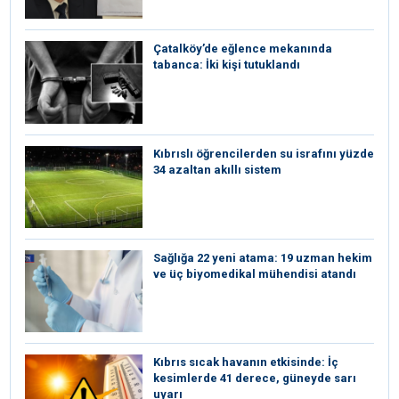
Çatalköy’de eğlence mekanında
tabanca: İki kişi tutuklandı
Kıbrıslı öğrencilerden su israfını yüzde
34 azaltan akıllı sistem
Sağlığa 22 yeni atama: 19 uzman hekim
ve üç biyomedikal mühendisi atandı
Kıbrıs sıcak havanın etkisinde: İç
kesimlerde 41 derece, güneyde sarı
uyarı