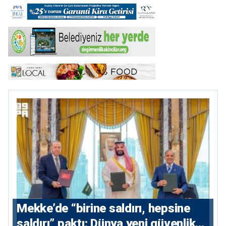
Mekke’de “birine saldırı, hepsine
saldırı” paktı: Dünya yeni güvenlik