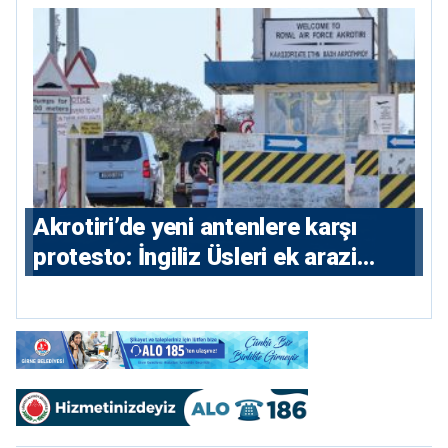
⁠Akrotiri’de yeni antenlere karşı
protesto: İngiliz Üsleri ek arazi
istiyor