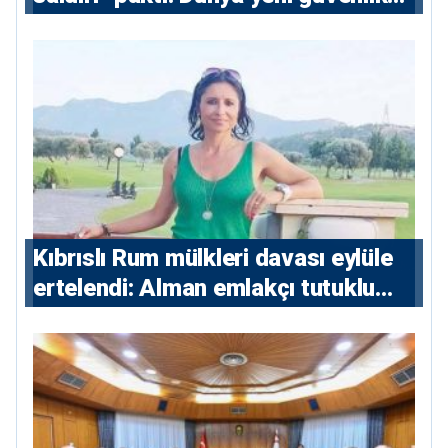
eksenini tartışıyor
Kıbrıslı Rum mülkleri davası eylüle
ertelendi: Alman emlakçı tutuklu
kalacak