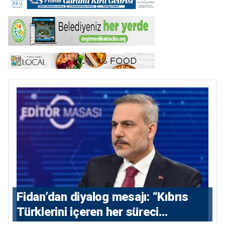
Fidan’dan diyalog mesajı: “Kıbrıs
Türklerini içeren her süreci