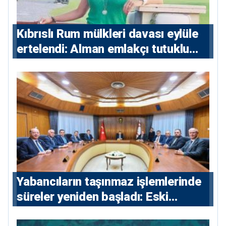
Kıbrıslı Rum mülkleri davası eylüle
ertelendi: Alman emlakçı tutuklu
kalacak
Yabancıların taşınmaz işlemlerinde
süreler yeniden başladı: Eski
sözleşmelere 6, teslim edilen