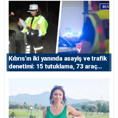
Kıbrıs’ın iki yanında asayiş ve trafik
denetimi: 15 tutuklama, 73 araç
trafikten men