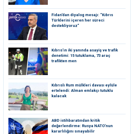
Fidan’dan diyalog mesajı: “Kıbrıs
Türklerini içeren her süreci
destekliyoruz”
Kıbrıs’ın iki yanında asayiş ve trafik
denetimi: 15 tutuklama, 73 araç
trafikten men
Kıbrıslı Rum mülkleri davası eylüle
ertelendi: Alman emlakçı tutuklu
kalacak
ABD istihbaratından kritik
değerlendirme: Rusya NATO’nun
kararlılığını sınayabilir