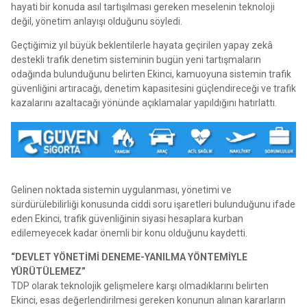
hayati bir konuda asıl tartışılması gereken meselenin teknoloji
değil, yönetim anlayışı olduğunu söyledi.
Geçtiğimiz yıl büyük beklentilerle hayata geçirilen yapay zekâ
destekli trafik denetim sisteminin bugün yeni tartışmaların
odağında bulunduğunu belirten Ekinci, kamuoyuna sistemin trafik
güvenliğini artıracağı, denetim kapasitesini güçlendireceği ve trafik
kazalarını azaltacağı yönünde açıklamalar yapıldığını hatırlattı.
Gelinen noktada sistemin uygulanması, yönetimi ve
sürdürülebilirliği konusunda ciddi soru işaretleri bulunduğunu ifade
eden Ekinci, trafik güvenliğinin siyasi hesaplara kurban
edilemeyecek kadar önemli bir konu olduğunu kaydetti.
“DEVLET YÖNETİMİ DENEME-YANILMA YÖNTEMİYLE
YÜRÜTÜLEMEZ”
TDP olarak teknolojik gelişmelere karşı olmadıklarını belirten
Ekinci, esas değerlendirilmesi gereken konunun alınan kararların