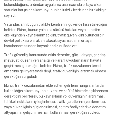
bulunulduğunu, ardından uygulama aşamasında ortaya çıkan
sorunlar karşısında kamuoyunun belirsizlik içerisinde bırakıldığını
söyledi.
Vatandaşların bugün trafikte kendilerini güvende hissetmediğini
belirten Ekinci, bunun yalnızca sürücü hataları veya denetim
eksikliğinden kaynaklanmadığını, trafik güvenliğini bütüncül bir
devlet politikası olarak ele alacak siyasi iradenin ortaya
konulamamasından kaynaklandığını ifade etti.
Trafik güvenliği konusunda etkin denetim, güçlü altyapı, çağdaş
mevzuat, düzenli veri analizi ve kararlı uygulamaların hayata
geçirilmesi gerektiğini belirten Ekinci, trafik cezalarının temel
amacının gelir yaratmak değil, trafik güvenliğini artırmak olması
gerektiğini vurguladı.
Ekinci, trafik cezalarından elde edilen gelirlerin hangi alanlarda
kullanıldığının kamuoyuna düzenli ve şeffaf biçimde açıklanması
gerektiğini belirterek, bu kaynakların yol güvenliğinin artırılması,
tehlikeli noktaların iyileştirilmesi, trafik işaretlerinin yenilenmesi,
yaya güvenliğinin güçlendirilmesi, eğitim faaliyetleri ve denetim
altyapısının geliştirilmesi için kullanılması gerektiğini söyledi.