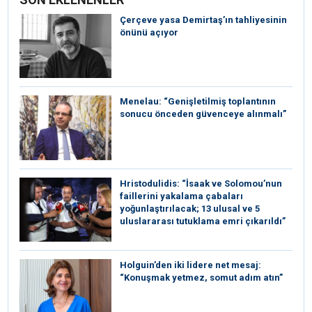
Çerçeve yasa Demirtaş’ın tahliyesinin
önünü açıyor
Menelau: “Genişletilmiş toplantının
sonucu önceden güvenceye alınmalı”
Hristodulidis: “İsaak ve Solomou’nun
faillerini yakalama çabaları
yoğunlaştırılacak; 13 ulusal ve 5
uluslararası tutuklama emri çıkarıldı”
Holguin’den iki lidere net mesaj:
“Konuşmak yetmez, somut adım atın”