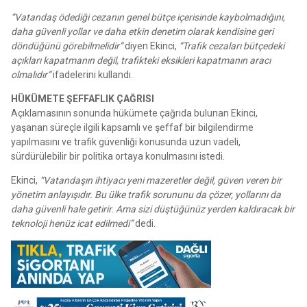
“Vatandaş ödediği cezanın genel bütçe içerisinde kaybolmadığını,
daha güvenli yollar ve daha etkin denetim olarak kendisine geri
döndüğünü görebilmelidir”
diyen Ekinci,
“Trafik cezaları bütçedeki
açıkları kapatmanın değil, trafikteki eksikleri kapatmanın aracı
olmalıdır”
ifadelerini kullandı.
HÜKÜMETE ŞEFFAFLIK ÇAĞRISI
Açıklamasının sonunda hükümete çağrıda bulunan Ekinci,
yaşanan süreçle ilgili kapsamlı ve şeffaf bir bilgilendirme
yapılmasını ve trafik güvenliği konusunda uzun vadeli,
sürdürülebilir bir politika ortaya konulmasını istedi.
Ekinci,
“Vatandaşın ihtiyacı yeni mazeretler değil, güven veren bir
yönetim anlayışıdır. Bu ülke trafik sorununu da çözer, yollarını da
daha güvenli hale getirir. Ama sizi düştüğünüz yerden kaldıracak bir
teknoloji henüz icat edilmedi”
dedi.