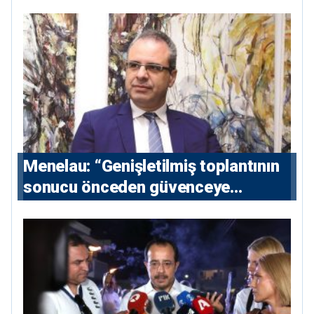
destekliyoruz”
Menelau: “Genişletilmiş toplantının
sonucu önceden güvenceye
alınmalı”