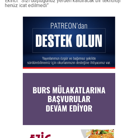
Ekinci: “Sizi düştüğünüz yerden kaldıracak bir teknoloji
henüz icat edilmedi”