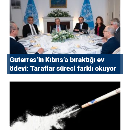
Guterres’in Kıbrıs’a bıraktığı ev
ödevi: Taraflar süreci farklı okuyor