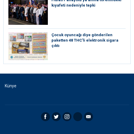
kıyafeti nedeniyle tepki
Çocuk oyuncağı diye gönderilen
paketten 48 THC’li elektronik sigara
çıktı
Künye
Facebook
Twitter
Instagram
RSS
Email