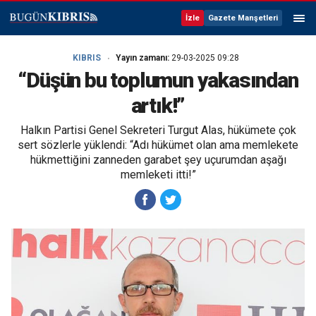
İzle
Gazete Manşetleri
KIBRIS
Yayın zamanı:
29-03-2025 09:28
“Düşün bu toplumun yakasından
artık!”
Halkın Partisi Genel Sekreteri Turgut Alas, hükümete çok
sert sözlerle yüklendi: “Adı hükümet olan ama memlekete
hükmettiğini zanneden garabet şey uçurumdan aşağı
memleketi itti!”