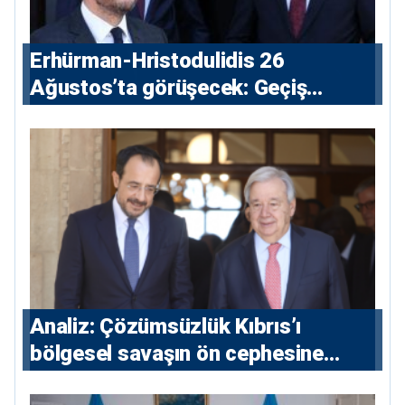
Erhürman-Hristodulidis 26
Ağustos’ta görüşecek: Geçiş
noktaları masada
Analiz: Çözümsüzlük Kıbrıs’ı
bölgesel savaşın ön cephesine
taşıyor