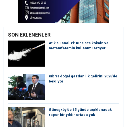
SON EKLENENLER
Atık su analizi: Kıbrıs’ta kokain ve
metamfetamin kullanımı artıyor
Kıbrıs doğal gazdan ilk gelirini 2028’de
bekliyor
Güneşköy’de 15 günde açıklanacak
rapor bir yıldır ortada yok